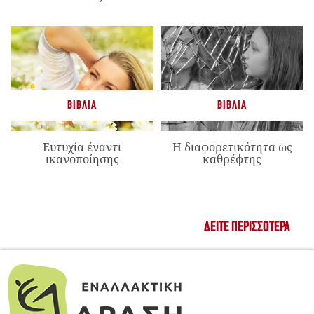
ΒΙΒΛΊΑ
ΒΙΒΛΊΑ
Ευτυχία έναντι
Η διαφορετικότητα ως
ικανοποίησης
καθρέφτης
ΔΕΊΤΕ ΠΕΡΙΣΣΌΤΕΡΑ