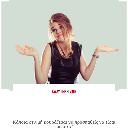
ΚΑΛΎΤΕΡΗ ΖΩΉ
Κάποια στιγμή κουράζεσαι να προσπαθείς να είσαι
“σωστός”