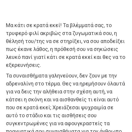
Μα κάτι σε κρατά εκεί! Τα βλέμματά σας, το
τρυφερό φιλί ακριβώς στα ζυγωματικά σου, η
θέλησή του/της να σε στηρίξει, να σου αποδείξει
πως έκανε λάθος, η πρόθεσή σου να σηκώσεις
λευκό πανί γιατί κάτι σε κρατά εκεί και θες να το
εξερευνήσεις.
Τα συναισθήματα γαληνεύουν, δεν ζουν με την
αδρεναλίνη στο τέρμα. Θες να ηρεμήσουν όλαυτά
για να δεις την αλήθεια στην σχέση αυτή, να
κάτσει η σκόνη και να αισθανθείς τι είναι αυτό
που σε κρατά εκεί; Χρειάζεσαι ψυχραιμία σε
αυτό το στάδιο και τις αισθήσεις σου
συγκεντρωμένες για να αφουγκραστείς τα
πραγματικά σου συναισθήματα για τον άνθρωπο