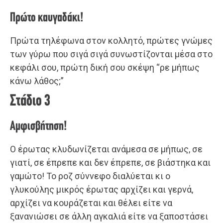
Πρώτο καυγαδάκι!
Πρώτα τηλέφωνα στον κολλητό, πρώτες γνώμες
των γύρω που σιγά σιγά συνωστίζονται μέσα στο
κεφάλι σου, πρώτη δική σου σκέψη “ρε μήπως
κάνω λάθος;”
Στάδιο 3
Αμφισβήτηση!
Ο έρωτας κλυδωνίζεται ανάμεσα σε μήπως, σε
γιατί, σε έπρεπε και δεν έπρεπε, σε βιάστηκα και
γαμώτο! Το ροζ σύννεφο διαλύεται κι ο
γλυκούλης μικρός έρωτας αρχίζει και γερνά,
αρχίζει να κουράζεται και θέλει είτε να
ξανανιώσει σε άλλη αγκαλιά είτε να ξαποστάσει