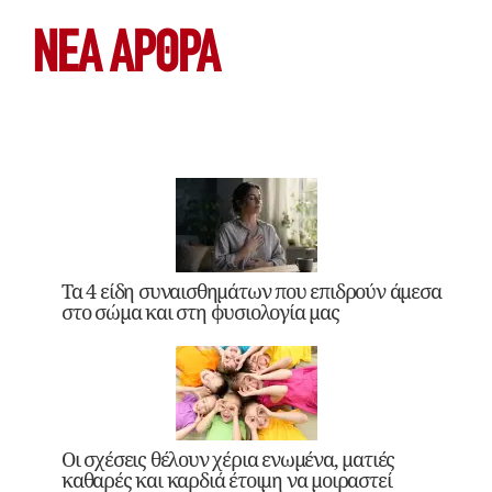
ΝΕΑ ΆΡΘΡΑ
Τα 4 είδη συναισθημάτων που επιδρούν άμεσα
στο σώμα και στη φυσιολογία μας
Οι σχέσεις θέλουν χέρια ενωμένα, ματιές
καθαρές και καρδιά έτοιμη να μοιραστεί