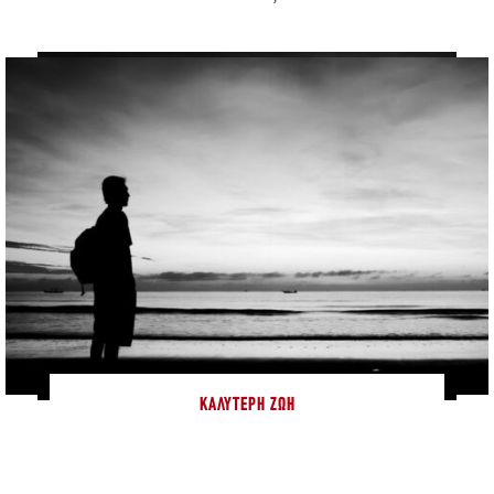
ΚΑΛΎΤΕΡΗ ΖΩΉ