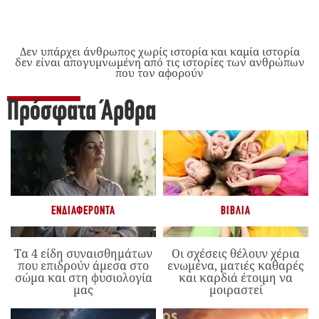
Δεν υπάρχει άνθρωπος χωρίς ιστορία και καμία ιστορία
δεν είναι απογυμνωμένη από τις ιστορίες των ανθρώπων
που τον αφορούν
Πρόσφατα Άρθρα
ΕΝΔΙΑΦΈΡΟΝΤΑ
ΒΙΒΛΊΑ
Τα 4 είδη συναισθημάτων
Οι σχέσεις θέλουν χέρια
που επιδρούν άμεσα στο
ενωμένα, ματιές καθαρές
σώμα και στη φυσιολογία
και καρδιά έτοιμη να
μας
μοιραστεί