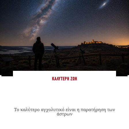
ΚΑΛΎΤΕΡΗ ΖΩΉ
Το καλύτερο αγχολυτικό είναι η παρατήρηση των
άστρων