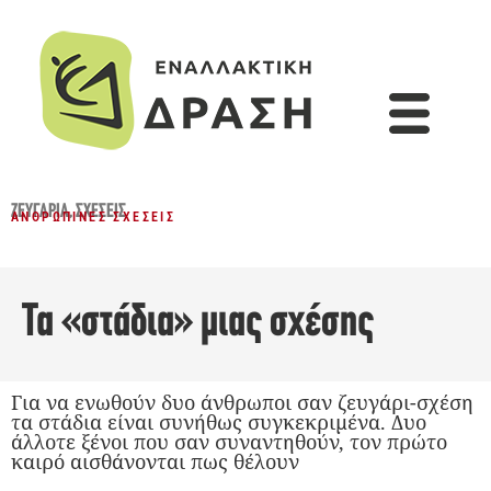
ΖΕΥΓΆΡΙΑ
,
ΣΧΈΣΕΙΣ
ΑΝΘΡΏΠΙΝΕΣ ΣΧΈΣΕΙΣ
Τα «στάδια» μιας σχέσης
Για να ενωθούν δυο άνθρωποι σαν ζευγάρι-σχέση
τα στάδια είναι συνήθως συγκεκριμένα. Δυο
άλλοτε ξένοι που σαν συναντηθούν, τον πρώτο
καιρό αισθάνονται πως θέλουν