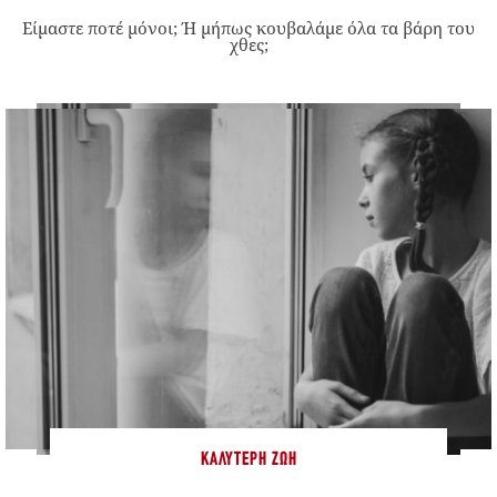
Είμαστε ποτέ μόνοι; Ή μήπως κουβαλάμε όλα τα βάρη του
χθες;
ΚΑΛΎΤΕΡΗ ΖΩΉ