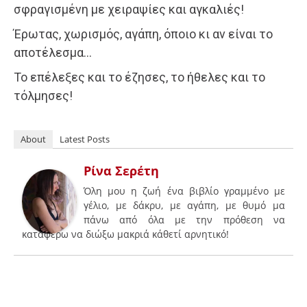
σφραγισμένη με χειραψίες και αγκαλιές!
Έρωτας, χωρισμός, αγάπη, όποιο κι αν είναι το
αποτέλεσμα…
Το επέλεξες και το έζησες, το ήθελες και το
τόλμησες!
About
Latest Posts
Ρίνα Σερέτη
Όλη μου η ζωή ένα βιβλίο γραμμένο με
γέλιο, με δάκρυ, με αγάπη, με θυμό μα
πάνω από όλα με την πρόθεση να
καταφέρω να διώξω μακριά κάθετί αρνητικό!