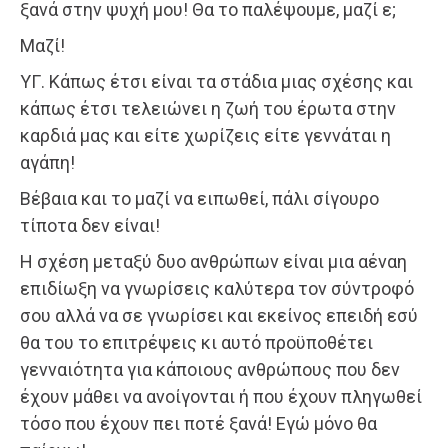
ξανά στην ψυχή μου! Θα το παλέψουμε, μαζί ε;
Μαζί!
ΥΓ. Κάπως έτσι είναι τα στάδια μιας σχέσης και
κάπως έτσι τελειώνει η ζωή του έρωτα στην
καρδιά μας και είτε χωρίζεις είτε γεννάται η
αγάπη!
Βέβαια και το μαζί να ειπωθεί, πάλι σίγουρο
τίποτα δεν είναι!
Η σχέση μεταξύ δυο ανθρώπων είναι μια αέναη
επιδίωξη να γνωρίσεις καλύτερα τον σύντροφό
σου αλλά να σε γνωρίσει και εκείνος επειδή εσύ
θα του το επιτρέψεις κι αυτό προϋποθέτει
γενναιότητα για κάποιους ανθρώπους που δεν
έχουν μάθει να ανοίγονται ή που έχουν πληγωθεί
τόσο που έχουν πει ποτέ ξανά! Εγώ μόνο θα