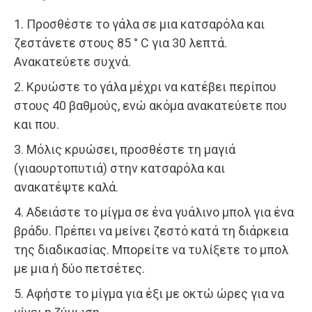
1. Προσθέστε το γάλα σε μια κατσαρόλα και
ζεστάνετε στους 85 ° C για 30 λεπτά.
Ανακατεύετε συχνά.
2. Κρυώστε το γάλα μέχρι να κατέβει περίπου
στους 40 βαθμούς, ενώ ακόμα ανακατεύετε που
και που.
3. Μόλις κρυώσει, προσθέστε τη μαγιά
(γιαουρτοπυτιά) στην κατσαρόλα και
ανακατέψτε καλά.
4. Αδειάστε το μίγμα σε ένα γυάλινο μπολ για ένα
βράδυ. Πρέπει να μείνει ζεστό κατά τη διάρκεια
της διαδικασίας. Μπορείτε να τυλίξετε το μπολ
με μια ή δύο πετσέτες.
5. Αφήστε το μίγμα για έξι με οκτώ ώρες για να