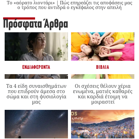
Το «αόρατο λιοντάρι» | Πώς επηρεάζει τις αποφάσεις μας
ο τρόπος που αντιδρά ο εγκέφαλος στην απειλή
Πρόσφατα Άρθρα
ΕΝΔΙΑΦΈΡΟΝΤΑ
ΒΙΒΛΊΑ
Τα 4 είδη συναισθημάτων
Οι σχέσεις θέλουν χέρια
που επιδρούν άμεσα στο
ενωμένα, ματιές καθαρές
σώμα και στη φυσιολογία
και καρδιά έτοιμη να
μας
μοιραστεί