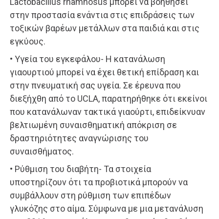
Lactobacillus rhamnosus μπορεί να βοηθήσει
στην προστασία ενάντια στις επιδράσεις των
τοξικών βαρέων μετάλλων στα παιδιά και στις
εγκύους.
• Υγεία του εγκεφάλου- Η κατανάλωση
γιαουρτιού μπορεί να έχει θετική επίδραση και
στην πνευματική σας υγεία. Σε έρευνα που
διεξήχθη από το UCLA, παρατηρήθηκε ότι εκείνοι
που κατανάλωναν τακτικά γιαούρτι, επιδείκνυαν
βελτιωμένη συναισθηματική απόκριση σε
δραστηριότητες αναγνώρισης του
συναισθήματος.
• Ρύθμιση του διαβήτη- Τα στοιχεία
υποστηρίζουν ότι τα προβιοτικά μπορούν να
συμβάλλουν στη ρύθμιση των επιπέδων
γλυκόζης στο αίμα. Σύμφωνα με μια μετανάλυση