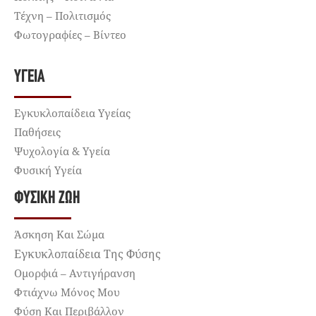
Τέχνη – Πολιτισμός
Φωτογραφίες – Βίντεο
ΥΓΕΊΑ
Εγκυκλοπαίδεια Υγείας
Παθήσεις
Ψυχολογία & Υγεία
Φυσική Υγεία
ΦΥΣΙΚΉ ΖΩΉ
Άσκηση Και Σώμα
Εγκυκλοπαίδεια Της Φύσης
Ομορφιά – Αντιγήρανση
Φτιάχνω Μόνος Μου
Φύση Και Περιβάλλον