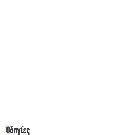
Οδηγίες