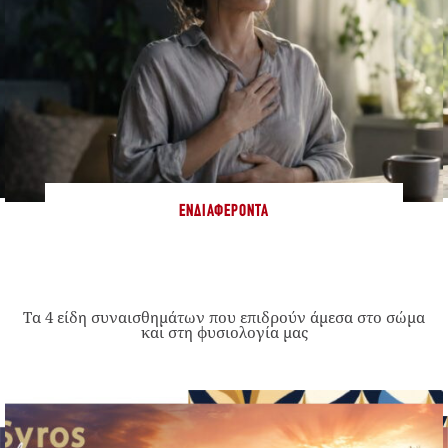
ΕΝΔΙΑΦΈΡΟΝΤΑ
Τα 4 είδη συναισθημάτων που επιδρούν άμεσα στο σώμα
και στη φυσιολογία μας