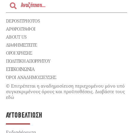
DEPOSITPHOTOS
ΑΡΘΡΟΓΡΑΦΟΙ
ABOUT US
ΔΙΑΦΗΜΙΣΤΕΊΤΕ
ΌΡΟΙ ΧΡΉΣΗΣ
ΠΟΛΙΤΙΚΉ ΑΠΟΡΡΉΤΟΥ
ΕΠΙΚΟΙΝΩΝΊΑ
ΌΡΟΙ ΑΝΑΔΗΜΟΣΙΕΥΣΗΣ
© Επιτρέπεται η αναδημοσίευση περιεχομένου μόνο υπό
συγκεκριμένους όρους και προϋποθέσεις. Διαβάστε τους
εδώ
ΑΥΤΟΒΕΛΤΊΩΣΗ
Ενδιαφέροντα