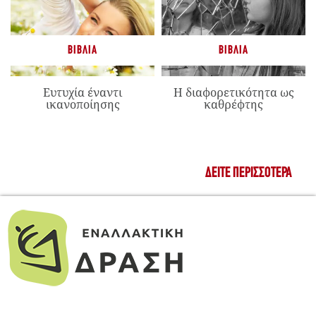
ΒΙΒΛΊΑ
ΒΙΒΛΊΑ
Ευτυχία έναντι
Η διαφορετικότητα ως
ικανοποίησης
καθρέφτης
ΔΕΊΤΕ ΠΕΡΙΣΣΌΤΕΡΑ