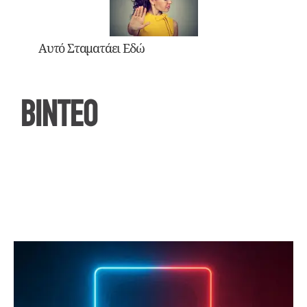
Αυτό Σταματάει Εδώ
ΒΙΝΤΕΟ