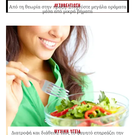
ΑΥΤΟΒΕΛΤΙΩΣΗ
Από τη θεωρία στην πράξη: Στοχεύστε μεγάλα οράματα
μέσα από μικρά βήματα
ΨΥΧΙΚΗ ΥΓΕΙΑ
Διατροφή και διάθεση: Πώς το φαγητό επηρεάζει την