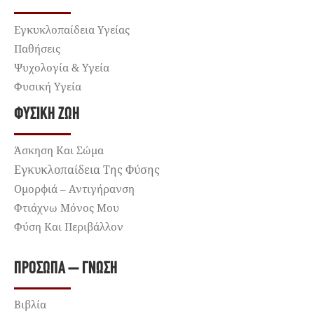
Εγκυκλοπαίδεια Υγείας
Παθήσεις
Ψυχολογία & Υγεία
Φυσική Υγεία
ΦΥΣΙΚΉ ΖΩΉ
Άσκηση Και Σώμα
Εγκυκλοπαίδεια Της Φύσης
Ομορφιά – Αντιγήρανση
Φτιάχνω Μόνος Μου
Φύση Και Περιβάλλον
ΠΡΌΣΩΠΑ – ΓΝΏΣΗ
Βιβλία