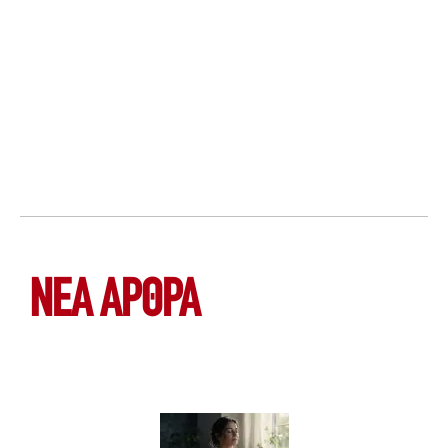
ΝΕΑ ΆΡΘΡΑ