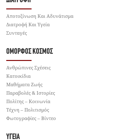
ΔΙΑΤΡΟΦΉ
Αποτοξίνωση Και Αδυνάτισμα
Διατροφή Και Υγεία
Συνταγές
ΌΜΟΡΦΟΣ ΚΌΣΜΟΣ
Ανθρώπινες Σχέσεις
Κατοικίδια
Μαθήματα Ζωής
Παραβολές & Ιστορίες
Πολίτης – Κοινωνία
Τέχνη – Πολιτισμός
Φωτογραφίες – Βίντεο
ΥΓΕΊΑ