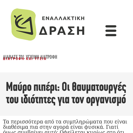
ΔΙΆΒΑΣΈ ΤΟ!
,
ΥΓΙΕΙΝΉ ΔΙΑΤΡΟΦΉ
ΔΙΑΤΡΟΦΉ ΚΑΙ ΥΓΕΊΑ
Μαύρο πιπέρι: Οι θαυματουργές
του ιδιότητες για τον οργανισμό
Τα περισσότερα από τα συμπληρώματα που είναι
διαθέσιμα πια στην αγορά είναι φυσικά. Γιατί
όμως συμβαίνει αυτό; Οφείλεται κυρίως στο ότι