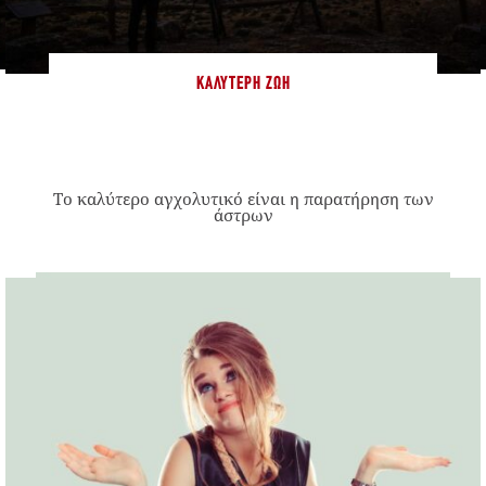
ΚΑΛΎΤΕΡΗ ΖΩΉ
Το καλύτερο αγχολυτικό είναι η παρατήρηση των
άστρων