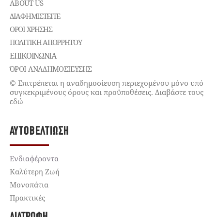
ABOUT US
ΔΙΑΦΗΜΙΣΤΕΊΤΕ
ΌΡΟΙ ΧΡΉΣΗΣ
ΠΟΛΙΤΙΚΉ ΑΠΟΡΡΉΤΟΥ
ΕΠΙΚΟΙΝΩΝΊΑ
ΌΡΟΙ ΑΝΑΔΗΜΟΣΙΕΥΣΗΣ
© Επιτρέπεται η αναδημοσίευση περιεχομένου μόνο υπό
συγκεκριμένους όρους και προϋποθέσεις. Διαβάστε τους
εδώ
ΑΥΤΟΒΕΛΤΊΩΣΗ
Ενδιαφέροντα
Καλύτερη Ζωή
Μονοπάτια
Πρακτικές