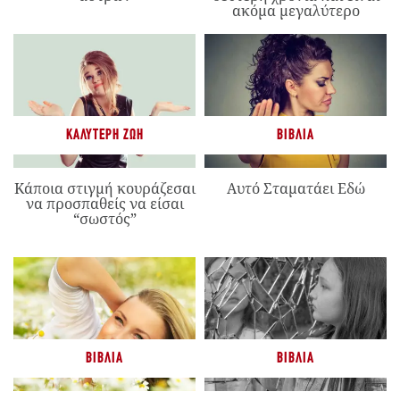
ακόμα μεγαλύτερο
ΚΑΛΎΤΕΡΗ ΖΩΉ
ΒΙΒΛΊΑ
Κάποια στιγμή κουράζεσαι
Αυτό Σταματάει Εδώ
να προσπαθείς να είσαι
“σωστός”
ΒΙΒΛΊΑ
ΒΙΒΛΊΑ