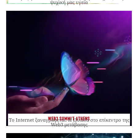
ψυχική μας υγεία
WEB3 SUMMIT ATHENS
Το Internet ξαναγράφεται. Η Ελλάδα στο επίκεντρο της
Web3 μετάβασης