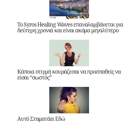
Το Syros Healing Waves επαναλαμβάνεται για
δεύτερη χρονιά και είναι ακόμα μεγαλύτερο
Κάποια στιγμή κουράζεσαι να προσπαθείς να
είσαι “σωστός”
Αυτό Σταματάει Εδώ