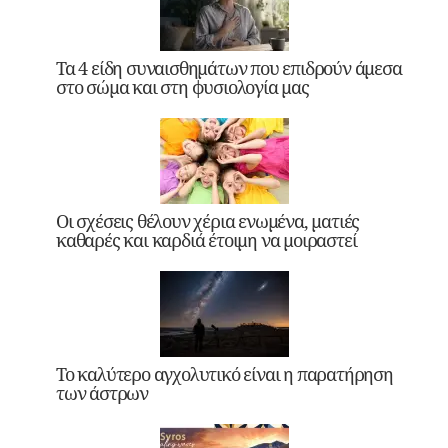
Τα 4 είδη συναισθημάτων που επιδρούν άμεσα
στο σώμα και στη φυσιολογία μας
Οι σχέσεις θέλουν χέρια ενωμένα, ματιές
καθαρές και καρδιά έτοιμη να μοιραστεί
Το καλύτερο αγχολυτικό είναι η παρατήρηση
των άστρων