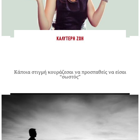
ΚΑΛΎΤΕΡΗ ΖΩΉ
Κάποια στιγμή κουράζεσαι να προσπαθείς να είσαι
“σωστός”