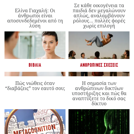
Σε κάθε οικογένεια τα
Ελίνα Γιαχαλή: Οι
παιδιά δεν μεγαλώνουν
άνθρωποι είναι
απλώς, αναλαμβάνουν
αποσυνδεδεμένοι από τη
ρόλους… πολλές φορές
λύση
χωρίς επιλογή
ΒΙΒΛΊΑ
ΑΝΘΡΏΠΙΝΕΣ ΣΧΈΣΕΙΣ
Πώς νιώθεις όταν
Η σημασία των
“διαβάζεις” τον εαυτό σου;
ανθρώπινων δικτύων
υποστήριξης και πώς θα
αναπτύξετε το δικό σας
δίκτυο