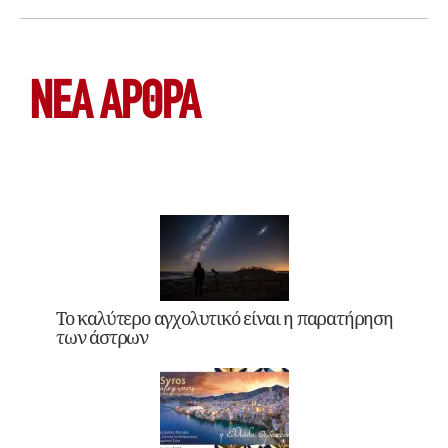
ΝΕΑ ΆΡΘΡΑ
Το καλύτερο αγχολυτικό είναι η παρατήρηση
των άστρων