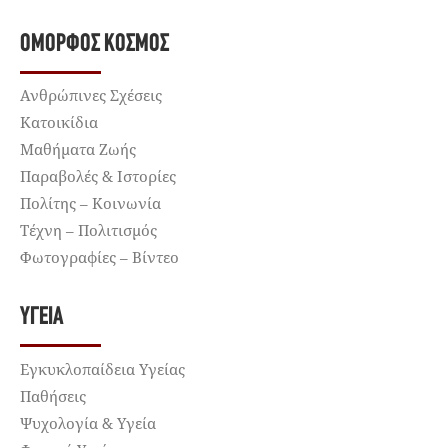
ΌΜΟΡΦΟΣ ΚΌΣΜΟΣ
Ανθρώπινες Σχέσεις
Κατοικίδια
Μαθήματα Ζωής
Παραβολές & Ιστορίες
Πολίτης – Κοινωνία
Τέχνη – Πολιτισμός
Φωτογραφίες – Βίντεο
ΥΓΕΊΑ
Εγκυκλοπαίδεια Υγείας
Παθήσεις
Ψυχολογία & Υγεία