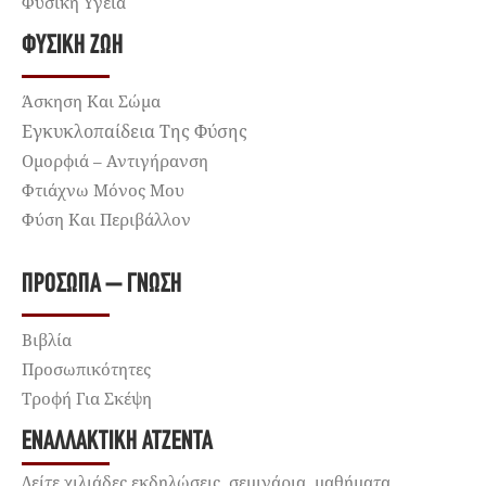
Φυσική Υγεία
ΦΥΣΙΚΉ ΖΩΉ
Άσκηση Και Σώμα
Εγκυκλοπαίδεια Της Φύσης
Ομορφιά – Αντιγήρανση
Φτιάχνω Μόνος Μου
Φύση Και Περιβάλλον
ΠΡΌΣΩΠΑ – ΓΝΏΣΗ
Βιβλία
Προσωπικότητες
Τροφή Για Σκέψη
ΕΝΑΛΛΑΚΤΙΚΉ ΑΤΖΈΝΤΑ
Δείτε χιλιάδες εκδηλώσεις, σεμινάρια, μαθήματα,