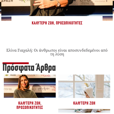
ΚΑΛΎΤΕΡΗ ΖΩΉ
,
ΠΡΟΣΩΠΙΚΌΤΗΤΕΣ
Ελίνα Γιαχαλή: Οι άνθρωποι είναι αποσυνδεδεμένοι από
τη λύση
Πρόσφατα Άρθρα
ΚΑΛΎΤΕΡΗ ΖΩΉ
,
ΚΑΛΎΤΕΡΗ ΖΩΉ
ΠΡΟΣΩΠΙΚΌΤΗΤΕΣ