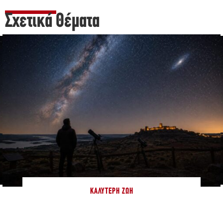
Σχετικά Θέματα
ΚΑΛΎΤΕΡΗ ΖΩΉ