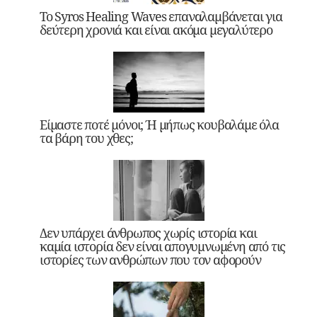
Το Syros Healing Waves επαναλαμβάνεται για
δεύτερη χρονιά και είναι ακόμα μεγαλύτερο
Είμαστε ποτέ μόνοι; Ή μήπως κουβαλάμε όλα
τα βάρη του χθες;
Δεν υπάρχει άνθρωπος χωρίς ιστορία και
καμία ιστορία δεν είναι απογυμνωμένη από τις
ιστορίες των ανθρώπων που τον αφορούν