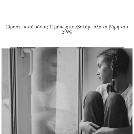
Είμαστε ποτέ μόνοι; Ή μήπως κουβαλάμε όλα τα βάρη του
χθες;