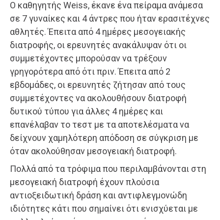
Ο καθηγητής Weiss, έκανε ένα πείραμα ανάμεσα
σε 7 γυναίκες και 4 άντρες που ήταν ερασιτέχνες
αθλητές. Έπειτα από 4 ημέρες μεσογειακής
διατροφής, οι ερευνητές ανακάλυψαν ότι οι
συμμετέχοντες μπορούσαν να τρέξουν
γρηγορότερα από ότι πριν. Έπειτα από 2
εβδομάδες, οι ερευνητές ζήτησαν από τους
συμμετέχοντες να ακολουθήσουν διατροφή
δυτικού τύπου για άλλες 4 ημέρες και
επανέλαβαν το τεστ με τα αποτελέσματα να
δείχνουν χαμηλότερη απόδοση σε σύγκριση με
όταν ακολούθησαν μεσογειακή διατροφή.
Πολλά από τα τρόφιμα που περιλαμβάνονται στη
μεσογειακή διατροφή έχουν πλούσια
αντιοξειδωτική δράση και αντιφλεγμονώδη
ιδιότητες κάτι που σημαίνει ότι ενισχύεται με