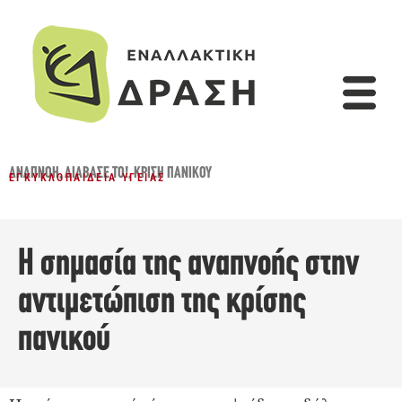
ΑΝΑΠΝΟΉ
,
ΔΙΆΒΑΣΈ ΤΟ!
,
ΚΡΊΣΗ ΠΑΝΙΚΟΎ
ΕΓΚΥΚΛΟΠΑΊΔΕΙΑ ΥΓΕΊΑΣ
Η σημασία της αναπνοής στην
αντιμετώπιση της κρίσης
πανικού