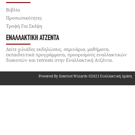
Βιβλία
Προσωπικότητες
Τροφή Για Σκέψη
ΕΝΑΛΛΑΚΤΙΚΉ ΑΤΖΈΝΤΑ
Δείτε χιλιάδες εκδηλώσεις, σεμινάρια, μαθήματα,
εκπαιδευτικά προγράμματα, προορισμούς εναλλακτικών
διακοπών και retreats στην Εναλλακτική Ατζέντα.
Powered By Internet Wizards ©2021 Εναλλακτική Δράση