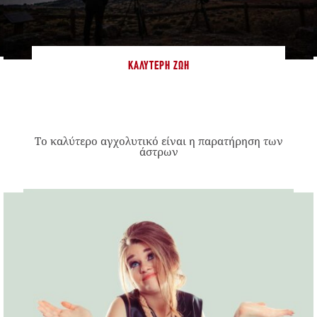
ΚΑΛΎΤΕΡΗ ΖΩΉ
Το καλύτερο αγχολυτικό είναι η παρατήρηση των
άστρων