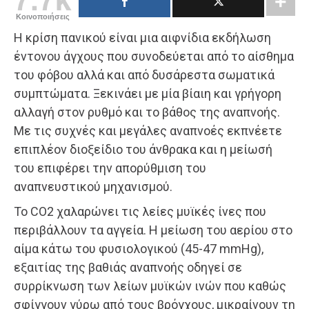
Κοινοποιήσεις
Η κρίση πανικού είναι μια αιφνίδια εκδήλωση
έντονου άγχους που συνοδεύεται από το αίσθημα
του φόβου αλλά και από δυσάρεστα σωματικά
συμπτώματα. Ξεκινάει με μία βίαιη και γρήγορη
αλλαγή στον ρυθμό και το βάθος της αναπνοής.
Με τις συχνές και μεγάλες αναπνοές εκπνέετε
επιπλέον διοξείδιο του άνθρακα και η μείωσή
του επιφέρει την απορύθμιση του
αναπνευστικού μηχανισμού.
Το CO2 χαλαρώνει τις λείες μυϊκές ίνες που
περιβάλλουν τα αγγεία. Η μείωση του αερίου στο
αίμα κάτω του φυσιολογικού (45-47 mmHg),
εξαιτίας της βαθιάς αναπνοής οδηγεί σε
συρρίκνωση των λείων μυϊκών ινών που καθώς
σφίγγουν γύρω από τους βρόγχους, μικραίνουν τη