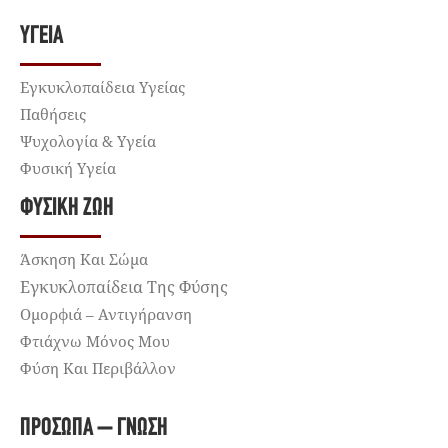
ΥΓΕΊΑ
Εγκυκλοπαίδεια Υγείας
Παθήσεις
Ψυχολογία & Υγεία
Φυσική Υγεία
ΦΥΣΙΚΉ ΖΩΉ
Άσκηση Και Σώμα
Εγκυκλοπαίδεια Της Φύσης
Ομορφιά – Αντιγήρανση
Φτιάχνω Μόνος Μου
Φύση Και Περιβάλλον
ΠΡΌΣΩΠΑ – ΓΝΏΣΗ