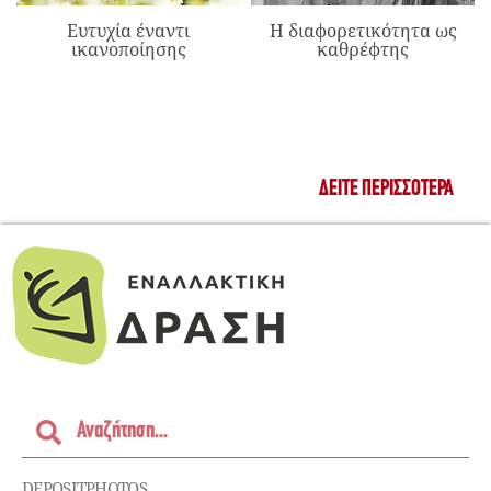
Ευτυχία έναντι
Η διαφορετικότητα ως
ικανοποίησης
καθρέφτης
ΔΕΊΤΕ ΠΕΡΙΣΣΌΤΕΡΑ
DEPOSITPHOTOS