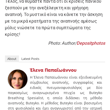
Τέλος, να θυμάστε πάντα ότι οι κρίσεις πανικού
ξεσπούν με την ανεξέλεγκτη και γρήγορη
αναπνοή. Το μυστικό είναι να κάνετε την άσκηση
με τα μικρά κρατήματα της αναπνοής αμέσως
μόλις νιώσετε τα πρώτα συμπτώματα της
κρίσης!
Photo: Author/
Depositphotos
About
Latest Posts
Έλενα Παπαΐωάννου
Η Έλενα Παπαϊωάννου είναι εξειδικευμένη
σύμβουλος αναπνοής, συγγραφέας και
ειδικός πνευμονοφυσιολόγος με δύο
παγκοσμίως αναγνωρισμένα πτυχία ως Buteyko
Breathing Spesialist, η οποία διδάσκει τη μέθοδο
αναπνοής Buteyko. Η μέθοδος Buteyko είναι βασισμένη
στη φυσιολογία και έχει αναγνωριστεί από την ιατρική