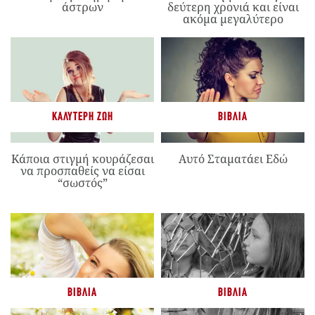
άστρων
δεύτερη χρονιά και είναι
ακόμα μεγαλύτερο
ΚΑΛΎΤΕΡΗ ΖΩΉ
ΒΙΒΛΊΑ
Κάποια στιγμή κουράζεσαι
Αυτό Σταματάει Εδώ
να προσπαθείς να είσαι
“σωστός”
ΒΙΒΛΊΑ
ΒΙΒΛΊΑ