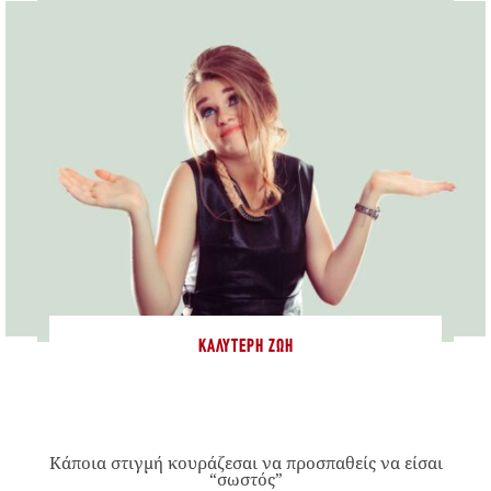
ΚΑΛΎΤΕΡΗ ΖΩΉ
Κάποια στιγμή κουράζεσαι να προσπαθείς να είσαι
“σωστός”