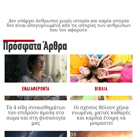
Δεν υπάρχει άνθρωπος χωρίς ιστορία και καμία ιστορία
δεν είναι απογυμνωμένη από τις ιστορίες των ανθρώπων
που τον αφορούν
Πρόσφατα Άρθρα
ΕΝΔΙΑΦΈΡΟΝΤΑ
ΒΙΒΛΊΑ
Τα 4 είδη συναισθημάτων
Οι σχέσεις θέλουν χέρια
που επιδρούν άμεσα στο
ενωμένα, ματιές καθαρές
σώμα και στη φυσιολογία
και καρδιά έτοιμη να
μας
μοιραστεί