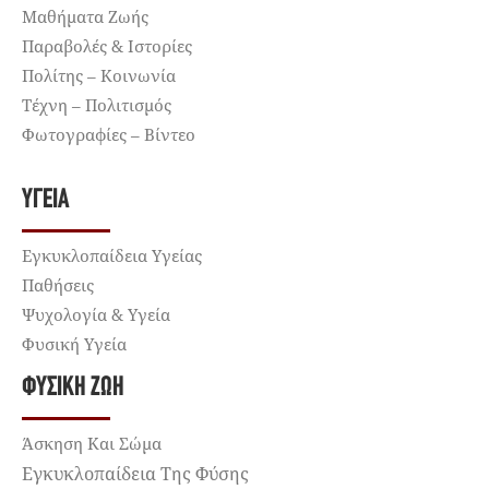
Μαθήματα Ζωής
Παραβολές & Ιστορίες
Πολίτης – Κοινωνία
Τέχνη – Πολιτισμός
Φωτογραφίες – Βίντεο
ΥΓΕΊΑ
Εγκυκλοπαίδεια Υγείας
Παθήσεις
Ψυχολογία & Υγεία
Φυσική Υγεία
ΦΥΣΙΚΉ ΖΩΉ
Άσκηση Και Σώμα
Εγκυκλοπαίδεια Της Φύσης