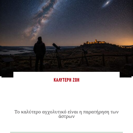
ΚΑΛΎΤΕΡΗ ΖΩΉ
Το καλύτερο αγχολυτικό είναι η παρατήρηση των
άστρων