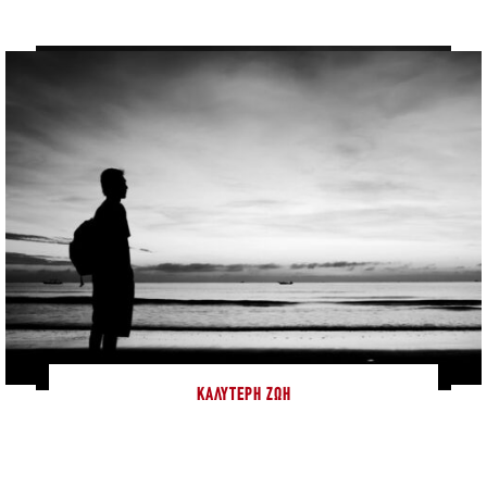
ΚΑΛΎΤΕΡΗ ΖΩΉ