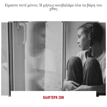
Είμαστε ποτέ μόνοι; Ή μήπως κουβαλάμε όλα τα βάρη του
χθες;
ΚΑΛΎΤΕΡΗ ΖΩΉ