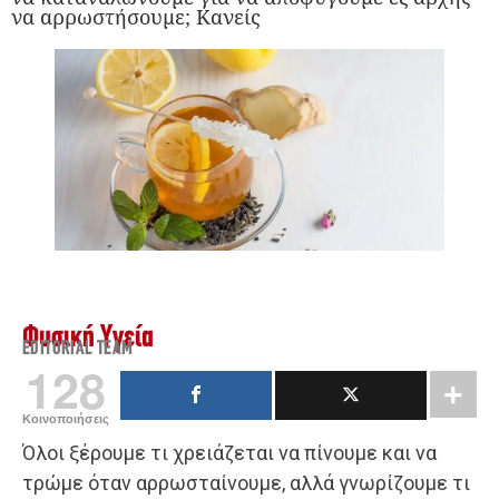
να αρρωστήσουμε; Κανείς
Φυσική Υγεία
EDITORIAL TEAM
128
Κοινοποιήσεις
Όλοι ξέρουμε τι χρειάζεται να πίνουμε και να
τρώμε όταν αρρωσταίνουμε, αλλά γνωρίζουμε τι