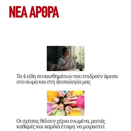
ΝΕΑ ΆΡΘΡΑ
Τα 4 είδη συναισθημάτων που επιδρούν άμεσα
στο σώμα και στη φυσιολογία μας
Οι σχέσεις θέλουν χέρια ενωμένα, ματιές
καθαρές και καρδιά έτοιμη να μοιραστεί