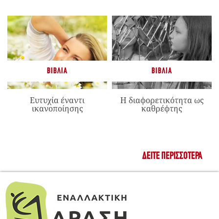
ΒΙΒΛΊΑ
ΒΙΒΛΊΑ
Ευτυχία έναντι
Η διαφορετικότητα ως
ικανοποίησης
καθρέφτης
ΔΕΊΤΕ ΠΕΡΙΣΣΌΤΕΡΑ