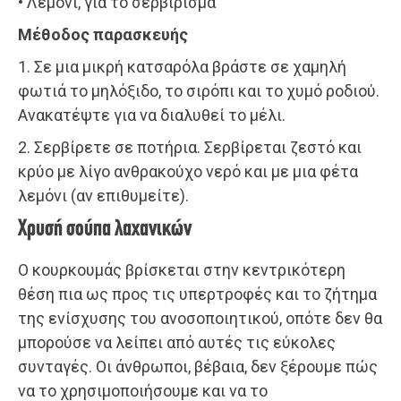
• Λεμόνι, για το σερβίρισμα
Μέθοδος παρασκευής
1. Σε μια μικρή κατσαρόλα βράστε σε χαμηλή
φωτιά το μηλόξιδο, το σιρόπι και το χυμό ροδιού.
Ανακατέψτε για να διαλυθεί το μέλι.
2. Σερβίρετε σε ποτήρια. Σερβίρεται ζεστό και
κρύο με λίγο ανθρακούχο νερό και με μια φέτα
λεμόνι (αν επιθυμείτε).
Χρυσή σούπα λαχανικών
Ο κουρκουμάς βρίσκεται στην κεντρικότερη
θέση πια ως προς τις υπερτροφές και το ζήτημα
της ενίσχυσης του ανοσοποιητικού, οπότε δεν θα
μπορούσε να λείπει από αυτές τις εύκολες
συνταγές. Οι άνθρωποι, βέβαια, δεν ξέρουμε πώς
να το χρησιμοποιήσουμε και να το