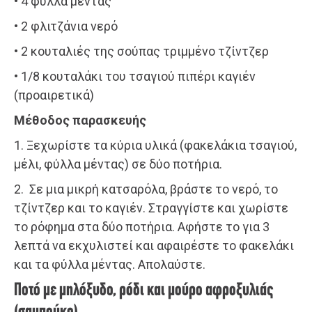
• 4 φύλλα μέντας
• 2 φλιτζάνια νερό
• 2 κουταλιές της σούπας τριμμένο τζίντζερ
• 1/8 κουταλάκι του τσαγιού πιπέρι καγιέν
(προαιρετικά)
Μέθοδος παρασκευής
1. Ξεχωρίστε τα κύρια υλικά (φακελάκια τσαγιού,
μέλι, φύλλα μέντας) σε δύο ποτήρια.
2. Σε μια μικρή κατσαρόλα, βράστε το νερό, το
τζίντζερ και το καγιέν. Στραγγίστε και χωρίστε
το ρόφημα στα δύο ποτήρια. Αφήστε το για 3
λεπτά να εκχυλιστεί και αφαιρέστε το φακελάκι
και τα φύλλα μέντας. Απολαύστε.
Ποτό με μηλόξυδο, ρόδι και μούρο αφροξυλιάς