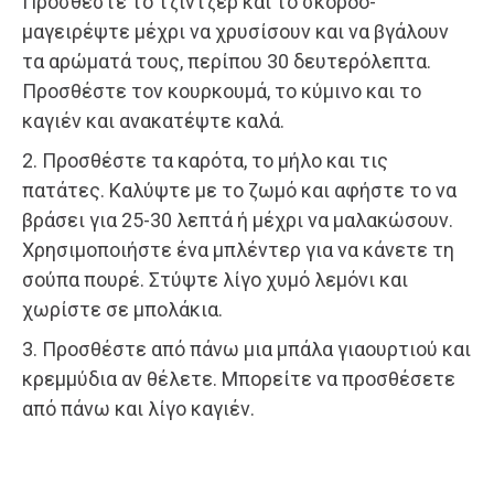
Προσθέστε το τζίντζερ και το σκόρδο-
μαγειρέψτε μέχρι να χρυσίσουν και να βγάλουν
τα αρώματά τους, περίπου 30 δευτερόλεπτα.
Προσθέστε τον κουρκουμά, το κύμινο και το
καγιέν και ανακατέψτε καλά.
2. Προσθέστε τα καρότα, το μήλο και τις
πατάτες. Καλύψτε με το ζωμό και αφήστε το να
βράσει για 25-30 λεπτά ή μέχρι να μαλακώσουν.
Χρησιμοποιήστε ένα μπλέντερ για να κάνετε τη
σούπα πουρέ. Στύψτε λίγο χυμό λεμόνι και
χωρίστε σε μπολάκια.
3. Προσθέστε από πάνω μια μπάλα γιαουρτιού και
κρεμμύδια αν θέλετε. Μπορείτε να προσθέσετε
από πάνω και λίγο καγιέν.