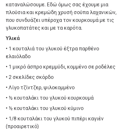
καταναλώσουμε. Εδώ όμως σας έχουμε μια
πλούσια και κρεμώδη χρυσή σούπα λαχανικών,
που συνδυάζει υπέροχα τον κουρκουμά με τις
γλυκοπατάτες και με τα καρότα.
Υλικά
• 1 κουταλιά του γλυκού έξτρα παρθένο
ελαιόλαδο
• 1 μικρό άσπρο κρεμμύδι, κομμένο σε ροδέλες
• 2 σκελίδες σκόρδο
• Λίγο τζίντζερ, ψιλοκομμένο
• ½ κουταλάκι του γλυκού κουρκουμά
• ½ κουταλάκι του γλυκού κύμινο
• 1/8 κουταλάκι του γλυκού πιπέρι καγιέν
(προαιρετικό)