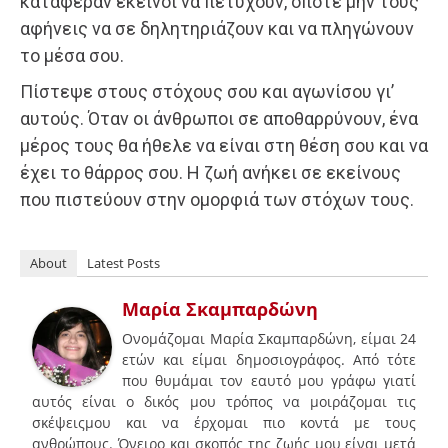
κατάφεραν εκείνοι να πετύχουν, οπότε μην τους
αφήνεις να σε δηλητηριάζουν και να πληγώνουν
το μέσα σου.
Πίστεψε στους στόχους σου και αγωνίσου γι’
αυτούς. Όταν οι άνθρωποι σε αποθαρρύνουν, ένα
μέρος τους θα ήθελε να είναι στη θέση σου και να
έχει το θάρρος σου. Η ζωή ανήκει σε εκείνους
που πιστεύουν στην ομορφιά των στόχων τους.
About
Latest Posts
Μαρία Σκαμπαρδώνη
Ονομάζομαι Μαρία Σκαμπαρδώνη, είμαι 24
ετών και είμαι δημοσιογράφος. Από τότε
που θυμάμαι τον εαυτό μου γράφω γιατί
αυτός είναι ο δικός μου τρόπος να μοιράζομαι τις
σκέψειςμου και να έρχομαι πιο κοντά με τους
ανθρώπους. Όνειρο και σκοπός της ζωής μου είναι μετά