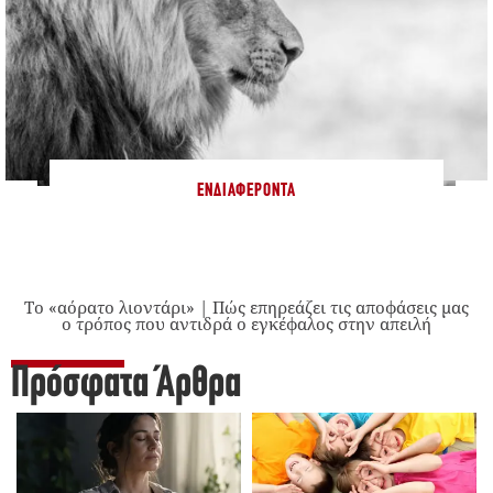
ΕΝΔΙΑΦΈΡΟΝΤΑ
Το «αόρατο λιοντάρι» | Πώς επηρεάζει τις αποφάσεις μας
ο τρόπος που αντιδρά ο εγκέφαλος στην απειλή
Πρόσφατα Άρθρα