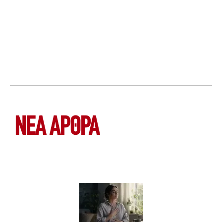
ΝΕΑ ΆΡΘΡΑ