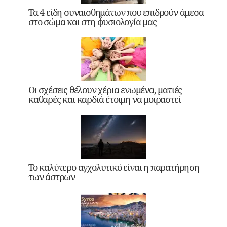
Τα 4 είδη συναισθημάτων που επιδρούν άμεσα
στο σώμα και στη φυσιολογία μας
Οι σχέσεις θέλουν χέρια ενωμένα, ματιές
καθαρές και καρδιά έτοιμη να μοιραστεί
Το καλύτερο αγχολυτικό είναι η παρατήρηση
των άστρων