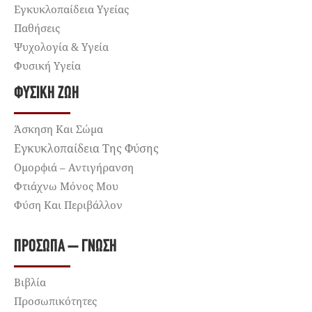
Εγκυκλοπαίδεια Υγείας
Παθήσεις
Ψυχολογία & Υγεία
Φυσική Υγεία
ΦΥΣΙΚΉ ΖΩΉ
Άσκηση Και Σώμα
Εγκυκλοπαίδεια Της Φύσης
Ομορφιά – Αντιγήρανση
Φτιάχνω Μόνος Μου
Φύση Και Περιβάλλον
ΠΡΌΣΩΠΑ – ΓΝΏΣΗ
Βιβλία
Προσωπικότητες