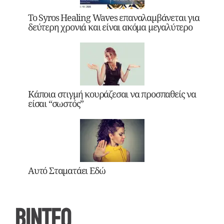
Το Syros Healing Waves επαναλαμβάνεται για
δεύτερη χρονιά και είναι ακόμα μεγαλύτερο
Κάποια στιγμή κουράζεσαι να προσπαθείς να
είσαι “σωστός”
Αυτό Σταματάει Εδώ
ΒΙΝΤΕΟ