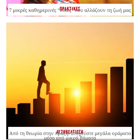
ΠΡΑΚΤΙΚΕΣ
7 μικρές καθημερινές “νίκες” που αλλάζουν τη ζωή μας
ΑΥΤΟΒΕΛΤΙΩΣΗ
Από τη θεωρία στην πράξη: Στοχεύστε μεγάλα οράματα
μέσα από μικρά βήματα