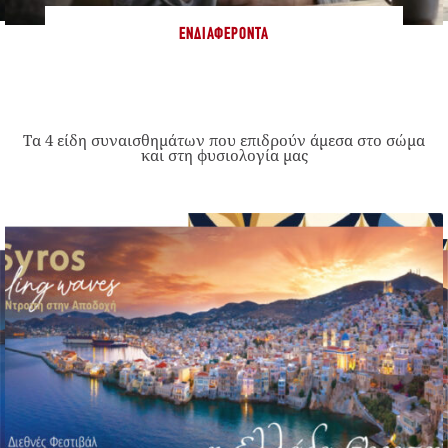
ΕΝΔΙΑΦΈΡΟΝΤΑ
Τα 4 είδη συναισθημάτων που επιδρούν άμεσα στο σώμα
και στη φυσιολογία μας