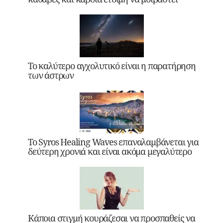
Το καλύτερο αγχολυτικό είναι η παρατήρηση
των άστρων
Το Syros Healing Waves επαναλαμβάνεται για
δεύτερη χρονιά και είναι ακόμα μεγαλύτερο
Κάποια στιγμή κουράζεσαι να προσπαθείς να