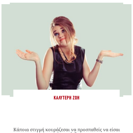
ΚΑΛΎΤΕΡΗ ΖΩΉ
Κάποια στιγμή κουράζεσαι να προσπαθείς να είσαι