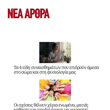
ΝΕΑ ΆΡΘΡΑ
Τα 4 είδη συναισθημάτων που επιδρούν άμεσα
στο σώμα και στη φυσιολογία μας
Οι σχέσεις θέλουν χέρια ενωμένα, ματιές
καθαρές και καρδιά έτοιμη να μοιραστεί