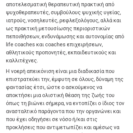
αποτελεσματική θεραπευτική πρακτική από
ψυχοθεραπευτές, συμβούλους ψυχικής υγείας,
ιατρούς, νοσηλευτές, ρεφλεξολόγους, αλλά και
ως πρακτική μετουσίωσης περιοριστικών
πεποιθήσεων, ενδυνάμωσης και αυτονομίας από
life coaches και coaches επιχειρήσεων,
αθλητικούς προπονητές, εκπαιδευτικούς και
καλλιτέχνες.
Η νοερή απεικόνιση είναι μια διαδικασία που
επιστρατεύει την, έμφυτη σε όλους, δύναμη της
φαντασίας έτσι, ώστε ο ασκούμενος να
αποκτήσει μια ολιστική θέαση της ζωής του
όπως τη βιώνει σήμερα, να εντοπίζει ο ίδιος τον
ανασταλτικό παράγοντα που την οργανώνει και
που έχει οδηγήσει σε νόσο ή/και στις
προκλήσεις που αντιμετωπίζει και αμέσως να