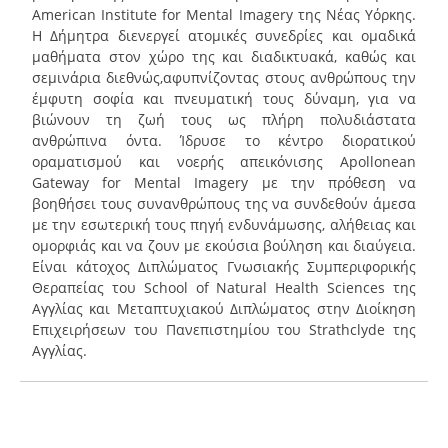
American Institute for Mental Imagery της Νέας Υόρκης.
Η Δήμητρα διενεργεί ατομικές συνεδρίες και ομαδικά
μαθήματα στον χώρο της και διαδικτυακά, καθώς και
σεμινάρια διεθνώς,αφυπνίζοντας στους ανθρώπους την
έμφυτη σοφία και πνευματική τους δύναμη, για να
βιώνουν τη ζωή τους ως πλήρη πολυδιάστατα
ανθρώπινα όντα. Ίδρυσε το κέντρο διορατικού
οραματισμού και νοερής απεικόνισης Apollonean
Gateway for Mental Imagery με την πρόθεση να
βοηθήσει τους συνανθρώπους της να συνδεθούν άμεσα
με την εσωτερική τους πηγή ενδυνάμωσης, αλήθειας και
ομορφιάς και να ζουν με εκούσια βούληση και διαύγεια.
Είναι κάτοχος Διπλώματος Γνωσιακής Συμπεριφορικής
Θεραπείας του School of Natural Health Sciences της
Αγγλίας και Μεταπτυχιακού Διπλώματος στην Διοίκηση
Επιχειρήσεων του Πανεπιστημίου του Strathclyde της
Αγγλίας.