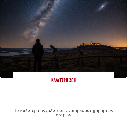
ΚΑΛΎΤΕΡΗ ΖΩΉ
Το καλύτερο αγχολυτικό είναι η παρατήρηση των
άστρων