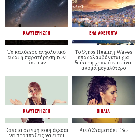
ΚΑΛΎΤΕΡΗ ΖΩΉ
ΕΝΔΙΑΦΈΡΟΝΤΑ
Το καλύτερο αγχολυτικό
Το Syros Healing Waves
είναι η παρατήρηση των
επαναλαμβάνεται για
άστρων
δεύτερη χρονιά και είναι
ακόμα μεγαλύτερο
ΚΑΛΎΤΕΡΗ ΖΩΉ
ΒΙΒΛΊΑ
Κάποια στιγμή κουράζεσαι
Αυτό Σταματάει Εδώ
να προσπαθείς να είσαι