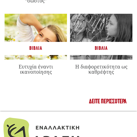
“σωστός”
ΒΙΒΛΊΑ
ΒΙΒΛΊΑ
Ευτυχία έναντι
Η διαφορετικότητα ως
ικανοποίησης
καθρέφτης
ΔΕΊΤΕ ΠΕΡΙΣΣΌΤΕΡΑ