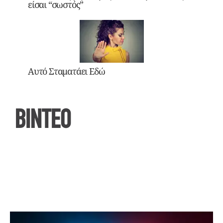
είσαι “σωστός”
Αυτό Σταματάει Εδώ
ΒΙΝΤΕΟ