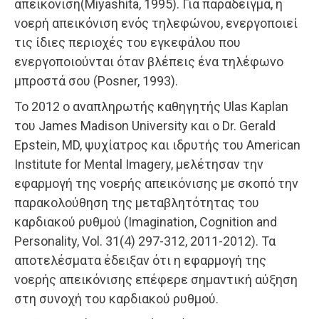
απεικόνιση(Miyashita, 1995). Για παράδειγμα, η
νοερή απεικόνιση ενός τηλεφώνου, ενεργοποιεί
τις ίδιες περιοχές του εγκεφάλου που
ενεργοποιούνται όταν βλέπεις ένα τηλέφωνο
μπροστά σου (Posner, 1993).
Το 2012 ο αναπληρωτής καθηγητής Ulas Kaplan
του James Madison University και ο Dr. Gerald
Epstein, MD, ψυχίατρος και ιδρυτής του American
Institute for Mental Imagery, μελέτησαν την
εφαρμογή της νοερής απεικόνισης με σκοπό την
παρακολούθηση της μεταβλητότητας του
καρδιακού ρυθμού (Imagination, Cognition and
Personality, Vol. 31(4) 297-312, 2011-2012). Τα
αποτελέσματα έδειξαν ότι η εφαρμογή της
νοερής απεικόνισης επέφερε σημαντική αύξηση
στη συνοχή του καρδιακού ρυθμού.