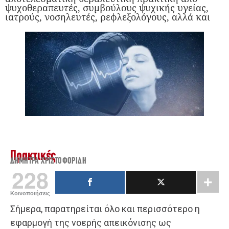
ψυχοθεραπευτές, συμβούλους ψυχικής υγείας,
ιατρούς, νοσηλευτές, ρεφλεξολόγους, αλλά και
Πρακτικές
ΔΉΜΗΤΡΑ ΧΡΙΣΤΟΦΟΡΊΔΗ
228
Κοινοποιήσεις
Σήμερα, παρατηρείται όλο και περισσότερο η
εφαρμογή της νοερής απεικόνισης ως