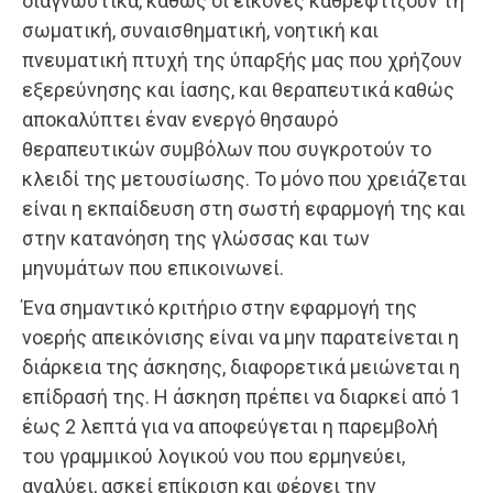
διαγνωστικά, καθώς οι εικόνες καθρεφτίζουν τη
σωματική, συναισθηματική, νοητική και
πνευματική πτυχή της ύπαρξής μας που χρήζουν
εξερεύνησης και ίασης, και θεραπευτικά καθώς
αποκαλύπτει έναν ενεργό θησαυρό
θεραπευτικών συμβόλων που συγκροτούν το
κλειδί της μετουσίωσης. Το μόνο που χρειάζεται
είναι η εκπαίδευση στη σωστή εφαρμογή της και
στην κατανόηση της γλώσσας και των
μηνυμάτων που επικοινωνεί.
Ένα σημαντικό κριτήριο στην εφαρμογή της
νοερής απεικόνισης είναι να μην παρατείνεται η
διάρκεια της άσκησης, διαφορετικά μειώνεται η
επίδρασή της. Η άσκηση πρέπει να διαρκεί από 1
έως 2 λεπτά για να αποφεύγεται η παρεμβολή
του γραμμικού λογικού νου που ερμηνεύει,
αναλύει, ασκεί επίκριση και φέρνει την