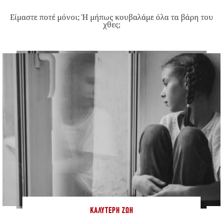
Είμαστε ποτέ μόνοι; Ή μήπως κουβαλάμε όλα τα βάρη του
χθες;
ΚΑΛΎΤΕΡΗ ΖΩΉ