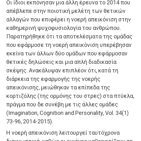
Οι ίδιοι εκπόνησαν μια άλλη έρευνα το 2014 που
απέβλεπε στην ποιοτική μελέτη των θετικών
αλλαγών που επιφέρει η νοερή απεικόνιση στην
καθημερινή ψυχοφυσιολογία του ανθρώπου.
Παρατηρήθηκε ότι τα αποτελέσματα της ομάδας
που εφάρμοσε τη νοερή απεικόνιση υπερέβησαν
εκείνα των άλλων δύο ομάδων που εφάρμοσαν
θετικές δηλώσεις και μια απλή διαδικασία
σκέψης. Ανακάλυψαν επιπλέον ότι, κατά τη
διάρκεια της εφαρμογής της νοερής
απεικόνισης, μειώθηκαν τα επίπεδα της
κορτιζόλης (της ορμόνης του στρες) στα πτύελα,
πράγμα που δε συνέβη με τις άλλες ομάδες
(Imagination, Cognition and Personality, Vol. 34(1)
73-96, 2014-2015).
Η νοερή απεικόνιση λειτουργεί ταυτόχρονα