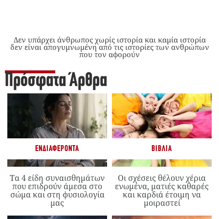
Δεν υπάρχει άνθρωπος χωρίς ιστορία και καμία ιστορία
δεν είναι απογυμνωμένη από τις ιστορίες των ανθρώπων
που τον αφορούν
Πρόσφατα Άρθρα
ΕΝΔΙΑΦΈΡΟΝΤΑ
ΒΙΒΛΊΑ
Τα 4 είδη συναισθημάτων
Οι σχέσεις θέλουν χέρια
που επιδρούν άμεσα στο
ενωμένα, ματιές καθαρές
σώμα και στη φυσιολογία
και καρδιά έτοιμη να
μας
μοιραστεί