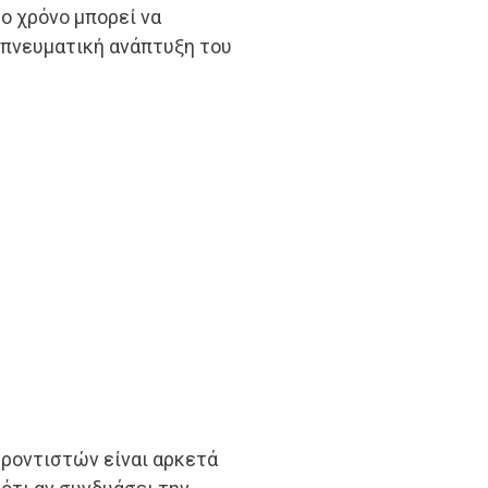
ο χρόνο μπορεί να
 πνευματική ανάπτυξη του
φροντιστών είναι αρκετά