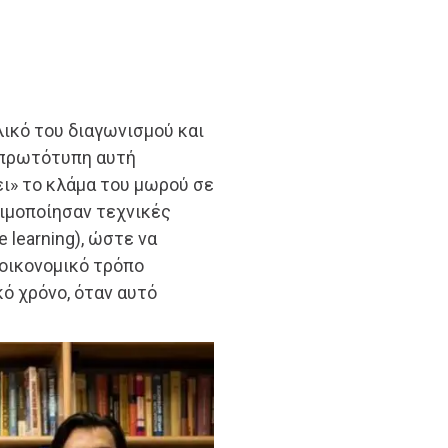
λικό του διαγωνισμού και
 πρωτότυπη αυτή
ει» το κλάμα του μωρού σε
σιμοποίησαν τεχνικές
 learning), ώστε να
 οικονομικό τρόπο
ό χρόνο, όταν αυτό