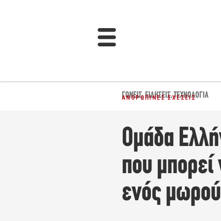
ΓΟΝΕΊΣ
,
ΕΙΔΉΣΕΙΣ
,
ΤΕΧΝΟΛΟΓΊΑ
ΑΝΘΡΏΠΙΝΕΣ ΣΧΈΣΕΙΣ
Ομάδα Ελλή
που μπορεί
ενός μωρού