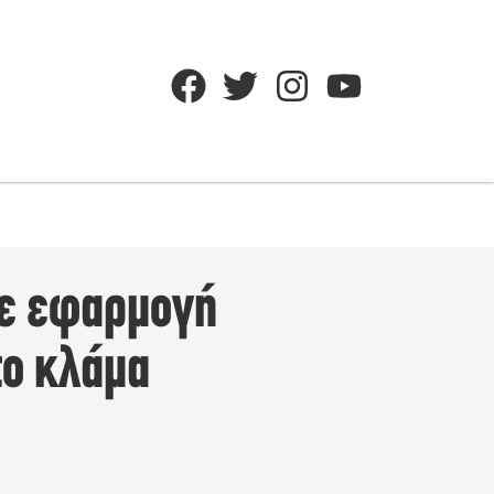
σε εφαρμογή
το κλάμα