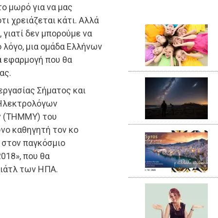
το μωρό για να μας
ότι χρειάζεται κάτι. Αλλά
 γιατί δεν μπορούμε να
ο λόγο, μια ομάδα Ελλήνων
α εφαρμογή που θα
ας.
εργασίας Σήματος και
 Ηλεκτρολόγων
ν (ΤΗΜΜΥ) του
νο καθηγητή τον κο
 στον παγκόσμιο
018», που θα
Σιάτλ των ΗΠΑ.