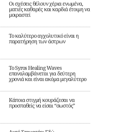
Οι σχέσεις θέλουν χέρια ενωμένα,
ματιές καθαρές και καρδιά έτοιμη να
μοιραστεί
Το καλύτερο αγχολυτικό είναι η
παρατήρηση των άστρων
Το Syros Healing Waves
επαναλαμβάνεται για δεύτερη
χρονιά και είναι ακόμα μεγαλύτερο
Κάποια στιγμή κουράζεσαι να
προσπαθείς να είσαι “σωστός”