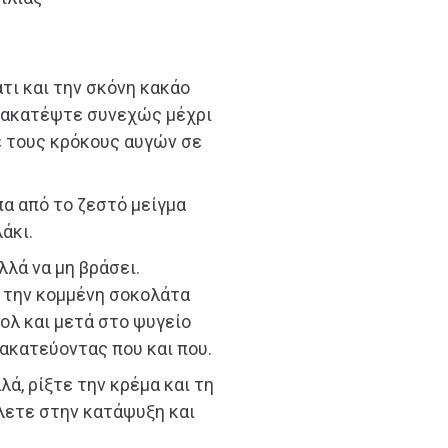
άτι και την σκόνη κακάο
Ανακατέψτε συνεχώς μέχρι
ε τους κρόκους αυγών σε
πα από το ζεστό μείγμα
άκι.
λλά να μη βράσει.
 την κομμένη σοκολάτα
πολ και μετά στο ψυγείο
νακατεύοντας που και που.
ά, ρίξτε την κρέμα και τη
άλετε στην κατάψυξη και