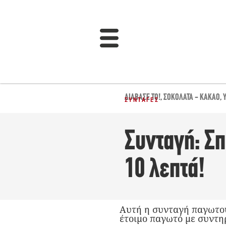
ΔΙΆΒΑΣΈ ΤΟ!
,
ΣΟΚΟΛΆΤΑ - ΚΑΚΆΟ
,
ΣΥΝΤΑΓΈΣ
Συνταγή: Σπ
10 λεπτά!
Αυτή η συνταγή παγωτού
έτοιμο παγωτό με συντη