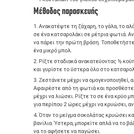
Μέθοδος παρασκευής
1. Ανακατέψτε τη ζάχαρη, το γάλα, το αλ
σε ένα κατσαρολάκι σε μέτρια φωτιά. 
να πάρει την πρώτη βράση. Τοποθετήστ
ένα μικρό μπολ.
2. Ρίξτε σταδιακά ανακατεύοντας ½ κού
και γυρίστε το ύστερα όλο στο κατσαρολ
3. Ζεστάνετε μέχρι να ομογενοποιηθεί, α
Αφαιρέστε από τη φωτιά και προσθέστε
μέχρι να λιώσει. Ρίξτε το σε ένα κρύο μ
για περίπου 2 ώρες μέχρι να κρυώσει, α
4. Όταν το μείγμα σοκολάτας κρυώσει καλ
βανίλια. Ύστερα, μπορείτε απλά να το β
να το αφήσετε να παγώσει.