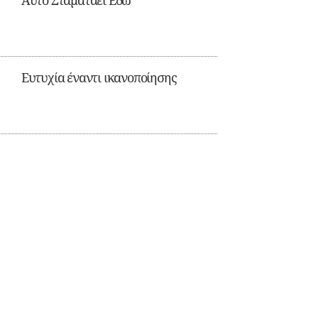
Αυτό Σταματάει Εδώ
Ευτυχία έναντι ικανοποίησης