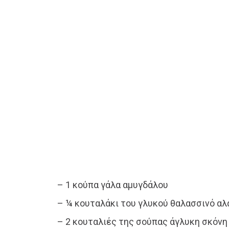
– 1 κούπα γάλα αμυγδάλου
– ¼ κουταλάκι του γλυκού θαλασσινό αλ
– 2 κουταλιές της σούπας άγλυκη σκόνη