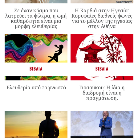
Σε έναν κόσμο που
Η Καρδιά στην Ηγεσία:
λατρεύει τα φίλτρα, η ωμή
Κορυφαίες διεθνείς φωνές
καθαρότητα είναι μια
για το μέλλον της ηγεσίας
μορφή ελευθερίας
στην Αθήνα
ΒΙΒΛΊΑ
ΒΙΒΛΊΑ
Ελευθερία από το γνωστό
Γιοσούκου: Η ίδια η
διαδρομή είναι η
πραγμάτωση.