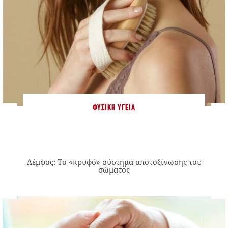
ΦΥΣΙΚΉ ΥΓΕΊΑ
Λέμφος: Το «κρυφό» σύστημα αποτοξίνωσης του
σώματος