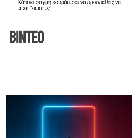
Κάποια στιγμή κουράζεσαι να προσπαθείς να
είσαι “σωστός”
ΒΙΝΤΕΟ