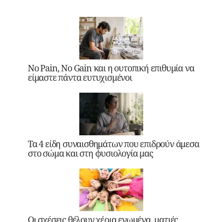
No Pain, No Gain και η ουτοπική επιθυμία να
είμαστε πάντα ευτυχισμένοι
Τα 4 είδη συναισθημάτων που επιδρούν άμεσα
στο σώμα και στη φυσιολογία μας
Οι σχέσεις θέλουν χέρια ενωμένα, ματιές