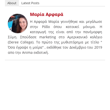
About
Latest Posts
Μαρία Αρφαρά
H Aρφαρά Μαρία γεννήθηκε και μεγάλωσε
στην Ρόδο όπου κατοικεί μόνιμα. Η
καταγωγή της είναι από την πανέμορφη
Σύμη. Σπούδασε marketing στο Αμερικανικό κολέγιο
(Deree College). To πρώτο της μυθιστόρημα με τίτλο "
Όσα έγραψε η μοίρα" , εκδόθηκε τον Δεκέμβριο του 2019
απο την Αnima εκδοτική.