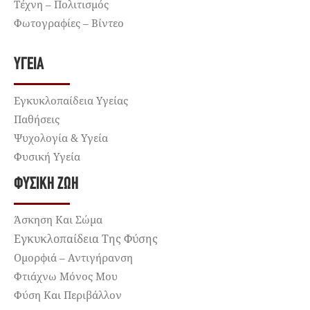
Τέχνη – Πολιτισμός
Φωτογραφίες – Βίντεο
ΥΓΕΊΑ
Εγκυκλοπαίδεια Υγείας
Παθήσεις
Ψυχολογία & Υγεία
Φυσική Υγεία
ΦΥΣΙΚΉ ΖΩΉ
Άσκηση Και Σώμα
Εγκυκλοπαίδεια Της Φύσης
Ομορφιά – Αντιγήρανση
Φτιάχνω Μόνος Μου
Φύση Και Περιβάλλον