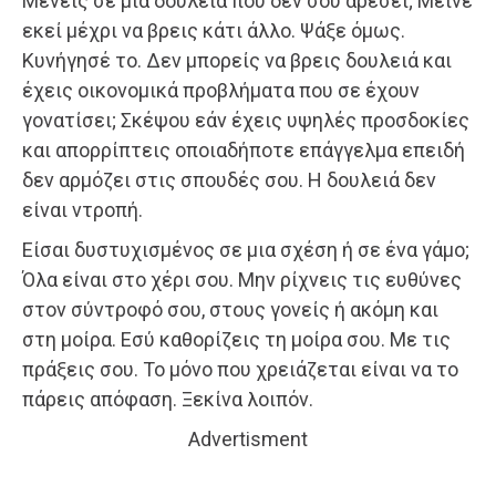
Μένεις σε μια δουλειά που δεν σου αρέσει; Μείνε
εκεί μέχρι να βρεις κάτι άλλο. Ψάξε όμως.
Κυνήγησέ το. Δεν μπορείς να βρεις δουλειά και
έχεις οικονομικά προβλήματα που σε έχουν
γονατίσει; Σκέψου εάν έχεις υψηλές προσδοκίες
και απορρίπτεις οποιαδήποτε επάγγελμα επειδή
δεν αρμόζει στις σπουδές σου. Η δουλειά δεν
είναι ντροπή.
Είσαι δυστυχισμένος σε μια σχέση ή σε ένα γάμο;
Όλα είναι στο χέρι σου. Μην ρίχνεις τις ευθύνες
στον σύντροφό σου, στους γονείς ή ακόμη και
στη μοίρα. Εσύ καθορίζεις τη μοίρα σου. Με τις
πράξεις σου. Το μόνο που χρειάζεται είναι να το
πάρεις απόφαση. Ξεκίνα λοιπόν.
Advertisment