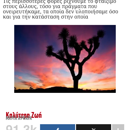
Τις περισσότερες φορές ρίχνουμε το φταίξιμο
στους άλλους, τόσο για πράγματα που
ονειρευτήκαμε, τα οποία δεν υλοποιήσαμε όσο
και για την κατάσταση στην οποία
Καλύτερη Ζωή
ΜΑΡΊΑ ΑΡΦΑΡΆ
91.3k