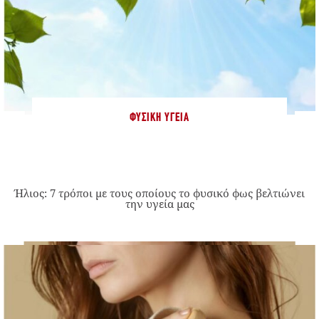
ΦΥΣΙΚΉ ΥΓΕΊΑ
Ήλιος: 7 τρόποι με τους οποίους το φυσικό φως βελτιώνει
την υγεία μας