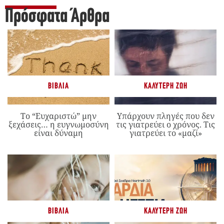
Πρόσφατα Άρθρα
ΒΙΒΛΊΑ
ΚΑΛΎΤΕΡΗ ΖΩΉ
Το “Ευχαριστώ” μην
Υπάρχουν πληγές που δεν
ξεχάσεις… η ευγνωμοσύνη
τις γιατρεύει ο χρόνος. Τις
είναι δύναμη
γιατρεύει το «μαζί»
ΒΙΒΛΊΑ
ΚΑΛΎΤΕΡΗ ΖΩΉ