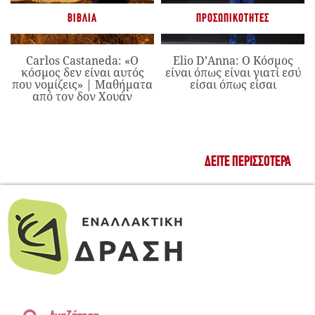
ΒΙΒΛΊΑ
ΠΡΟΣΩΠΙΚΌΤΗΤΕΣ
Carlos Castaneda: «Ο
Elio D’Anna: Ο Κόσμος
κόσμος δεν είναι αυτός
είναι όπως είναι γιατί εσύ
που νομίζεις» | Μαθήματα
είσαι όπως είσαι
από τον δον Χουάν
ΔΕΊΤΕ ΠΕΡΙΣΣΌΤΕΡΑ