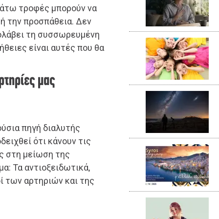
ακάτω τροφές μπορούν να
τή την προσπάθεια. Δεν
ρολάβει τη συσσωρευμένη
ήθειες είναι αυτές που θα
ρτηρίες μας
ούσια πηγή διαλυτής
δειχθεί ότι κάνουν τις
ς στη μείωση της
α: Τα αντιοξειδωτικά,
ί των αρτηριών και της