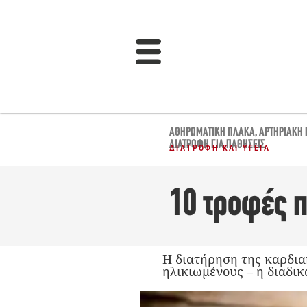
ΑΘΗΡΩΜΑΤΙΚΉ ΠΛΆΚΑ
,
ΑΡΤΗΡΙΑΚΉ 
ΔΙΑΤΡΟΦΉ ΓΙΑ ΠΑΘΉΣΕΙΣ
ΔΙΑΤΡΟΦΉ ΚΑΙ ΥΓΕΊΑ
10 τροφές π
Η διατήρηση της καρδιακ
ηλικιωμένους – η διαδι