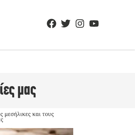
ίες μας
ς μεσήλικες και τους
ες