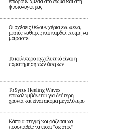
επιδρούν άμεσα στο σώμα και στη
φυσιολογία μας
Οι σχέσεις θέλουν χέρια ενωμένα,
ματιές καθαρές και καρδιά έτοιμη να
μοιραστεί
Το καλύτερο αγχολυτικό είναι η
παρατήρηση των άστρων
Το Syros Healing Waves
επαναλαμβάνεται για δεύτερη
χρονιά και είναι ακόμα μεγαλύτερο
Κάποια στιγμή κουράζεσαι να
προσπαθείς να είσαι “σωστός”