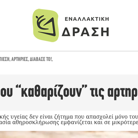
ΠΊΕΣΗ
,
ΑΡΤΗΡΊΕΣ
,
ΔΙΆΒΑΣΈ ΤΟ!
,
ου “καθαρίζουν” τις αρτηρ
ής υγείας δεν είναι ζήτημα που απασχολεί μόνο του
κασία αθηροσκλήρωσης εμφανίζεται και σε μικρότερ