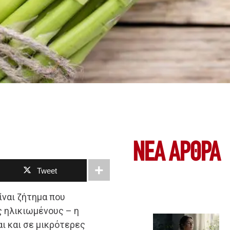
ΝΕΑ ΆΡΘΡΑ
Tweet
ίναι ζήτημα που
ς ηλικιωμένους – η
ι και σε μικρότερες