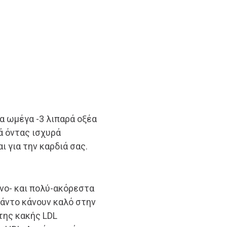
α ωμέγα -3 λιπαρά οξέα
ά όντας ισχυρά
 για την καρδιά σας.
νο- και πολύ-ακόρεστα
άντο κάνουν καλό στην
της κακής LDL