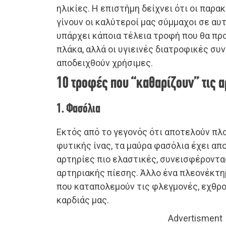
ηλικίες. Η επιστήμη δείχνει ότι οι παρ
γίνουν οι καλύτεροί μας σύμμαχοι σε αυ
υπάρχει κάποια τέλεια τροφή που θα π
πλάκα, αλλά οι υγιεινές διατροφικές συν
αποδειχθούν χρήσιμες.
10 τροφές που “καθαρίζουν” τις α
1. Φασόλια
Εκτός από το γεγονός ότι αποτελούν πλ
φυτικής ίνας, τα μαύρα φασόλια έχει απο
αρτηρίες πιο ελαστικές, συνεισφέροντα
αρτηριακής πίεσης. Άλλο ένα πλεονέκτημ
που καταπολεμούν τις φλεγμονές, εχθρο
καρδιάς μας.
Advertisment