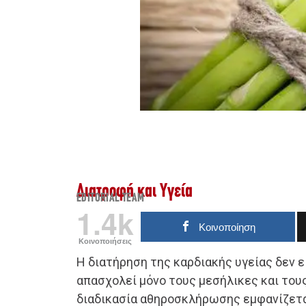
Διατροφή και Υγεία
EDITORIAL TEAM
1.4k
Κοινοποίηση
Κοινοποιήσεις
Η διατήρηση της καρδιακής υγείας δεν ε
απασχολεί μόνο τους μεσήλικες και του
διαδικασία αθηροσκλήρωσης εμφανίζετα