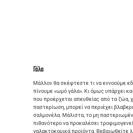
Γάλα
Μάλλον θα σκέφτεστε τι να εννοούμε εδ
πίνουμε «ωμό γάλα». Κι όμως υπάρχει και
που προέρχεται απευθείας από τα ζώα, χ
παστερίωση, μπορεί να περιέχει βλαβερά
σαλμονέλα. Μάλιστα, το μη παστεριωμέν
πιθανότερο να προκαλέσει τροφιμογενεί
γαλακτοκομικά προϊόντα. Βεβαιωθείτε λ