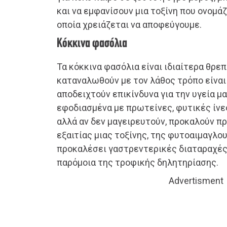
και να εμφανίσουν μια τοξίνη που ονομάζ
οποία χρειάζεται να αποφεύγουμε.
Κόκκινα φασόλια
Τα κόκκινα φασόλια είναι ιδιαίτερα θρεπ
καταναλωθούν με τον λάθος τρόπο είναι
αποδειχτούν επικίνδυνα για την υγεία μα
εφοδιασμένα με πρωτείνες, φυτικές ίνες
αλλά αν δεν μαγειρευτούν, προκαλούν π
εξαιτίας μιας τοξίνης, της φυτοαιμαγλου
προκαλέσει γαστρεντερικές διαταραχέ
παρόμοια της τροφικής δηλητηρίασης.
Advertisment