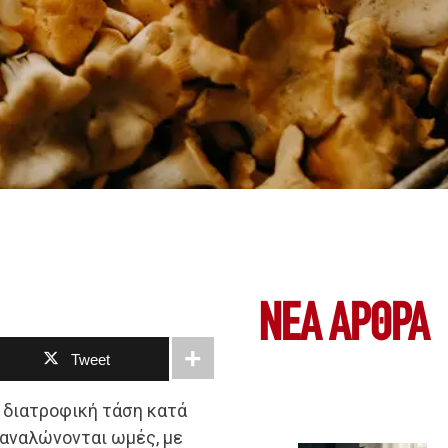
ΝΕΑ ΆΡΘΡΑ
Tweet
 διατροφική τάση κατά
ταναλώνονται ωμές, με