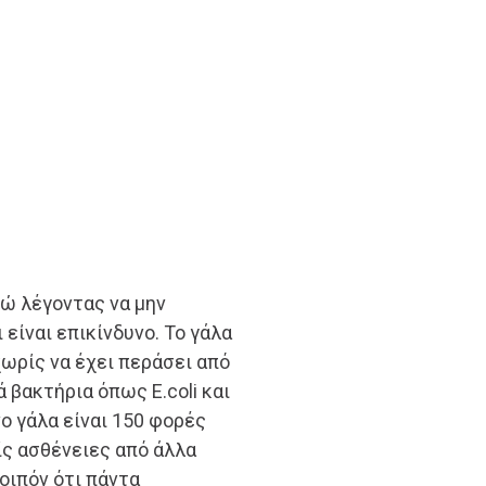
ώ λέγοντας να μην
 είναι επικίνδυνο. Το γάλα
ωρίς να έχει περάσει από
 βακτήρια όπως E.coli και
ο γάλα είναι 150 φορές
ς ασθένειες από άλλα
οιπόν ότι πάντα