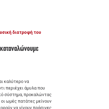
φυσική διατροφή του
α καταναλώνουμε
αι καλύτερο να
τι περιέχει άμυλα που
κό σύστημα, προκαλώντας
 οι ωμές πατάτες μείνουν
πορούν να γίνουν πράσινες