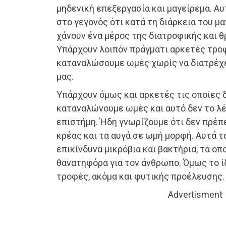
μηδενική επεξεργασία και μαγείρεμα. Αυ
στο γεγονός ότι κατά τη διάρκεια του μ
χάνουν ένα μέρος της διατροφικής και θ
Υπάρχουν λοιπόν πράγματι αρκετές τροφ
καταναλώσουμε ωμές χωρίς να διατρέχε
μας.
Υπάρχουν όμως και αρκετές τις οποίες 
καταναλώνουμε ωμές και αυτό δεν το λέμ
επιστήμη. Ήδη γνωρίζουμε ότι δεν πρέπ
κρέας και τα αυγά σε ωμή μορφή. Αυτά τ
επικίνδυνα μικρόβια και βακτήρια, τα οπ
θανατηφόρα για τον άνθρωπο. Όμως το ίδ
τροφές, ακόμα και φυτικής προέλευσης.
Advertisment