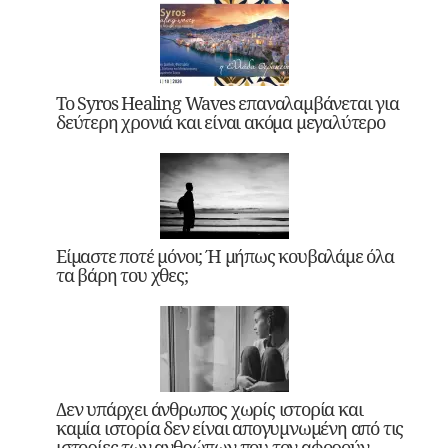
Το Syros Healing Waves επαναλαμβάνεται για
δεύτερη χρονιά και είναι ακόμα μεγαλύτερο
Είμαστε ποτέ μόνοι; Ή μήπως κουβαλάμε όλα
τα βάρη του χθες;
Δεν υπάρχει άνθρωπος χωρίς ιστορία και
καμία ιστορία δεν είναι απογυμνωμένη από τις
ιστορίες των ανθρώπων που τον αφορούν