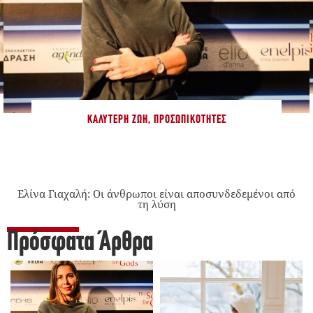
ΚΑΛΎΤΕΡΗ ΖΩΉ
,
ΠΡΟΣΩΠΙΚΌΤΗΤΕΣ
Ελίνα Γιαχαλή: Οι άνθρωποι είναι αποσυνδεδεμένοι από
τη λύση
Πρόσφατα Άρθρα