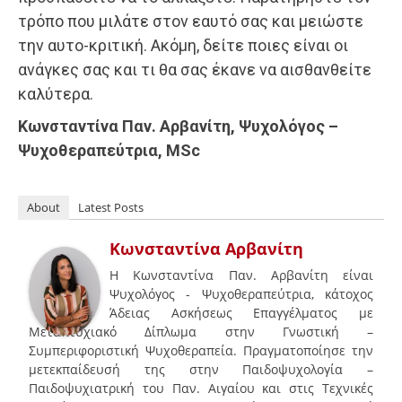
τρόπο που μιλάτε στον εαυτό σας και μειώστε
την αυτο-κριτική. Ακόμη, δείτε ποιες είναι οι
ανάγκες σας και τι θα σας έκανε να αισθανθείτε
καλύτερα.
Κωνσταντίνα Παν. Αρβανίτη, Ψυχολόγος –
Ψυχοθεραπεύτρια, MSc
About
Latest Posts
Κωνσταντίνα Αρβανίτη
Η Κωνσταντίνα Παν. Αρβανίτη είναι
Ψυχολόγος - Ψυχοθεραπεύτρια, κάτοχος
Άδειας Ασκήσεως Επαγγέλματος με
Μεταπτυχιακό Δίπλωμα στην Γνωστική –
Συμπεριφοριστική Ψυχοθεραπεία. Πραγματοποίησε την
μετεκπαίδευσή της στην Παιδοψυχολογία –
Παιδοψυχιατρική του Παν. Αιγαίου και στις Τεχνικές