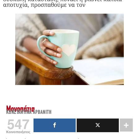
αποτυχία, προσπαθούμε να τον
Μονοπάτια
ΚΩΝΣΤΑΝΤΊΝΑ ΑΡΒΑΝΊΤΗ
547
Κοινοποιήσεις