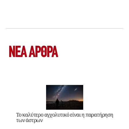
ΝΕΑ ΆΡΘΡΑ
Το καλύτερο αγχολυτικό είναι η παρατήρηση
των άστρων