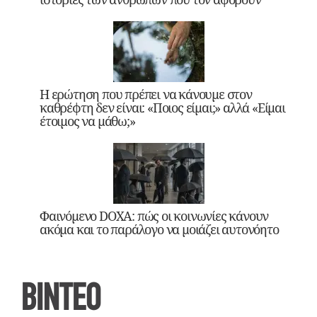
Η ερώτηση που πρέπει να κάνουμε στον
καθρέφτη δεν είναι: «Ποιος είμαι;» αλλά «Είμαι
έτοιμος να μάθω;»
Φαινόμενο DOXA: πώς οι κοινωνίες κάνουν
ακόμα και το παράλογο να μοιάζει αυτονόητο
ΒΙΝΤΕΟ