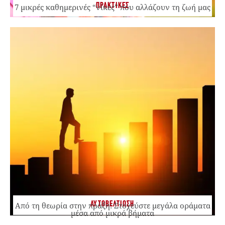
ΠΡΑΚΤΙΚΕΣ
7 μικρές καθημερινές “νίκες” που αλλάζουν τη ζωή μας
ΑΥΤΟΒΕΛΤΙΩΣΗ
Από τη θεωρία στην πράξη: Στοχεύστε μεγάλα οράματα
μέσα από μικρά βήματα