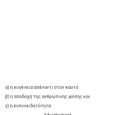
α) η ευγένεια απέναντι στον εαυτό
β) η αποδοχή της ανθρώπινης φύσης και
γ) η ενσυνειδητότητα
Advertisment