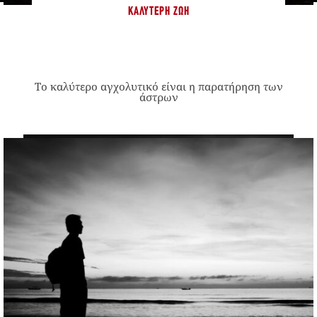
ΚΑΛΎΤΕΡΗ ΖΩΉ
Το καλύτερο αγχολυτικό είναι η παρατήρηση των
άστρων