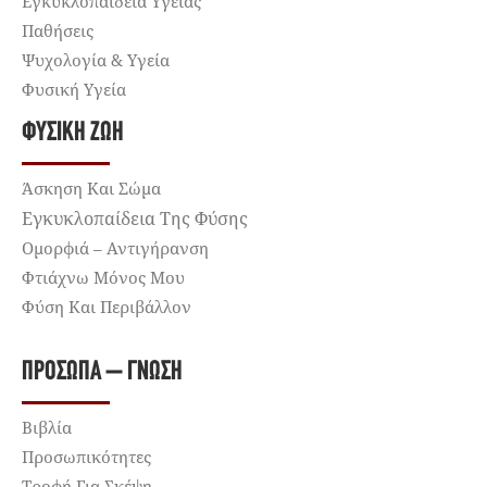
Εγκυκλοπαίδεια Υγείας
Παθήσεις
Ψυχολογία & Υγεία
Φυσική Υγεία
ΦΥΣΙΚΉ ΖΩΉ
Άσκηση Και Σώμα
Εγκυκλοπαίδεια Της Φύσης
Ομορφιά – Αντιγήρανση
Φτιάχνω Μόνος Μου
Φύση Και Περιβάλλον
ΠΡΌΣΩΠΑ – ΓΝΏΣΗ
Βιβλία
Προσωπικότητες
Τροφή Για Σκέψη