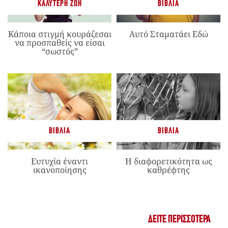
ΚΑΛΎΤΕΡΗ ΖΩΉ
ΒΙΒΛΊΑ
Κάποια στιγμή κουράζεσαι
Αυτό Σταματάει Εδώ
να προσπαθείς να είσαι
“σωστός”
ΒΙΒΛΊΑ
ΒΙΒΛΊΑ
Ευτυχία έναντι
Η διαφορετικότητα ως
ικανοποίησης
καθρέφτης
ΔΕΊΤΕ ΠΕΡΙΣΣΌΤΕΡΑ