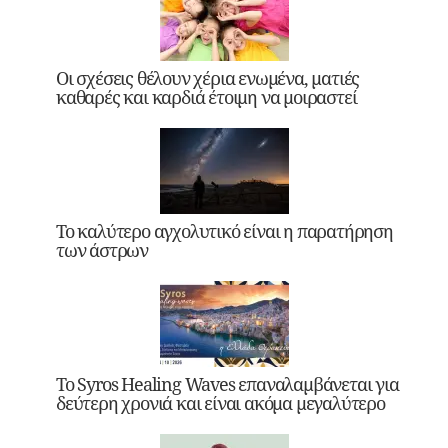
Οι σχέσεις θέλουν χέρια ενωμένα, ματιές
καθαρές και καρδιά έτοιμη να μοιραστεί
Το καλύτερο αγχολυτικό είναι η παρατήρηση
των άστρων
Το Syros Healing Waves επαναλαμβάνεται για
δεύτερη χρονιά και είναι ακόμα μεγαλύτερο