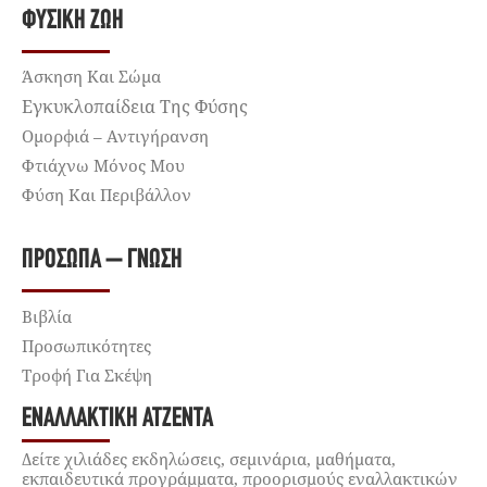
ΦΥΣΙΚΉ ΖΩΉ
Άσκηση Και Σώμα
Εγκυκλοπαίδεια Της Φύσης
Ομορφιά – Αντιγήρανση
Φτιάχνω Μόνος Μου
Φύση Και Περιβάλλον
ΠΡΌΣΩΠΑ – ΓΝΏΣΗ
Βιβλία
Προσωπικότητες
Τροφή Για Σκέψη
ΕΝΑΛΛΑΚΤΙΚΉ ΑΤΖΈΝΤΑ
Δείτε χιλιάδες εκδηλώσεις, σεμινάρια, μαθήματα,
εκπαιδευτικά προγράμματα, προορισμούς εναλλακτικών