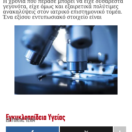
Η χρονιά που πέρασε μπορεί να είχε δυσάρεστα
γεγονότα, είχε όμως και εξαιρετικά πολύτιμες
ανακαλύψεις στον ιατρικό επιστημονικό τομέα.
Ένα εξίσου εντυπωσιακό στοιχείο είναι
Εγκυκλοπαίδεια Υγείας
EDITORIAL TEAM