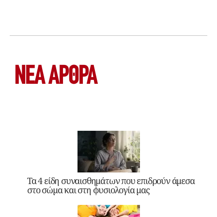
ΝΕΑ ΆΡΘΡΑ
Τα 4 είδη συναισθημάτων που επιδρούν άμεσα
στο σώμα και στη φυσιολογία μας