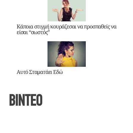
Κάποια στιγμή κουράζεσαι να προσπαθείς να
είσαι “σωστός”
Αυτό Σταματάει Εδώ
ΒΙΝΤΕΟ