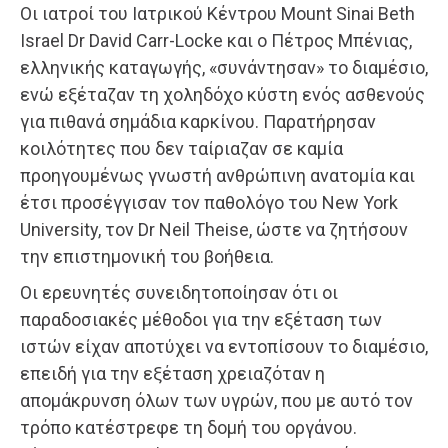
Οι ιατροί του Ιατρικού Κέντρου Mount Sinai Beth
Israel Dr David Carr-Locke και ο Πέτρος Μπένιας,
ελληνικής καταγωγής, «συνάντησαν» το διαμέσιο,
ενώ εξέταζαν τη χοληδόχο κύστη ενός ασθενούς
για πιθανά σημάδια καρκίνου. Παρατήρησαν
κοιλότητες που δεν ταίριαζαν σε καμία
προηγουμένως γνωστή ανθρώπινη ανατομία και
έτσι προσέγγισαν τον παθολόγο του New York
University, τον Dr Neil Theise, ώστε να ζητήσουν
την επιστημονική του βοήθεια.
Οι ερευνητές συνειδητοποίησαν ότι οι
παραδοσιακές μέθοδοι για την εξέταση των
ιστών είχαν αποτύχει να εντοπίσουν το διαμέσιο,
επειδή για την εξέταση χρειαζόταν η
απομάκρυνση όλων των υγρών, που με αυτό τον
τρόπο κατέστρεφε τη δομή του οργάνου.