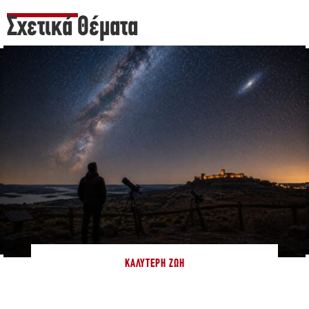
Σχετικά Θέματα
ΚΑΛΎΤΕΡΗ ΖΩΉ