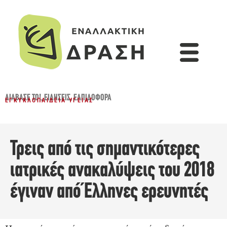
ΔΙΆΒΑΣΈ ΤΟ!
,
ΕΙΔΉΣΕΙΣ
,
ΕΛΠΙΔΟΦΌΡΑ
ΕΓΚΥΚΛΟΠΑΊΔΕΙΑ ΥΓΕΊΑΣ
Τρεις από τις σημαντικότερες
ιατρικές ανακαλύψεις του 2018
έγιναν από Έλληνες ερευνητές