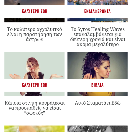
ΚΑΛΎΤΕΡΗ ΖΩΉ
ΕΝΔΙΑΦΈΡΟΝΤΑ
Το καλύτερο αγχολυτικό
Το Syros Healing Waves
είναι η παρατήρηση των
επαναλαμβάνεται για
άστρων
δεύτερη χρονιά και είναι
ακόμα μεγαλύτερο
ΚΑΛΎΤΕΡΗ ΖΩΉ
ΒΙΒΛΊΑ
Κάποια στιγμή κουράζεσαι
Αυτό Σταματάει Εδώ
να προσπαθείς να είσαι
“σωστός”