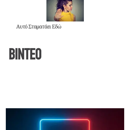
Αυτό Σταματάει Εδώ
ΒΙΝΤΕΟ