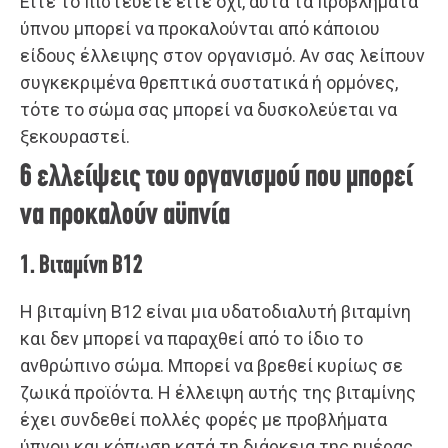
Είτε το πιστεύετε είτε όχι, αυτά τα προβλήματα
ύπνου μπορεί να προκαλούνται από κάποιου
είδους έλλειψης στον οργανισμό. Αν σας λείπουν
συγκεκριμένα θρεπτικά συστατικά ή ορμόνες,
τότε το σώμα σας μπορεί να δυσκολεύεται να
ξεκουραστεί.
6 ελλείψεις του οργανισμού που μπορεί
να προκαλούν αϋπνία
1. Βιταμίνη Β12
Η βιταμίνη Β12 είναι μια υδατοδιαλυτή βιταμίνη
και δεν μπορεί να παραχθεί από το ίδιο το
ανθρώπινο σώμα. Μπορεί να βρεθεί κυρίως σε
ζωικά προϊόντα. Η έλλειψη αυτής της βιταμίνης
έχει συνδεθεί πολλές φορές με προβλήματα
ύπνου και κόπωση κατά τη διάρκεια της ημέρας.