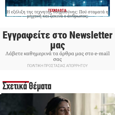
ΤΕΧΝΟΛΟΓΙΑ
Η εξέλιξη της τεχνητής νοημοσύνης: Πού σταματά η
μηχανή και ξεκινά ο άνθρωπος;
Εγγραφείτε στο Newsletter
μας
Λάβετε καθημερινά τα άρθρα μας στο e-mail
σας
ΠΟΛΙΤΙΚΗ ΠΡΟΣΤΑΣΙΑΣ ΑΠΟΡΡΗΤΟΥ
Σχετικά Θέματα