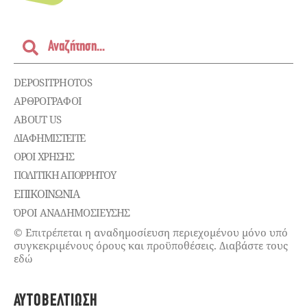
DEPOSITPHOTOS
ΑΡΘΡΟΓΡΑΦΟΙ
ABOUT US
ΔΙΑΦΗΜΙΣΤΕΊΤΕ
ΌΡΟΙ ΧΡΉΣΗΣ
ΠΟΛΙΤΙΚΉ ΑΠΟΡΡΉΤΟΥ
ΕΠΙΚΟΙΝΩΝΊΑ
ΌΡΟΙ ΑΝΑΔΗΜΟΣΙΕΥΣΗΣ
© Επιτρέπεται η αναδημοσίευση περιεχομένου μόνο υπό
συγκεκριμένους όρους και προϋποθέσεις. Διαβάστε τους
εδώ
ΑΥΤΟΒΕΛΤΊΩΣΗ