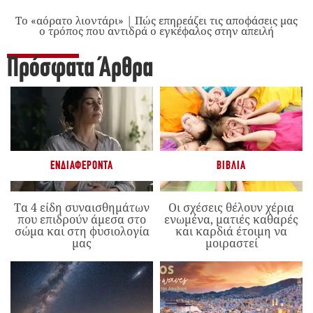
Το «αόρατο λιοντάρι» | Πώς επηρεάζει τις αποφάσεις μας
ο τρόπος που αντιδρά ο εγκέφαλος στην απειλή
Πρόσφατα Άρθρα
ΕΝΔΙΑΦΈΡΟΝΤΑ
ΒΙΒΛΊΑ
Τα 4 είδη συναισθημάτων
Οι σχέσεις θέλουν χέρια
που επιδρούν άμεσα στο
ενωμένα, ματιές καθαρές
σώμα και στη φυσιολογία
και καρδιά έτοιμη να
μας
μοιραστεί