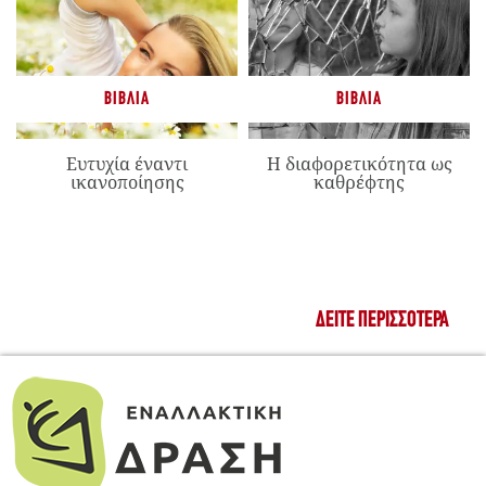
ΒΙΒΛΊΑ
ΒΙΒΛΊΑ
Ευτυχία έναντι
Η διαφορετικότητα ως
ικανοποίησης
καθρέφτης
ΔΕΊΤΕ ΠΕΡΙΣΣΌΤΕΡΑ