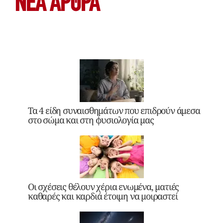
ΝΕΑ ΆΡΘΡΑ
Τα 4 είδη συναισθημάτων που επιδρούν άμεσα
στο σώμα και στη φυσιολογία μας
Οι σχέσεις θέλουν χέρια ενωμένα, ματιές
καθαρές και καρδιά έτοιμη να μοιραστεί