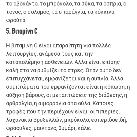
το αβοκάντο, το μπρόκολο, τα σύκα, τα όσπρια, ο
τόνος, ο σολομός, τα σπαράγγια, τα κόκκινα
φρούτα.
5. Βιταμίνη C
Η βιταμίνη C είναι απαραίτητη για πολλές
λειτουργίες, ανάμεσά τους και την
καταπολέμηση ασθενειών. Αλλά είναι επίσης
καλή στο να ρυθμίζει το στρες. Όταν αυτό δεν
επιτυγχάνεται, εμφανίζεται και η αϋπνία. Άλλα
συμπτώματα που εμφανίζονται είναι η κόπωση, η
αύξηση βάρους, οι μεταπτώσεις της διάθεσης, η
αρθραλγία, η αιμορραγία στα ούλα. Κάποιες
τροφές που την περιέχουν είναι: οι πιπεριές,
λαχανάκια Βρυξελλών, μπρόκολο, εσπεριδοειδή,
φράουλες, μαϊντανό, θυμάρι, κάλε.