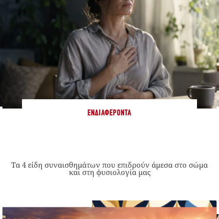
ΕΝΔΙΑΦΈΡΟΝΤΑ
Τα 4 είδη συναισθημάτων που επιδρούν άμεσα στο σώμα
και στη φυσιολογία μας