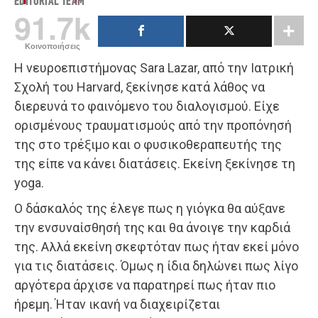
EDITORIAL TEAM
91.7k
Κοινοποιήσεις
Η νευροεπιστήμονας Sara Lazar, από την Ιατρική
Σχολή του Harvard, ξεκίνησε κατά λάθος να
διερευνά το φαινόμενο του διαλογισμού. Είχε
ορισμένους τραυματισμούς από την προπόνησή
της στο τρέξιμο και ο φυσικοθεραπευτής της
της είπε να κάνει διατάσεις. Εκείνη ξεκίνησε τη
yoga.
Ο δάσκαλός της έλεγε πως η γιόγκα θα αύξανε
την ενσυναίσθησή της και θα άνοιγε την καρδιά
της. Αλλά εκείνη σκεφτόταν πως ήταν εκεί μόνο
για τις διατάσεις. Όμως η ίδια δηλώνει πως λίγο
αργότερα άρχισε να παρατηρεί πως ήταν πιο
ήρεμη. Ήταν ικανή να διαχειρίζεται