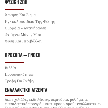
ΦΥΣΙΚΉ ΖΩΉ
Άσκηση Και Σώμα
Εγκυκλοπαίδεια Της Φύσης
Ομορφιά – Αντιγήρανση
Φτιάχνω Μόνος Μου
Φύση Και Περιβάλλον
ΠΡΌΣΩΠΑ – ΓΝΏΣΗ
Βιβλία
Προσωπικότητες
Τροφή Για Σκέψη
ΕΝΑΛΛΑΚΤΙΚΉ ΑΤΖΈΝΤΑ
Δείτε χιλιάδες εκδηλώσεις, σεμινάρια, μαθήματα,
εκπαιδευτικά προγράμματα, προορισμούς εναλλακτικών