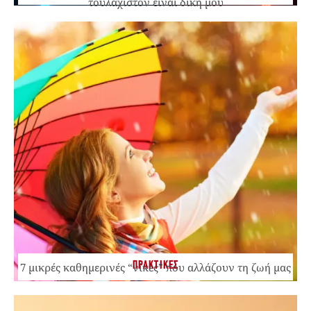
τουλάχιστον είναι δική μου
ΠΡΑΚΤΙΚΕΣ
7 μικρές καθημερινές “νίκες” που αλλάζουν τη ζωή μας