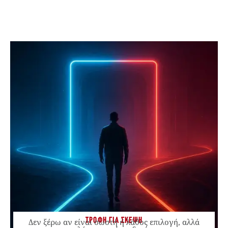
ΤΡΟΦΗ ΓΙΑ ΣΚΕΨΗ
Δεν ξέρω αν είναι σωστή ή λάθος επιλογή, αλλά