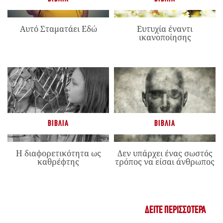
Αυτό Σταματάει Εδώ
Ευτυχία έναντι
ικανοποίησης
ΒΙΒΛΊΑ
ΒΙΒΛΊΑ
Η διαφορετικότητα ως
Δεν υπάρχει ένας σωστός
καθρέφτης
τρόπος να είσαι άνθρωπος
ΔΕΊΤΕ ΠΕΡΙΣΣΌΤΕΡΑ