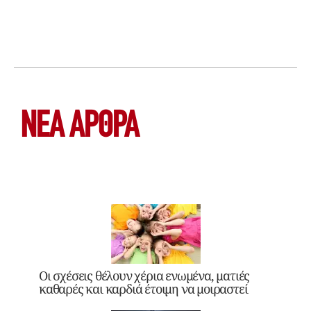
ΝΕΑ ΆΡΘΡΑ
Οι σχέσεις θέλουν χέρια ενωμένα, ματιές
καθαρές και καρδιά έτοιμη να μοιραστεί