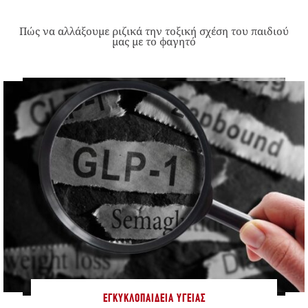
Πώς να αλλάξουμε ριζικά την τοξική σχέση του παιδιού
μας με το φαγητό
ΕΓΚΥΚΛΟΠΑΊΔΕΙΑ ΥΓΕΊΑΣ