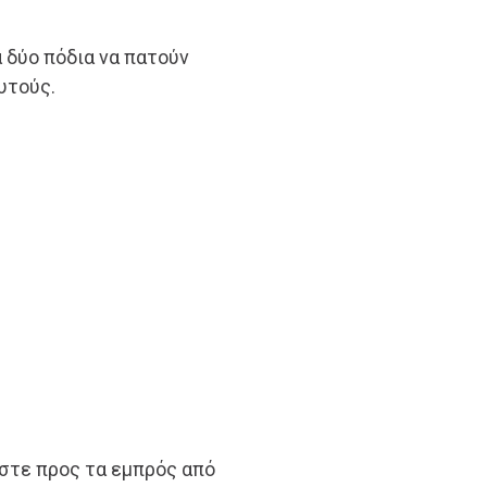
 δύο πόδια να πατούν
υτούς.
στε προς τα εμπρός από