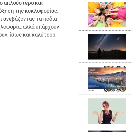
το απλούστερο και
ύξηση της κυκλοφορίας.
ι ανεβάζοντας τα πόδια
κλοφορία, αλλά υπάρχουν
υν, ίσως και καλύτερα