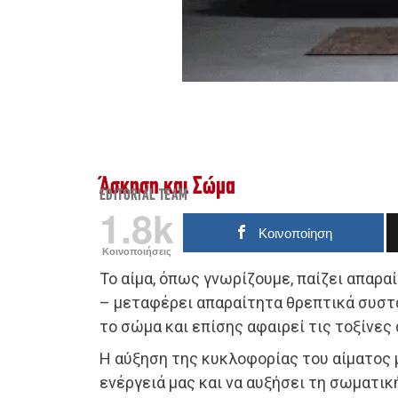
Άσκηση και Σώμα
EDITORIAL TEAM
1.8k
Κοινοποίηση
Κοινοποιήσεις
Το αίμα, όπως γνωρίζουμε, παίζει απαρα
– μεταφέρει απαραίτητα θρεπτικά συστα
το σώμα και επίσης αφαιρεί τις τοξίνες
Η αύξηση της κυκλοφορίας του αίματος 
ενέργειά μας και να αυξήσει τη σωματικ