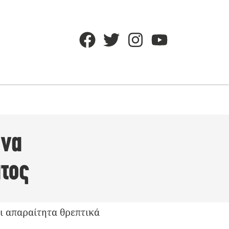
 να
ατος
ει απαραίτητα θρεπτικά