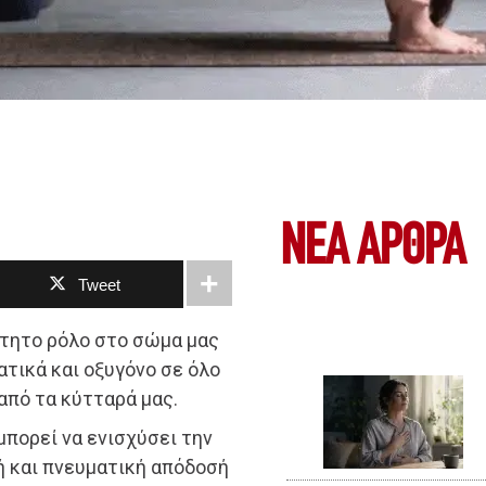
ΝΕΑ ΆΡΘΡΑ
Tweet
ίτητο ρόλο στο σώμα μας
τικά και οξυγόνο σε όλο
 από τα κύτταρά μας.
μπορεί να ενισχύσει την
ή και πνευματική απόδοσή