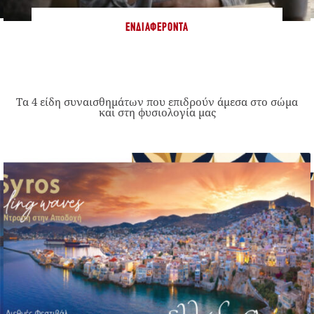
ΕΝΔΙΑΦΈΡΟΝΤΑ
Τα 4 είδη συναισθημάτων που επιδρούν άμεσα στο σώμα
και στη φυσιολογία μας