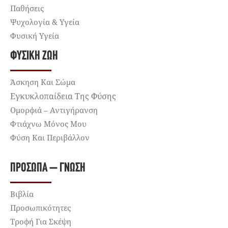
Παθήσεις
Ψυχολογία & Υγεία
Φυσική Υγεία
ΦΥΣΙΚΉ ΖΩΉ
Άσκηση Και Σώμα
Εγκυκλοπαίδεια Της Φύσης
Ομορφιά – Αντιγήρανση
Φτιάχνω Μόνος Μου
Φύση Και Περιβάλλον
ΠΡΌΣΩΠΑ – ΓΝΏΣΗ
Βιβλία
Προσωπικότητες
Τροφή Για Σκέψη