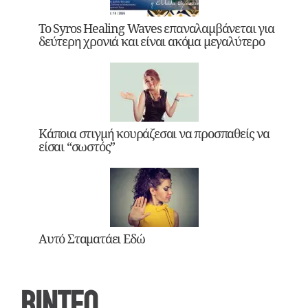
Το Syros Healing Waves επαναλαμβάνεται για
δεύτερη χρονιά και είναι ακόμα μεγαλύτερο
Κάποια στιγμή κουράζεσαι να προσπαθείς να
είσαι “σωστός”
Αυτό Σταματάει Εδώ
ΒΙΝΤΕΟ