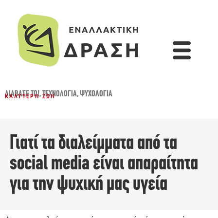
ΔΙΆΒΑΣΈ ΤΟ!
,
ΤΕΧΝΟΛΟΓΊΑ
,
ΨΥΧΟΛΟΓΊΑ
ΚΑΛΎΤΕΡΗ ΖΩΉ
Γιατί τα διαλείμματα από τα
social media είναι απαραίτητα
για την ψυχική μας υγεία