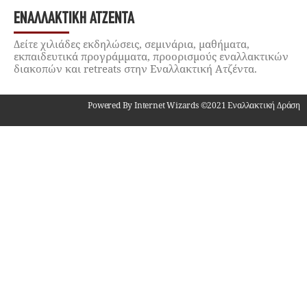
ΕΝΑΛΛΑΚΤΙΚΉ ΑΤΖΈΝΤΑ
Δείτε χιλιάδες εκδηλώσεις, σεμινάρια, μαθήματα,
εκπαιδευτικά προγράμματα, προορισμούς εναλλακτικών
διακοπών και retreats στην Εναλλακτική Ατζέντα.
Powered By Internet Wizards ©2021 Εναλλακτική Δράση