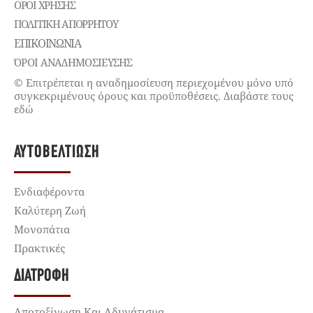
ΌΡΟΙ ΧΡΉΣΗΣ
ΠΟΛΙΤΙΚΉ ΑΠΟΡΡΉΤΟΥ
ΕΠΙΚΟΙΝΩΝΊΑ
ΌΡΟΙ ΑΝΑΔΗΜΟΣΙΕΥΣΗΣ
© Επιτρέπεται η αναδημοσίευση περιεχομένου μόνο υπό
συγκεκριμένους όρους και προϋποθέσεις. Διαβάστε τους
εδώ
ΑΥΤΟΒΕΛΤΊΩΣΗ
Ενδιαφέροντα
Καλύτερη Ζωή
Μονοπάτια
Πρακτικές
ΔΙΑΤΡΟΦΉ
Αποτοξίνωση Και Αδυνάτισμα