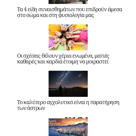
Τα 4 είδη συναισθημάτων που επιδρούν άμεσα
στο σώμα και στη φυσιολογία μας
Οι σχέσεις θέλουν χέρια ενωμένα, ματιές
καθαρές και καρδιά έτοιμη να μοιραστεί
Το καλύτερο αγχολυτικό είναι η παρατήρηση
των άστρων