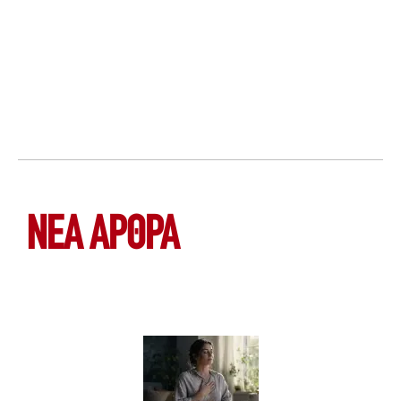
ΝΕΑ ΆΡΘΡΑ