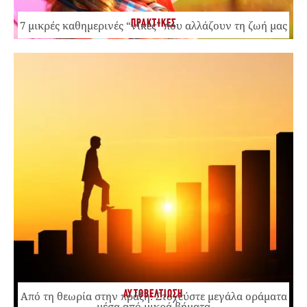
ΠΡΑΚΤΙΚΕΣ
7 μικρές καθημερινές “νίκες” που αλλάζουν τη ζωή μας
ΑΥΤΟΒΕΛΤΙΩΣΗ
Από τη θεωρία στην πράξη: Στοχεύστε μεγάλα οράματα
μέσα από μικρά βήματα