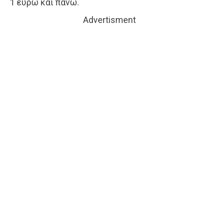
1 ευρώ και πάνω.
Advertisment