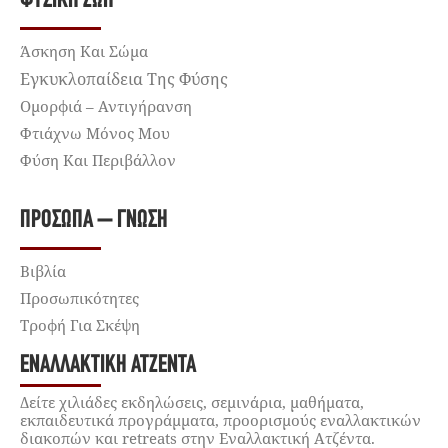
ΦΥΣΙΚΉ ΖΩΉ
Άσκηση Και Σώμα
Εγκυκλοπαίδεια Της Φύσης
Ομορφιά – Αντιγήρανση
Φτιάχνω Μόνος Μου
Φύση Και Περιβάλλον
ΠΡΌΣΩΠΑ – ΓΝΏΣΗ
Βιβλία
Προσωπικότητες
Τροφή Για Σκέψη
ΕΝΑΛΛΑΚΤΙΚΉ ΑΤΖΈΝΤΑ
Δείτε χιλιάδες εκδηλώσεις, σεμινάρια, μαθήματα,
εκπαιδευτικά προγράμματα, προορισμούς εναλλακτικών
διακοπών και retreats στην Εναλλακτική Ατζέντα.