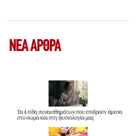
ΝΕΑ ΆΡΘΡΑ
Τα 4 είδη συναισθημάτων που επιδρούν άμεσα
στο σώμα και στη φυσιολογία μας