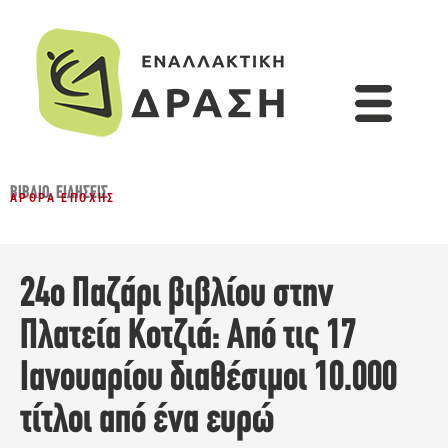
ΒΙΒΛΊΟ
,
ΕΙΔΉΣΕΙΣ
ΆΡΘΡΑ ΕΠΟΧΉΣ
24ο Παζάρι βιβλίου στην
Πλατεία Κοτζιά: Από τις 17
Ιανουαρίου διαθέσιμοι 10.000
τίτλοι από ένα ευρώ