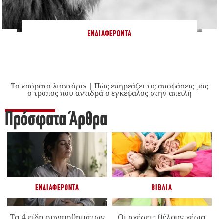
ΕΝΔΙΑΦΈΡΟΝΤΑ
Το «αόρατο λιοντάρι» | Πώς επηρεάζει τις αποφάσεις μας
ο τρόπος που αντιδρά ο εγκέφαλος στην απειλή
Πρόσφατα Άρθρα
ΕΝΔΙΑΦΈΡΟΝΤΑ
ΒΙΒΛΊΑ
Τα 4 είδη συναισθημάτων
Οι σχέσεις θέλουν χέρια