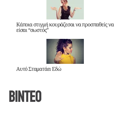
Κάποια στιγμή κουράζεσαι να προσπαθείς να
είσαι “σωστός”
Αυτό Σταματάει Εδώ
ΒΙΝΤΕΟ