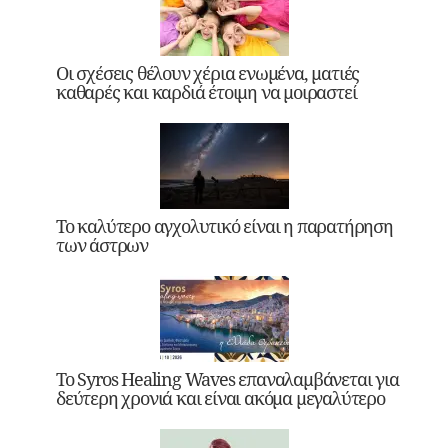
Οι σχέσεις θέλουν χέρια ενωμένα, ματιές
καθαρές και καρδιά έτοιμη να μοιραστεί
Το καλύτερο αγχολυτικό είναι η παρατήρηση
των άστρων
Το Syros Healing Waves επαναλαμβάνεται για
δεύτερη χρονιά και είναι ακόμα μεγαλύτερο