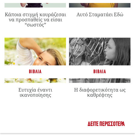
Κάποια στιγμή κουράζεσαι
Αυτό Σταματάει Εδώ
να προσπαθείς να είσαι
“σωστός”
ΒΙΒΛΊΑ
ΒΙΒΛΊΑ
Ευτυχία έναντι
Η διαφορετικότητα ως
ικανοποίησης
καθρέφτης
ΔΕΊΤΕ ΠΕΡΙΣΣΌΤΕΡΑ