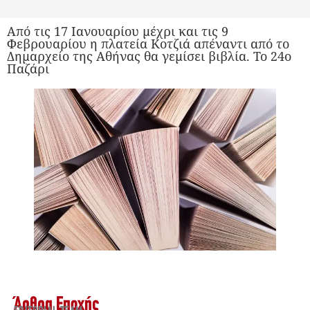
Από τις 17 Ιανουαρίου μέχρι και τις 9
Φεβρουαρίου η πλατεία Κοτζιά απέναντι από το
Δημαρχείο της Αθήνας θα γεμίσει βιβλία. Το 24ο
Παζάρι
Άρθρα Εποχής