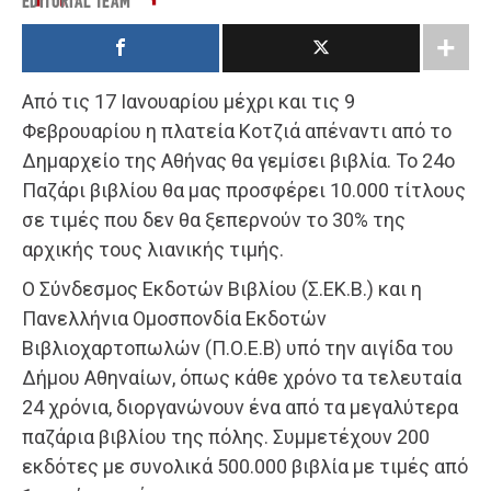
EDITORIAL TEAM
Από τις 17 Ιανουαρίου μέχρι και τις 9
Φεβρουαρίου η πλατεία Κοτζιά απέναντι από το
Δημαρχείο της Αθήνας θα γεμίσει βιβλία. Το 24ο
Παζάρι βιβλίου θα μας προσφέρει 10.000 τίτλους
σε τιμές που δεν θα ξεπερνούν το 30% της
αρχικής τους λιανικής τιμής.
Ο Σύνδεσμος Εκδοτών Βιβλίου (Σ.ΕΚ.Β.) και η
Πανελλήνια Ομοσπονδία Εκδοτών
Βιβλιοχαρτοπωλών (Π.Ο.Ε.Β) υπό την αιγίδα του
Δήμου Αθηναίων, όπως κάθε χρόνο τα τελευταία
24 χρόνια, διοργανώνουν ένα από τα μεγαλύτερα
παζάρια βιβλίου της πόλης. Συμμετέχουν 200
εκδότες με συνολικά 500.000 βιβλία με τιμές από