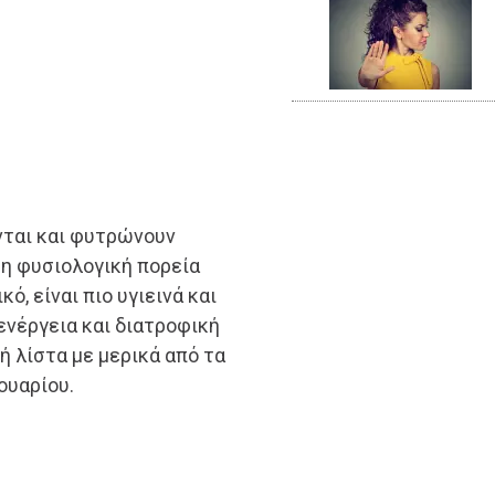
νται και φυτρώνουν
τη φυσιολογική πορεία
ό, είναι πιο υγιεινά και
ενέργεια και διατροφική
ή λίστα με μερικά από τα
ουαρίου.