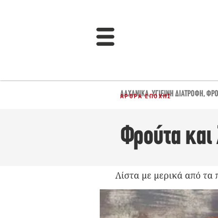
ΛΑΧΑΝΙΚΆ
,
ΥΓΙΕΙΝΉ ΔΙΑΤΡΟΦΉ
,
ΦΡΟ
ΆΡΘΡΑ ΕΠΟΧΉΣ
Φρούτα και 
Λίστα με μερικά από τα 