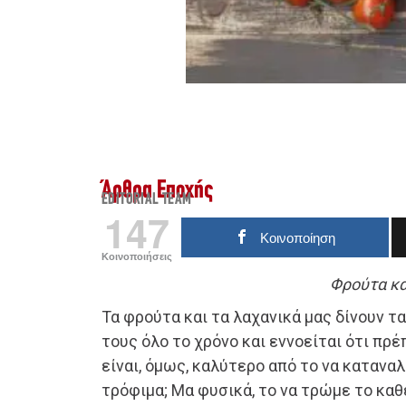
Άρθρα Εποχής
EDITORIAL TEAM
147
Κοινοποίηση
Κοινοποιήσεις
Φρούτα κα
Τα φρούτα και τα λαχανικά μας δίνουν τ
τους όλο το χρόνο και εννοείται ότι πρέπ
είναι, όμως, καλύτερο από το να κατανα
τρόφιμα; Μα φυσικά, το να τρώμε το καθ