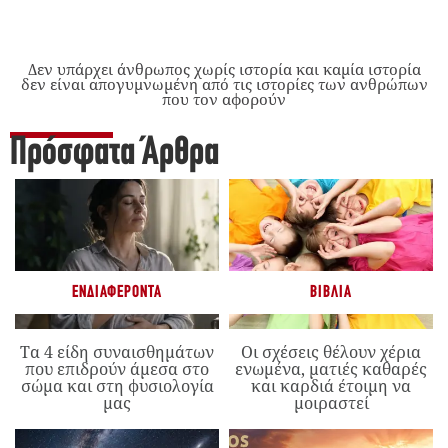
Δεν υπάρχει άνθρωπος χωρίς ιστορία και καμία ιστορία
δεν είναι απογυμνωμένη από τις ιστορίες των ανθρώπων
που τον αφορούν
Πρόσφατα Άρθρα
ΕΝΔΙΑΦΈΡΟΝΤΑ
ΒΙΒΛΊΑ
Τα 4 είδη συναισθημάτων
Οι σχέσεις θέλουν χέρια
που επιδρούν άμεσα στο
ενωμένα, ματιές καθαρές
σώμα και στη φυσιολογία
και καρδιά έτοιμη να
μας
μοιραστεί