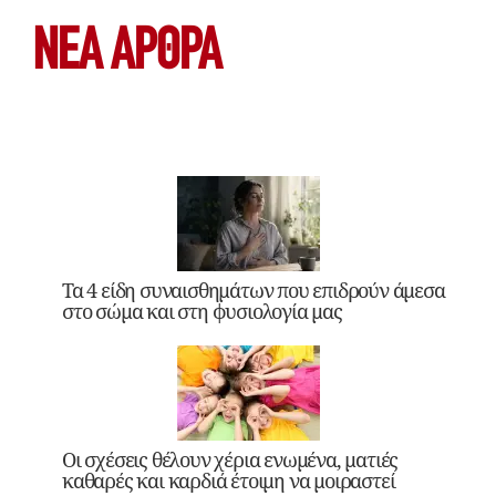
ΝΕΑ ΆΡΘΡΑ
Τα 4 είδη συναισθημάτων που επιδρούν άμεσα
στο σώμα και στη φυσιολογία μας
Οι σχέσεις θέλουν χέρια ενωμένα, ματιές
καθαρές και καρδιά έτοιμη να μοιραστεί