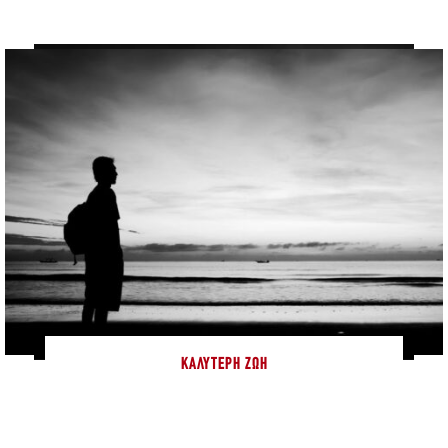
ΚΑΛΎΤΕΡΗ ΖΩΉ