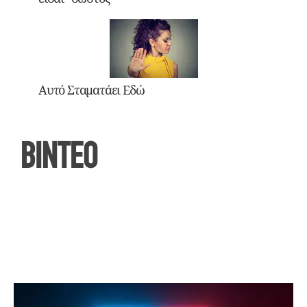
Αυτό Σταματάει Εδώ
ΒΙΝΤΕΟ