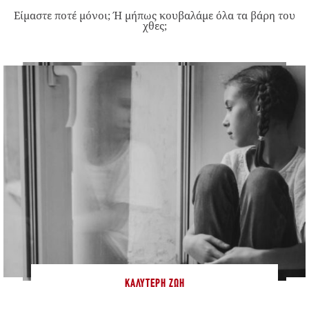
Είμαστε ποτέ μόνοι; Ή μήπως κουβαλάμε όλα τα βάρη του
χθες;
ΚΑΛΎΤΕΡΗ ΖΩΉ