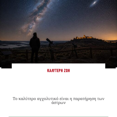
ΚΑΛΎΤΕΡΗ ΖΩΉ
Το καλύτερο αγχολυτικό είναι η παρατήρηση των
άστρων