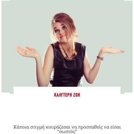
ΚΑΛΎΤΕΡΗ ΖΩΉ
Κάποια στιγμή κουράζεσαι να προσπαθείς να είσαι
“σωστός”