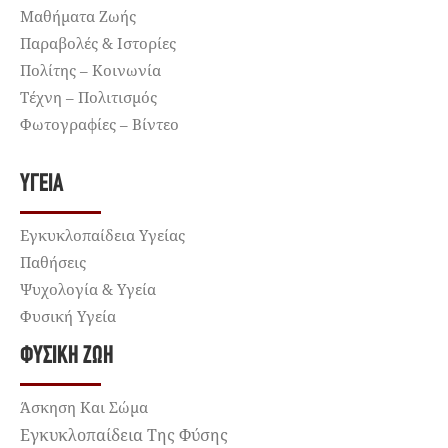
Μαθήματα Ζωής
Παραβολές & Ιστορίες
Πολίτης – Κοινωνία
Τέχνη – Πολιτισμός
Φωτογραφίες – Βίντεο
ΥΓΕΊΑ
Εγκυκλοπαίδεια Υγείας
Παθήσεις
Ψυχολογία & Υγεία
Φυσική Υγεία
ΦΥΣΙΚΉ ΖΩΉ
Άσκηση Και Σώμα
Εγκυκλοπαίδεια Της Φύσης