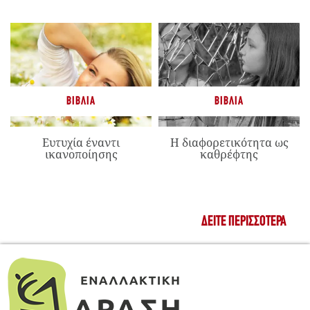
ΒΙΒΛΊΑ
ΒΙΒΛΊΑ
Ευτυχία έναντι
Η διαφορετικότητα ως
ικανοποίησης
καθρέφτης
ΔΕΊΤΕ ΠΕΡΙΣΣΌΤΕΡΑ