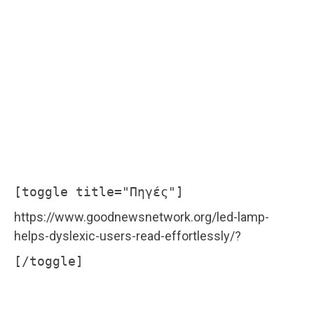
[toggle title="Πηγές"]
https://www.goodnewsnetwork.org/led-lamp-
helps-dyslexic-users-read-effortlessly/?
[/toggle]