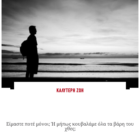
ΚΑΛΎΤΕΡΗ ΖΩΉ
Είμαστε ποτέ μόνοι; Ή μήπως κουβαλάμε όλα τα βάρη του
χθες;