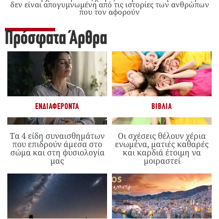
δεν είναι απογυμνωμένη από τις ιστορίες των ανθρώπων
που τον αφορούν
Πρόσφατα Άρθρα
ΕΝΔΙΑΦΈΡΟΝΤΑ
ΒΙΒΛΊΑ
Τα 4 είδη συναισθημάτων
Οι σχέσεις θέλουν χέρια
που επιδρούν άμεσα στο
ενωμένα, ματιές καθαρές
σώμα και στη φυσιολογία
και καρδιά έτοιμη να
μας
μοιραστεί