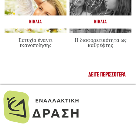
ΒΙΒΛΊΑ
ΒΙΒΛΊΑ
Ευτυχία έναντι
Η διαφορετικότητα ως
ικανοποίησης
καθρέφτης
ΔΕΊΤΕ ΠΕΡΙΣΣΌΤΕΡΑ