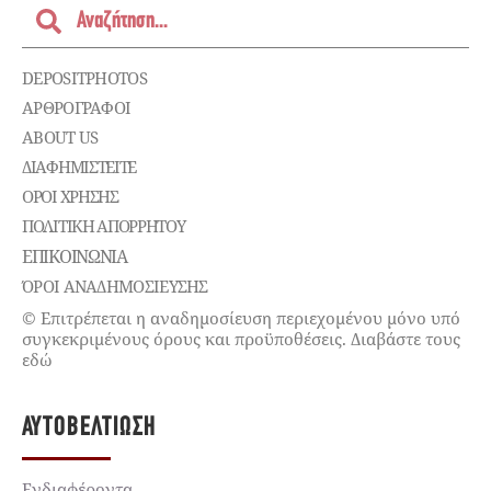
DEPOSITPHOTOS
ΑΡΘΡΟΓΡΑΦΟΙ
ABOUT US
ΔΙΑΦΗΜΙΣΤΕΊΤΕ
ΌΡΟΙ ΧΡΉΣΗΣ
ΠΟΛΙΤΙΚΉ ΑΠΟΡΡΉΤΟΥ
ΕΠΙΚΟΙΝΩΝΊΑ
ΌΡΟΙ ΑΝΑΔΗΜΟΣΙΕΥΣΗΣ
© Επιτρέπεται η αναδημοσίευση περιεχομένου μόνο υπό
συγκεκριμένους όρους και προϋποθέσεις. Διαβάστε τους
εδώ
ΑΥΤΟΒΕΛΤΊΩΣΗ
Ενδιαφέροντα