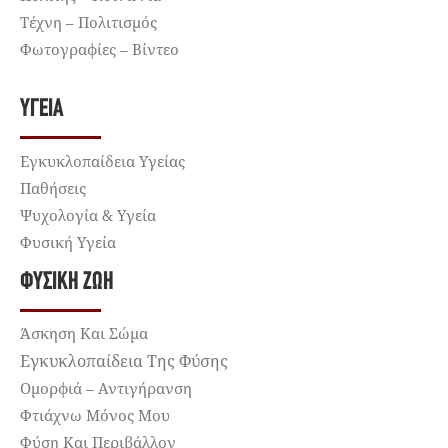
Τέχνη – Πολιτισμός
Φωτογραφίες – Βίντεο
ΥΓΕΊΑ
Εγκυκλοπαίδεια Υγείας
Παθήσεις
Ψυχολογία & Υγεία
Φυσική Υγεία
ΦΥΣΙΚΉ ΖΩΉ
Άσκηση Και Σώμα
Εγκυκλοπαίδεια Της Φύσης
Ομορφιά – Αντιγήρανση
Φτιάχνω Μόνος Μου
Φύση Και Περιβάλλον