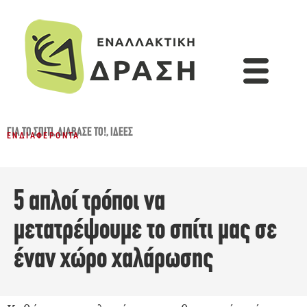
ΓΙΑ ΤΟ ΣΠΊΤΙ
,
ΔΙΆΒΑΣΈ ΤΟ!
,
ΙΔΈΕΣ
ΕΝΔΙΑΦΈΡΟΝΤΑ
5 απλοί τρόποι να
μετατρέψουμε το σπίτι μας σε
έναν χώρο χαλάρωσης