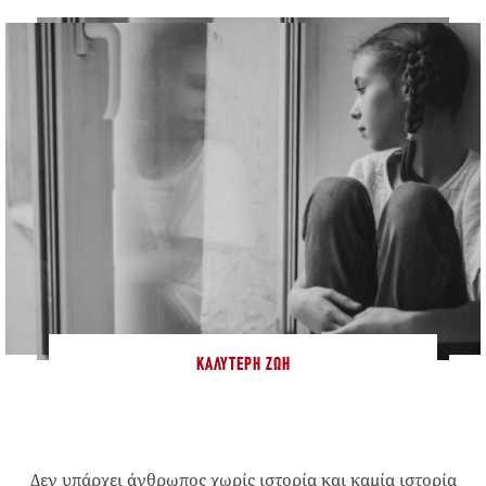
ΚΑΛΎΤΕΡΗ ΖΩΉ
Δεν υπάρχει άνθρωπος χωρίς ιστορία και καμία ιστορία