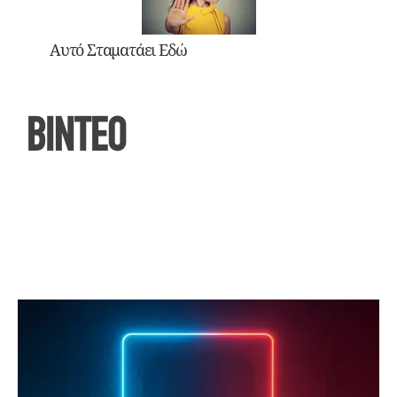
Αυτό Σταματάει Εδώ
ΒΙΝΤΕΟ