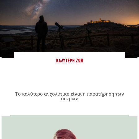
ΚΑΛΎΤΕΡΗ ΖΩΉ
Το καλύτερο αγχολυτικό είναι η παρατήρηση των
άστρων