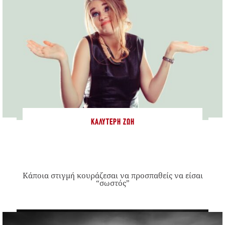
ΚΑΛΎΤΕΡΗ ΖΩΉ
Κάποια στιγμή κουράζεσαι να προσπαθείς να είσαι
“σωστός”