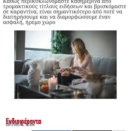
Καθώς περικυκλωνόμαστε καθημερινά από
τρομακτικούς τίτλους ειδήσεων και βρισκόμαστε
σε καραντίνα, είναι σημαντικότερο από ποτέ να
διατηρήσουμε και να διαμορφώσουμε έναν
ασφαλή, ήρεμο χώρο
Ενδιαφέροντα
EDITORIAL TEAM