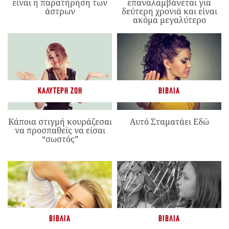
είναι η παρατήρηση των
επαναλαμβάνεται για
άστρων
δεύτερη χρονιά και είναι
ακόμα μεγαλύτερο
ΚΑΛΎΤΕΡΗ ΖΩΉ
ΒΙΒΛΊΑ
Κάποια στιγμή κουράζεσαι
Αυτό Σταματάει Εδώ
να προσπαθείς να είσαι
“σωστός”
ΒΙΒΛΊΑ
ΒΙΒΛΊΑ