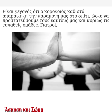
Είναι γεγονός ότι ο κορονοϊός καθιστά
απαραίτητη την παραμονή μας στο σπίτι, ώστε να
προστατεύσουμε τους εαυτούς μας και κυρίως τις
ευπαθείς ομάδες. Γιατροί,
Άσκηση και Σώμα