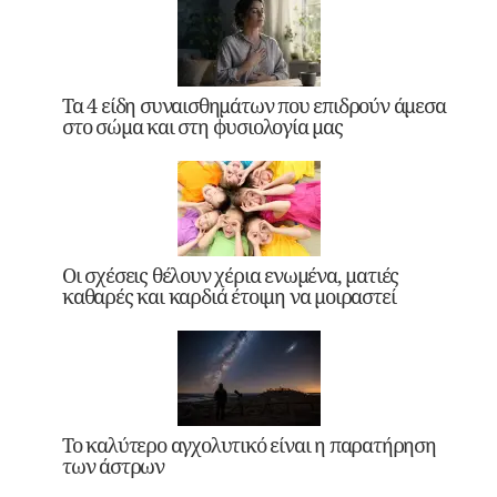
Τα 4 είδη συναισθημάτων που επιδρούν άμεσα
στο σώμα και στη φυσιολογία μας
Οι σχέσεις θέλουν χέρια ενωμένα, ματιές
καθαρές και καρδιά έτοιμη να μοιραστεί
Το καλύτερο αγχολυτικό είναι η παρατήρηση
των άστρων