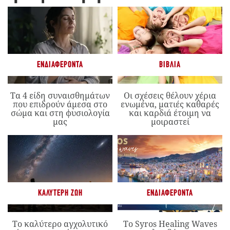
ΕΝΔΙΑΦΈΡΟΝΤΑ
ΒΙΒΛΊΑ
Τα 4 είδη συναισθημάτων
Οι σχέσεις θέλουν χέρια
που επιδρούν άμεσα στο
ενωμένα, ματιές καθαρές
σώμα και στη φυσιολογία
και καρδιά έτοιμη να
μας
μοιραστεί
ΚΑΛΎΤΕΡΗ ΖΩΉ
ΕΝΔΙΑΦΈΡΟΝΤΑ
Το καλύτερο αγχολυτικό
Το Syros Healing Waves