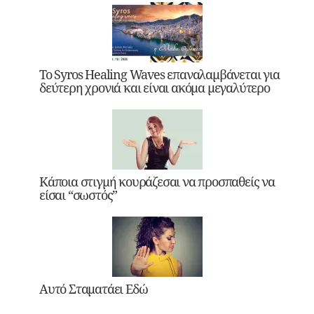
Το Syros Healing Waves επαναλαμβάνεται για
δεύτερη χρονιά και είναι ακόμα μεγαλύτερο
Κάποια στιγμή κουράζεσαι να προσπαθείς να
είσαι “σωστός”
Αυτό Σταματάει Εδώ