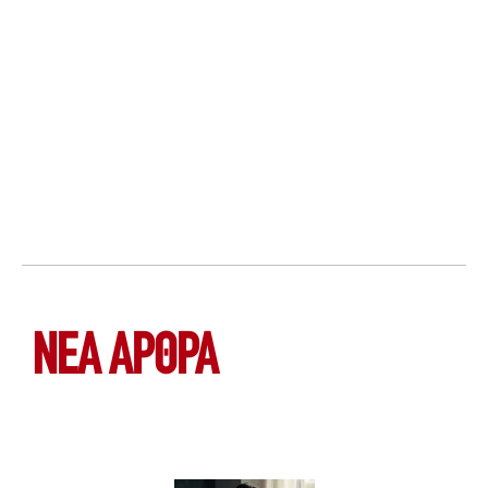
ΝΕΑ ΆΡΘΡΑ