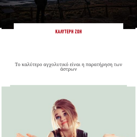
ΚΑΛΎΤΕΡΗ ΖΩΉ
Το καλύτερο αγχολυτικό είναι η παρατήρηση των
άστρων