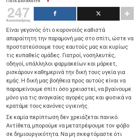
ΓΙΏΤΑ ΔΑΛΑΚΟΎΡΑ
247
Κοινοποιήσεις
Είναι γεγονός ότι ο κορονοϊός καθιστά
απαραίτητη την παραμονή μας στο σπίτι, ώστε να
προστατεύσουμε τους εαυτούς μας και κυρίως
τις ευπαθείς ομάδες. Γιατροί, νοσηλευτές,
οδηγοί, υπάλληλοι φαρμακείων και μάρκετ,
ρισκάρουν καθημερινά την δική τους υγεία για
εμάς. Η δική μας βοήθεια προς αυτούς είναι να
παραμείνουμε σπίτι όσο χρειαστεί, να βγαίνουμε
μόνο για τις αναγκαίες αγορές μας και φυσικά να
κρατάμε τους κανόνες υγιεινής.
Σε καμία περίπτωση δεν χρειάζεται πανικό.
Αντίθετα, μπορούμε να μετατρέψουμε τον φόβο
σε δημιουργικότητα. Να μη σκεφτόμαστε ότι