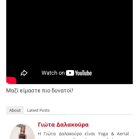
Μαζί είμαστε πιο δυνατοί!
About
Latest Posts
Γιώτα Δαλακούρα
Η Γιώτα Δαλακούρα είναι Yoga & Aerial