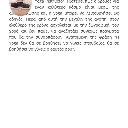
Yoga instructor. Πιστεύει πως ο δρόμος για
έναν καλύτερο κόσμο είναι μέσω της
αυτοβελτίωσης και η yoga μπορεί να λειτουργήσει ως
οδηγός. Πέρα από αυτή την μεγάλη της αγάπη, στον
ελεύθερο της χρόνο ασχολείται με την ζωγραφική, τον
χορό και δεν παύει να αναζητάει συνεχώς πράγματα
που θα την συναρπάσουν. Αγαπημένη της φράση "Η
Yoga δεν θα σε βοηθήσει να γίνεις σπουδαίος, θα σε
βοηθήσει να γίνεις ο εαυτός σου".