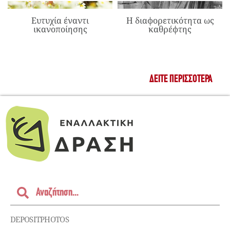
Ευτυχία έναντι
Η διαφορετικότητα ως
ικανοποίησης
καθρέφτης
ΔΕΊΤΕ ΠΕΡΙΣΣΌΤΕΡΑ
DEPOSITPHOTOS