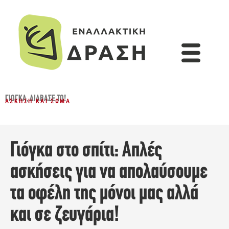
ΓΙΌΓΚΑ
,
ΔΙΆΒΑΣΈ ΤΟ!
ΆΣΚΗΣΗ ΚΑΙ ΣΏΜΑ
Γιόγκα στο σπίτι: Απλές
ασκήσεις για να απολαύσουμε
τα οφέλη της μόνοι μας αλλά
και σε ζευγάρια!