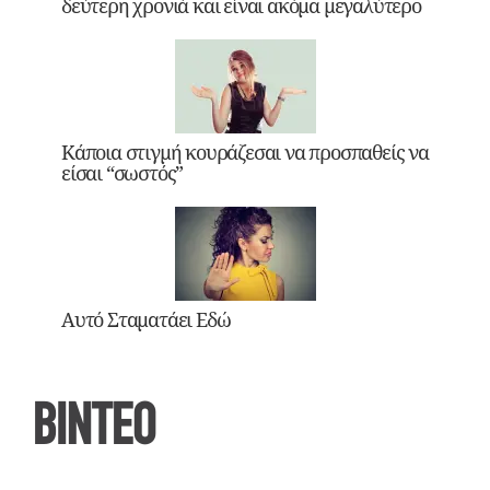
δεύτερη χρονιά και είναι ακόμα μεγαλύτερο
Κάποια στιγμή κουράζεσαι να προσπαθείς να
είσαι “σωστός”
Αυτό Σταματάει Εδώ
ΒΙΝΤΕΟ