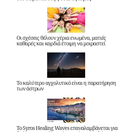
Οι σχέσεις θέλουν χέρια ενωμένα, ματιές
καθαρές και καρδιά έτοιμη να μοιραστεί
Το καλύτερο αγχολυτικό είναι η παρατήρηση
των άστρων
Το Syros Healing Waves επαναλαμβάνεται για