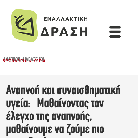
ΑΝΑΠΝΟΉ
,
ΔΙΆΒΑΣΈ ΤΟ!
ΨΥΧΟΛΟΓΊΑ & ΥΓΕΊΑ
Αναπνοή και συναισθηματική
υγεία: Μαθαίνοντας τον
έλεγχο της αναπνοής,
μαθαίνουμε να ζούμε πιο