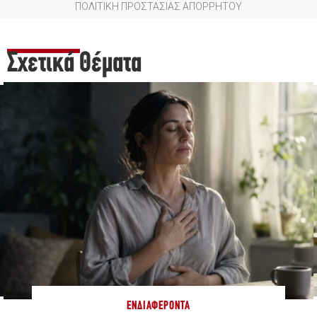
ΠΟΛΙΤΙΚΗ ΠΡΟΣΤΑΣΙΑΣ ΑΠΟΡΡΗΤΟΥ
Σχετικά Θέματα
ΕΝΔΙΑΦΈΡΟΝΤΑ