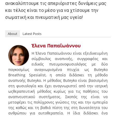
ανακαλύπτουμε τις απεριόριστες δυνάμεις μας
και τέλος είναι το μέσο για να χτίσουμε την
σωματική και πνευματική μας υγεία!
About
Latest Posts
Έλενα Παπαΐωάννου
Η Έλενα Παπαϊωάννου είναι εξειδικευμένη
σύμβουλος αναπνοής, συγγραφέας και
ειδικός πνευμονοφυσιολόγος με δύο
παγκοσμίως αναγνωρισμένα πτυχία ως Buteyko
Breathing Spesialist, η οποία διδάσκει τη μέθοδο
αναπνοής Buteyko. Η μέθοδος Buteyko είναι βασισμένη
στη φυσιολογία και έχει αναγνωριστεί από την ιατρική
ωςθεραπευτική μέθοδος κυρίως για τις παθήσεις του
αναπνευστικού συστήματος. Σκοπός της είναι να
μεταφέρει τις πολύχρονες γνώσεις της και την εμπειρία
της καθώς και τη βαθιά πίστη της στη δυνατότητα του
ανθρώπου για αυτοθεραπεία. Η ίδια διδάσκει ένα