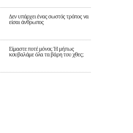
Δεν υπάρχει ένας σωστός τρόπος να
είσαι άνθρωπος
Είμαστε ποτέ μόνοι; Ή μήπως
κουβαλάμε όλα τα βάρη του χθες;