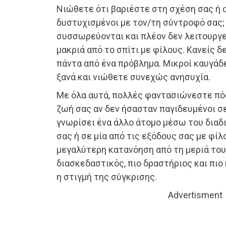
Νιώθετε ότι βαριέστε στη σχέση σας ή 
δυστυχισμένοι με τον/τη σύντροφό σας;
συσσωρεύονται και πλέον δεν λειτουργε
μακριά από το σπίτι με φίλους. Κανείς δ
πάντα από ένα πρόβλημα. Μικροί καυγάδε
ξανά και νιώθετε συνεχώς ανησυχία.
Με όλα αυτά, πολλές φαντασιώνεστε πό
ζωή σας αν δεν ήσασταν παγιδευμένοι σ
γνωρίσει ένα άλλο άτομο μέσω του διαδι
σας ή σε μία από τις εξόδους σας με φίλ
μεγαλύτερη κατανόηση από τη μεριά του,
διασκεδαστικός, πιο δραστήριος και πιο 
η στιγμή της σύγκρισης.
Advertisment