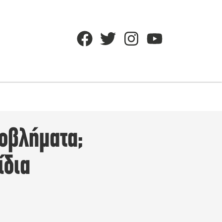
ροβλήματα;
ίδια