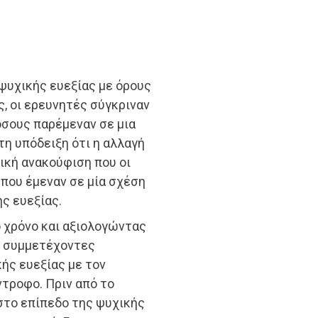
ψυχικής ευεξίας με όρους
, οι ερευνητές σύγκριναν
όσους παρέμεναν σε μια
τη υπόδειξη ότι η αλλαγή
ική ανακούφιση που οι
που έμεναν σε μία σχέση
ς ευεξίας.
 χρόνο και αξιολογώντας
οι συμμετέχοντες
ής ευεξίας με τον
ντροφο. Πριν από το
στο επίπεδο της ψυχικής