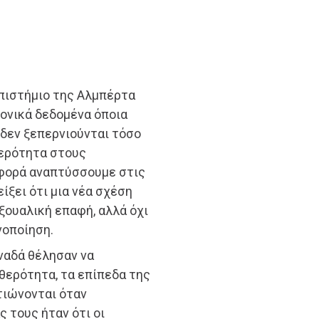
πιστήμιο της Αλμπέρτα
ονικά δεδομένα όποια
δεν ξεπερνιούνται τόσο
θερότητα στους
 φορά αναπτύσσουμε στις
είξει ότι μια νέα σχέση
ξουαλική επαφή, αλλά όχι
νοποίηση.
ναδά θέλησαν να
θερότητα, τα επίπεδα της
τιώνονται όταν
 τους ήταν ότι οι