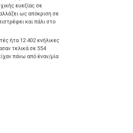
χικής ευεξίας σε
αλλάζει ως απόκριση σε
πιστρέφει και πάλι στο
τές ήτα 12.402 ενήλικες
ασαν τελικά σε 554
είχαν πάνω από έναν/μία