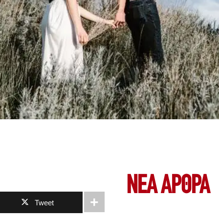
ΝΕΑ ΆΡΘΡΑ
Tweet