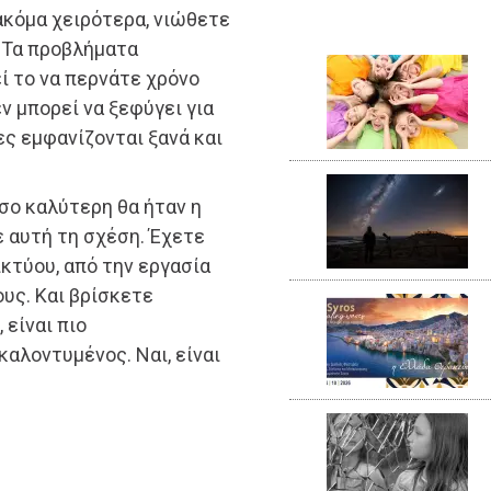
ακόμα χειρότερα, νιώθετε
 Τα προβλήματα
ί το να περνάτε χρόνο
εν μπορεί να ξεφύγει για
ς εμφανίζονται ξανά και
σο καλύτερη θα ήταν η
ε αυτή τη σχέση. Έχετε
κτύου, από την εργασία
ους. Και βρίσκετε
 είναι πιο
καλοντυμένος. Ναι, είναι