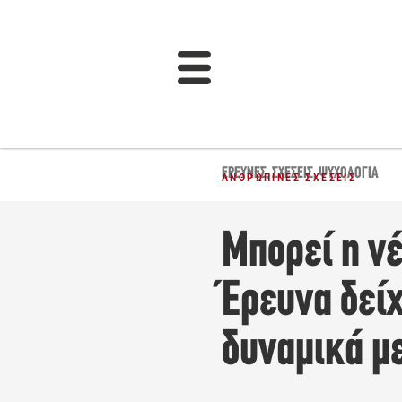
ΈΡΕΥΝΕΣ
,
ΣΧΈΣΕΙΣ
,
ΨΥΧΟΛΟΓΊΑ
ΑΝΘΡΏΠΙΝΕΣ ΣΧΈΣΕΙΣ
Μπορεί η νέ
Έρευνα δείχ
δυναμικά μ