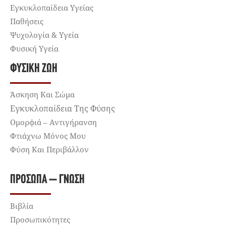
Εγκυκλοπαίδεια Υγείας
Παθήσεις
Ψυχολογία & Υγεία
Φυσική Υγεία
ΦΥΣΙΚΉ ΖΩΉ
Άσκηση Και Σώμα
Εγκυκλοπαίδεια Της Φύσης
Ομορφιά – Αντιγήρανση
Φτιάχνω Μόνος Μου
Φύση Και Περιβάλλον
ΠΡΌΣΩΠΑ – ΓΝΏΣΗ
Βιβλία
Προσωπικότητες