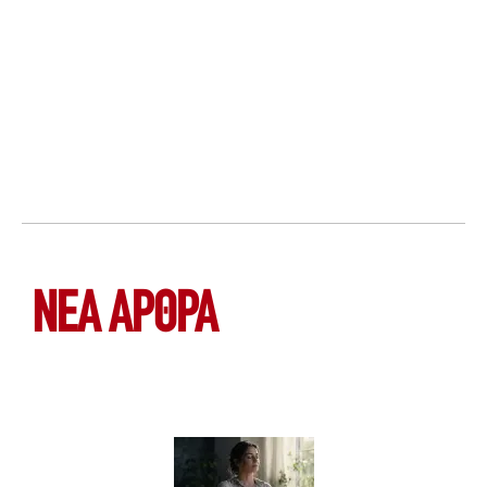
ΝΕΑ ΆΡΘΡΑ