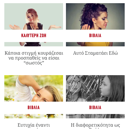
ΚΑΛΎΤΕΡΗ ΖΩΉ
ΒΙΒΛΊΑ
Κάποια στιγμή κουράζεσαι
Αυτό Σταματάει Εδώ
να προσπαθείς να είσαι
“σωστός”
ΒΙΒΛΊΑ
ΒΙΒΛΊΑ
Ευτυχία έναντι
Η διαφορετικότητα ως