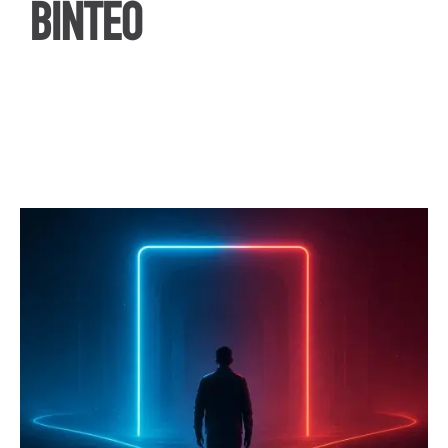
ΒΙΝΤΕΟ