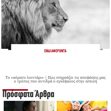
ΕΝΔΙΑΦΈΡΟΝΤΑ
Το «αόρατο λιοντάρι» | Πώς επηρεάζει τις αποφάσεις μας
ο τρόπος που αντιδρά ο εγκέφαλος στην απειλή
Πρόσφατα Άρθρα