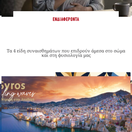
ΕΝΔΙΑΦΈΡΟΝΤΑ
Τα 4 είδη συναισθημάτων που επιδρούν άμεσα στο σώμα
και στη φυσιολογία μας