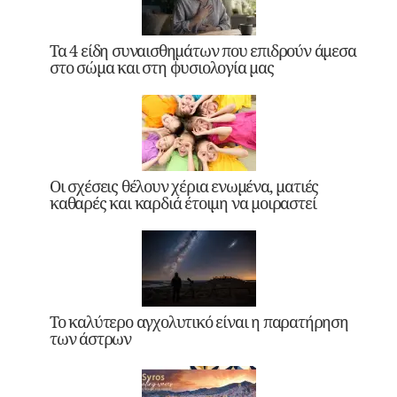
Τα 4 είδη συναισθημάτων που επιδρούν άμεσα
στο σώμα και στη φυσιολογία μας
Οι σχέσεις θέλουν χέρια ενωμένα, ματιές
καθαρές και καρδιά έτοιμη να μοιραστεί
Το καλύτερο αγχολυτικό είναι η παρατήρηση
των άστρων