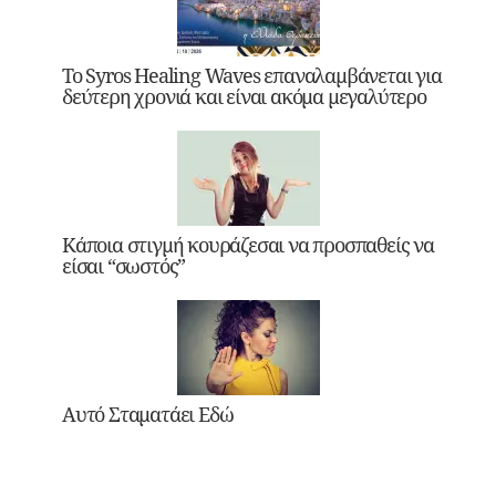
Το Syros Healing Waves επαναλαμβάνεται για
δεύτερη χρονιά και είναι ακόμα μεγαλύτερο
Κάποια στιγμή κουράζεσαι να προσπαθείς να
είσαι “σωστός”
Αυτό Σταματάει Εδώ