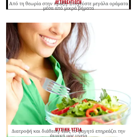
ΑΥΤΟΒΕΛΤΙΩΣΗ
Από τη θεωρία στην πράξη: Στοχεύστε μεγάλα οράματα
μέσα από μικρά βήματα
ΨΥΧΙΚΗ ΥΓΕΙΑ
Διατροφή και διάθεση: Πώς το φαγητό επηρεάζει την
ψυχική μας υγεία