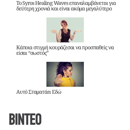
Το Syros Healing Waves επαναλαμβάνεται για
δεύτερη χρονιά και είναι ακόμα μεγαλύτερο
Κάποια στιγμή κουράζεσαι να προσπαθείς να
είσαι “σωστός”
Αυτό Σταματάει Εδώ
ΒΙΝΤΕΟ