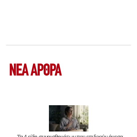
ΝΕΑ ΆΡΘΡΑ
Τα 4 είδη συναισθημάτων που επιδρούν άμεσα