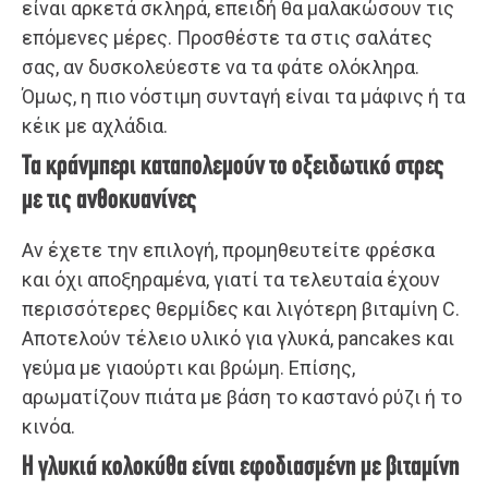
είναι αρκετά σκληρά, επειδή θα μαλακώσουν τις
επόμενες μέρες. Προσθέστε τα στις σαλάτες
σας, αν δυσκολεύεστε να τα φάτε ολόκληρα.
Όμως, η πιο νόστιμη συνταγή είναι τα μάφινς ή τα
κέικ με αχλάδια.
Τα κράνμπερι καταπολεμούν το οξειδωτικό στρες
με τις ανθοκυανίνες
Αν έχετε την επιλογή, προμηθευτείτε φρέσκα
και όχι αποξηραμένα, γιατί τα τελευταία έχουν
περισσότερες θερμίδες και λιγότερη βιταμίνη C.
Αποτελούν τέλειο υλικό για γλυκά, pancakes και
γεύμα με γιαούρτι και βρώμη. Επίσης,
αρωματίζουν πιάτα με βάση το καστανό ρύζι ή το
κινόα.
Η γλυκιά κολοκύθα είναι εφοδιασμένη με βιταμίνη