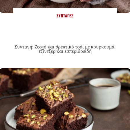
ΣΥΝΤΑΓΈΣ
Συνταγή: Ζεστό και θρεπτικό τσάι με κουρκουμά,
τζίντζερ και εσπεριδοειδή