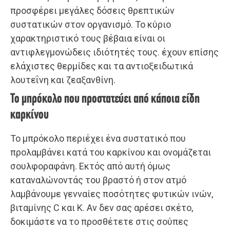
προσφέρει μεγάλες δόσεις θρεπτικών
συστατικών στον οργανισμό. Το κύριο
χαρακτηριστικό τους βέβαια είναι οι
αντιφλεγμονώδεις ιδιότητές τους. έχουν επίσης
ελάχιστες θερμίδες και τα αντιοξειδωτικά
λουτεΐνη και ζεαξανθίνη.
Το μπρόκολο που προστατεύει από κάποια είδη
καρκίνου
Το μπρόκολο περιέχει ένα συστατικό που
προλαμβάνει κατά του καρκίνου και ονομάζεται
σουλφοραφάνη. Εκτός από αυτή όμως
καταναλώνοντάς του βραστό ή στον ατμό
λαμβάνουμε γενναίες ποσότητες φυτικών ινών,
βιταμίνης C και Κ. Αν δεν σας αρέσει σκέτο,
δοκιμάστε να το προσθέτετε στις σούπες