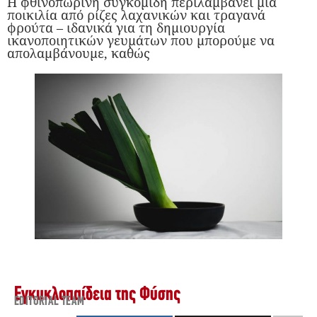
Η φθινοπωρινή συγκομιδή περιλαμβάνει μια
ποικιλία από ρίζες λαχανικών και τραγανά
φρούτα – ιδανικά για τη δημιουργία
ικανοποιητικών γευμάτων που μπορούμε να
απολαμβάνουμε, καθώς
Εγκυκλοπαίδεια της Φύσης
EDITORIAL TEAM