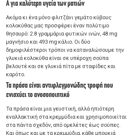
Α για καλύτερη υγεία των ματιών
Ακόμα κι ένα μόνο φλιτζάνι γεμάτο κύβους
κολοκύθας μας προσφέρει έναν πολύτιμο
θησαυρό: 2.8 γραμμάρια φυτικών ινών, 48 mg
μαγνήσιο και 493 mg κάλιο. Οι δύο
δημοφιλέστεροι τρόποι να καταναλώσουμε την
γλυκιά κολοκύθα είναι σε υπέροχη σούπα
βελουτέ και σε γλυκιά πίτα με σταφίδες και
καρότο.
Τα πράσα είναι αντιφλεγμονώδης τροφή που
ενισχύει το ανοσοποιητικό
Τα πράσα είναι μια γευστική, αλλά ηπιότερη
εναλλακτική στα κρεμμύδια και χρησιμοποιείται
στα πάντα σχεδόν, από ομελέτες έως σούπες.
Και όπως και με τα κρεμμύδια, κάθε μπουκιά