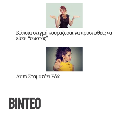
Κάποια στιγμή κουράζεσαι να προσπαθείς να
είσαι “σωστός”
Αυτό Σταματάει Εδώ
ΒΙΝΤΕΟ