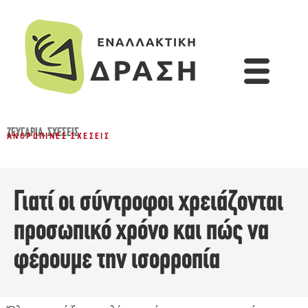
ΖΕΥΓΆΡΙΑ
,
ΣΧΈΣΕΙΣ
ΑΝΘΡΏΠΙΝΕΣ ΣΧΈΣΕΙΣ
Γιατί οι σύντροφοι χρειάζονται
προσωπικό χρόνο και πώς να
φέρουμε την ισορροπία