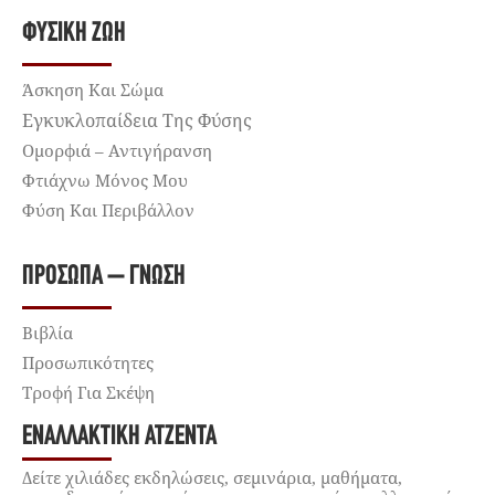
ΦΥΣΙΚΉ ΖΩΉ
Άσκηση Και Σώμα
Εγκυκλοπαίδεια Της Φύσης
Ομορφιά – Αντιγήρανση
Φτιάχνω Μόνος Μου
Φύση Και Περιβάλλον
ΠΡΌΣΩΠΑ – ΓΝΏΣΗ
Βιβλία
Προσωπικότητες
Τροφή Για Σκέψη
ΕΝΑΛΛΑΚΤΙΚΉ ΑΤΖΈΝΤΑ
Δείτε χιλιάδες εκδηλώσεις, σεμινάρια, μαθήματα,