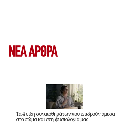
ΝΕΑ ΆΡΘΡΑ
Τα 4 είδη συναισθημάτων που επιδρούν άμεσα
στο σώμα και στη φυσιολογία μας