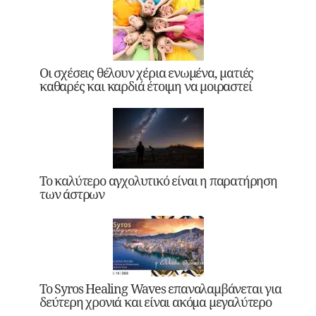
Οι σχέσεις θέλουν χέρια ενωμένα, ματιές
καθαρές και καρδιά έτοιμη να μοιραστεί
Το καλύτερο αγχολυτικό είναι η παρατήρηση
των άστρων
Το Syros Healing Waves επαναλαμβάνεται για
δεύτερη χρονιά και είναι ακόμα μεγαλύτερο