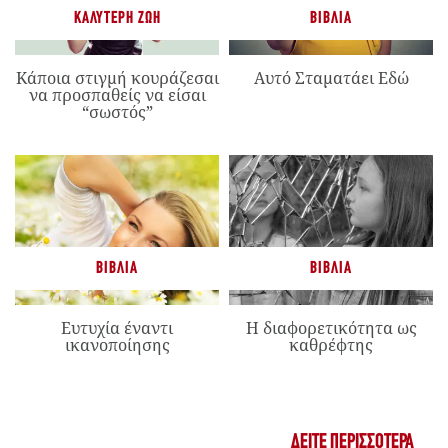
ΚΑΛΎΤΕΡΗ ΖΩΉ
ΒΙΒΛΊΑ
Κάποια στιγμή κουράζεσαι
Αυτό Σταματάει Εδώ
να προσπαθείς να είσαι
“σωστός”
ΒΙΒΛΊΑ
ΒΙΒΛΊΑ
Ευτυχία έναντι
Η διαφορετικότητα ως
ικανοποίησης
καθρέφτης
ΔΕΊΤΕ ΠΕΡΙΣΣΌΤΕΡΑ