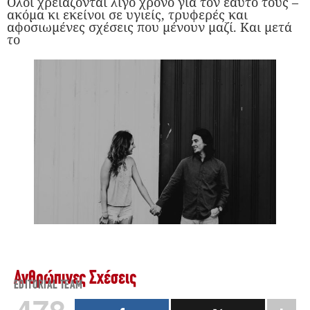
Όλοι χρειάζονται λίγο χρόνο για τον εαυτό τους –
ακόμα κι εκείνοι σε υγιείς, τρυφερές και
αφοσιωμένες σχέσεις που μένουν μαζί. Και μετά
το
Ανθρώπινες Σχέσεις
EDITORIAL TEAM