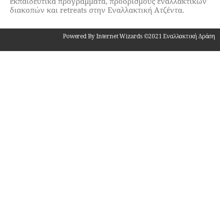
εκπαιδευτικά προγράμματα, προορισμούς εναλλακτικών
διακοπών και retreats στην Εναλλακτική Ατζέντα.
Powered By Internet Wizards ©2021 Εναλλακτική Δράση