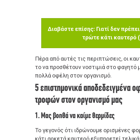
Διαβάστε επίσης: Γιατί δεν πρέπει
τρώτε κάτι καυτερό (
Πέρα από αυτές τις περιπτώσεις, οι κα
το να προσθέτουν νοστιμιά στο φαγητό 
πολλά οφέλη στον οργανισμό.
5 επιστημονικά αποδεδειγμένα ο
τροφών στον οργανισμό μας
1. Μας βοηθά να καίμε θερμίδες
Το γεγονός ότι ιδρώνουμε ορισμένες φ
κάτι αρκετά καυτερό εξυπηρετεί τελικά