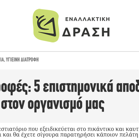
ΊΑ
,
ΥΓΙΕΙΝΉ ΔΙΑΤΡΟΦΉ
ροφές: 5 επιστημονικά απο
 στον οργανισμό μας
εστιατόριο που εξειδικεύεται στο πικάντικο και καυ
ι και θα έχετε σίγουρα παρατηρήσει κάποιον πελάτη