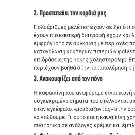
2. Προστατεύει την καρδιά μας
Πολυάριθμες μελέτες έχουν δείξει ότι 
έχουν πιο καυτερή διατροφή έχουν και 
εμφράγματα σε σύγκριση με περιοχές που
κατανάλωση καυτερών πιπεριών φαίνετα
επιδράσεις της κακής χοληστερόλης. Επ
περιέχουν βοηθά στην καταπολέμηση τη
3. Ανακουφίζει από τον πόνο
Η καψαϊκίνη που αναφέραμε είναι ικανή 
συγκεκριμένα σήματα που στέλνονται απ
στον εγκέφαλο, «μουδιάζοντας» στην ου
να νιώθουμε. Γι’ αυτό και η καψαϊκίνη χ
συστατικά σε ανάλογες κρέμες και έμπλ