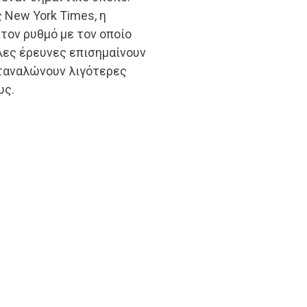
 New York Times, η
τον ρυθμό με τον οποίο
λλες έρευνες επισημαίνουν
αταναλώνουν λιγότερες
υς.