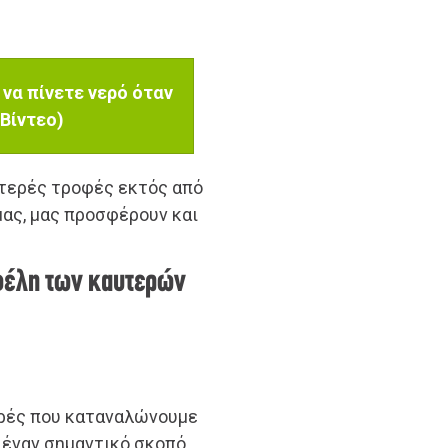
 να πίνετε νερό όταν
Βίντεο)
υτερές τροφές εκτός από
μας, μας προσφέρουν και
φέλη των καυτερών
ορές που καταναλώνουμε
 έναν σημαντικό σκοπό.