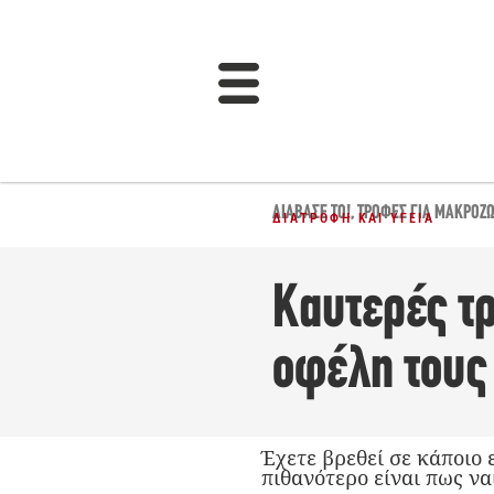
ΔΙΆΒΑΣΈ ΤΟ!
,
ΤΡΟΦΈΣ ΓΙΑ ΜΑΚΡΟΖΩ
ΔΙΑΤΡΟΦΉ ΚΑΙ ΥΓΕΊΑ
Καυτερές τ
οφέλη τους
Έχετε βρεθεί σε κάποιο 
πιθανότερο είναι πως να