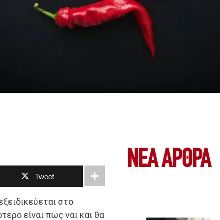
ΝΕΑ ΆΡΘΡΑ
Tweet
εξειδικεύεται στο
τερο είναι πως ναι και θα