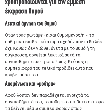
χρησιμοποιούνται για την έμμεση
έκφραση θυμού
Λεκτική άρνηση του θυμού
Όταν τους ρωτάμε «είσαι θυμωμένος/η;», το
παθητικο-επιθετικό άτομο σχεδόν πάντα θα λέει
όχι. Καθώς δεν νιώθει άνετα με το θυμό ή τη
σύγκρουση, αρνείται λεκτικά αυτά τα
συναισθήματα ως τρόπο ζωής. Κι όμως η
συμπεριφορά του τελικά προδίδει αυτό που
κρύβει μέσα του.
Απομόνωση και «μούτρα»
Αφού λοιπόν δεν παραδέχεται ανοιχτά τα
συναισθήματά του, το παθητικο-επιθετικό άτομο
τα δείχνει μέσω συμπεριφορών όπως