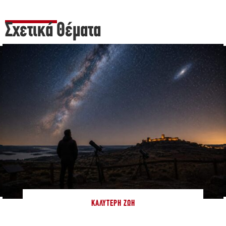
Σχετικά Θέματα
ΚΑΛΎΤΕΡΗ ΖΩΉ