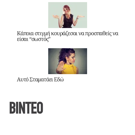
Κάποια στιγμή κουράζεσαι να προσπαθείς να
είσαι “σωστός”
Αυτό Σταματάει Εδώ
ΒΙΝΤΕΟ