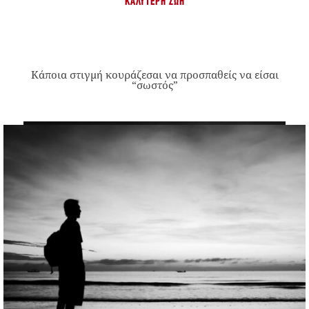
ΚΑΛΎΤΕΡΗ ΖΩΉ
Κάποια στιγμή κουράζεσαι να προσπαθείς να είσαι
“σωστός”