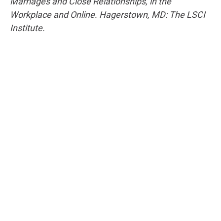
Marriages and Close Relationships, in the
Workplace and Online. Hagerstown, MD: The LSCI
Institute.