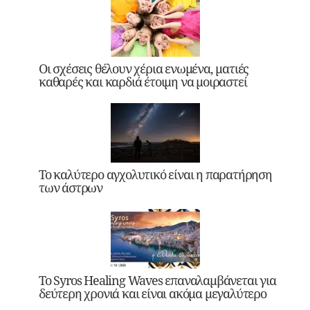
Οι σχέσεις θέλουν χέρια ενωμένα, ματιές
καθαρές και καρδιά έτοιμη να μοιραστεί
Το καλύτερο αγχολυτικό είναι η παρατήρηση
των άστρων
Το Syros Healing Waves επαναλαμβάνεται για
δεύτερη χρονιά και είναι ακόμα μεγαλύτερο