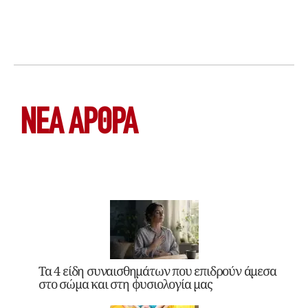
ΝΕΑ ΆΡΘΡΑ
Τα 4 είδη συναισθημάτων που επιδρούν άμεσα
στο σώμα και στη φυσιολογία μας