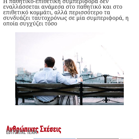
Η παθητικο-επιθετική συμπεριφορά δεν
εναλλάσσεται ανάμεσα στο παθητικό και στο
επιθετικό κομμάτι, αλλά περισσότερο τα
συνδυάζει ταυτοχρόνως σε μία συμπεριφορά, η
οποία συγχύζει τόσο
Ανθρώπινες Σχέσεις
EDITORIAL TEAM