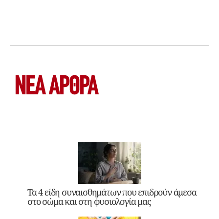
ΝΕΑ ΆΡΘΡΑ
Τα 4 είδη συναισθημάτων που επιδρούν άμεσα
στο σώμα και στη φυσιολογία μας