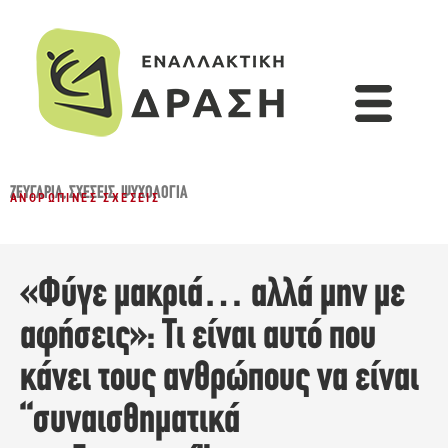
ΖΕΥΓΆΡΙΑ
,
ΣΧΈΣΕΙΣ
,
ΨΥΧΟΛΟΓΊΑ
ΑΝΘΡΏΠΙΝΕΣ ΣΧΈΣΕΙΣ
«Φύγε μακριά… αλλά μην με
αφήσεις»: Τι είναι αυτό που
κάνει τους ανθρώπους να είναι
“συναισθηματικά