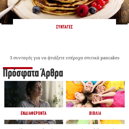
ΣΥΝΤΑΓΈΣ
3 συνταγές για να φτιάξετε υπέροχα σπιτικά pancakes
Πρόσφατα Άρθρα
ΕΝΔΙΑΦΈΡΟΝΤΑ
ΒΙΒΛΊΑ