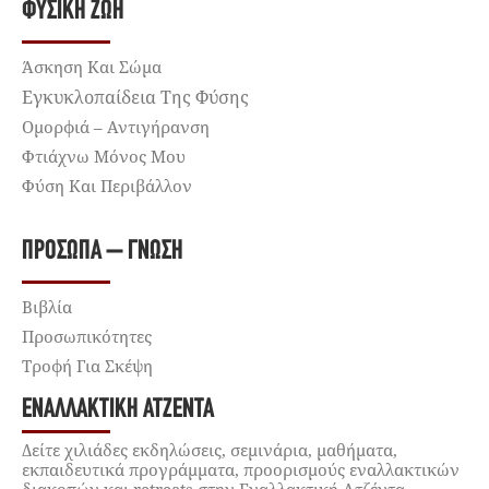
ΦΥΣΙΚΉ ΖΩΉ
Άσκηση Και Σώμα
Εγκυκλοπαίδεια Της Φύσης
Ομορφιά – Αντιγήρανση
Φτιάχνω Μόνος Μου
Φύση Και Περιβάλλον
ΠΡΌΣΩΠΑ – ΓΝΏΣΗ
Βιβλία
Προσωπικότητες
Τροφή Για Σκέψη
ΕΝΑΛΛΑΚΤΙΚΉ ΑΤΖΈΝΤΑ
Δείτε χιλιάδες εκδηλώσεις, σεμινάρια, μαθήματα,
εκπαιδευτικά προγράμματα, προορισμούς εναλλακτικών