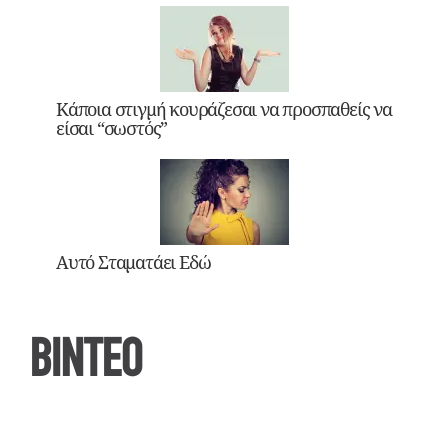
Κάποια στιγμή κουράζεσαι να προσπαθείς να
είσαι “σωστός”
Αυτό Σταματάει Εδώ
ΒΙΝΤΕΟ