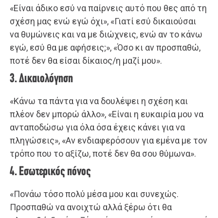
«Είναι άδικο εσύ να παίρνεις αυτό που θες από τη
σχέση μας ενώ εγώ όχι», «Γιατί εσύ δικαιούσαι
να θυμώνεις και να με διώχνεις, ενώ αν το κάνω
εγώ, εσύ θα με αφήσεις;», «Όσο κι αν προσπαθώ,
ποτέ δεν θα είσαι δίκαιος/η μαζί μου».
3. Δικαιολόγηση
«Κάνω τα πάντα για να δουλέψει η σχέση και
πλέον δεν μπορώ άλλο», «Είναι η ευκαιρία μου να
ανταποδώσω για όλα όσα έχεις κάνει για να
πληγώσεις», «Αν ενδιαφερόσουν για εμένα με τον
τρόπο που το αξίζω, ποτέ δεν θα σου θύμωνα».
4. Εσωτερικός πόνος
«Πονάω τόσο πολύ μέσα μου και συνεχώς.
Προσπαθώ να ανοιχτώ αλλά ξέρω ότι θα