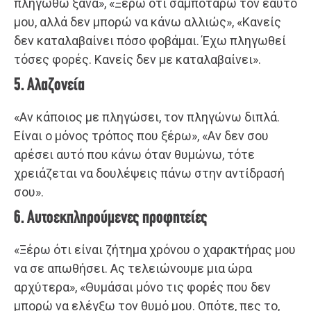
πληγωθώ ξανά», «Ξέρω ότι σαμποτάρω τον εαυτό
μου, αλλά δεν μπορώ να κάνω αλλιώς», «Κανείς
δεν καταλαβαίνει πόσο φοβάμαι. Έχω πληγωθεί
τόσες φορές. Κανείς δεν με καταλαβαίνει».
5. Αλαζονεία
«Αν κάποιος με πληγώσει, τον πληγώνω διπλά.
Είναι ο μόνος τρόπος που ξέρω», «Αν δεν σου
αρέσει αυτό που κάνω όταν θυμώνω, τότε
χρειάζεται να δουλέψεις πάνω στην αντίδρασή
σου».
6. Αυτοεκπληρούμενες προφητείες
«Ξέρω ότι είναι ζήτημα χρόνου ο χαρακτήρας μου
να σε απωθήσει. Ας τελειώνουμε μια ώρα
αρχύτερα», «Θυμάσαι μόνο τις φορές που δεν
μπορώ να ελέγξω τον θυμό μου. Οπότε, πες το,