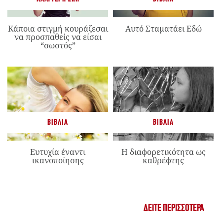
Κάποια στιγμή κουράζεσαι
Αυτό Σταματάει Εδώ
να προσπαθείς να είσαι
“σωστός”
ΒΙΒΛΊΑ
ΒΙΒΛΊΑ
Ευτυχία έναντι
Η διαφορετικότητα ως
ικανοποίησης
καθρέφτης
ΔΕΊΤΕ ΠΕΡΙΣΣΌΤΕΡΑ