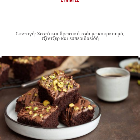
ΣΥΝΤΑΓΈΣ
Συνταγή: Ζεστό και θρεπτικό τσάι με κουρκουμά,
τζίντζερ και εσπεριδοειδή