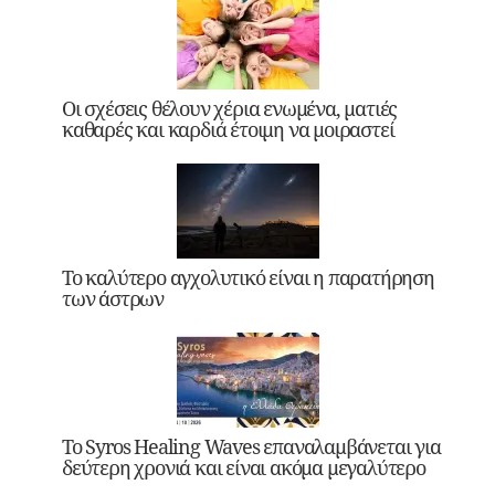
Οι σχέσεις θέλουν χέρια ενωμένα, ματιές
καθαρές και καρδιά έτοιμη να μοιραστεί
Το καλύτερο αγχολυτικό είναι η παρατήρηση
των άστρων
Το Syros Healing Waves επαναλαμβάνεται για
δεύτερη χρονιά και είναι ακόμα μεγαλύτερο