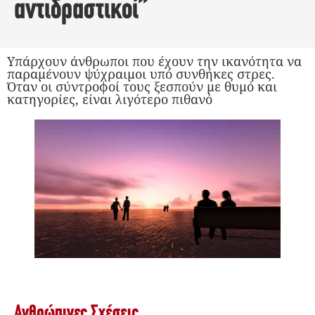
αντιδραστικοί”
Υπάρχουν άνθρωποι που έχουν την ικανότητα να
παραμένουν ψύχραιμοι υπό συνθήκες στρες.
Όταν οι σύντροφοί τους ξεσπούν με θυμό και
κατηγορίες, είναι λιγότερο πιθανό
Ανθρώπινες Σχέσεις