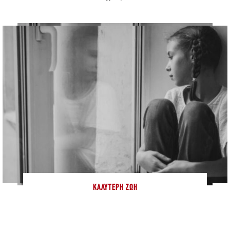
ΚΑΛΎΤΕΡΗ ΖΩΉ