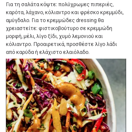
Για τη σαλάτα κόψτε: πολύχρωμες πιπεριές,
καρότα, λάχανο, κόλιαντρο και φρέσκο κρεμμύδι,
αμύγδαλο. Για το κρεμμώδες dressing θα
χρειαστείτε: φιστικοβούτυρο σε κρεμμώδη
μορφή, μέλι, λίγο ξίδι, χυμό λεμονιού και
κόλιαντρο. Προαιρετικά, προσθέστε λίγο λάδι
από καρύδα ή ελάχιστο ελαιόλαδο.