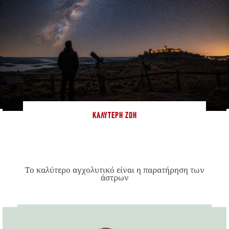
ΚΑΛΎΤΕΡΗ ΖΩΉ
Το καλύτερο αγχολυτικό είναι η παρατήρηση των
άστρων