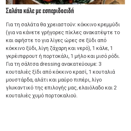
Σαλάτα κάλε με εσπεριδοειδή
Για τη σαλάτα θα χρειαστούν: κόκκινο κρεμμύδι
(για να κάνετε γρήγορες πίκλες ανακατέψτε το
και αφήστε το για λίγες ώρες σε ξύδι από
κόκκινο ξύδι, λίγη ζάχαρη και νερό), 1 κάλε, 1
γκρέιπφρουτ ή πορτοκάλι, 1 μήλο και μισό ρόδι.
Για τη σάλτσα dressing ανακατεύουμε: 3
κουταλιές ξίδι από κόκκινο κρασί, 1 κουταλιά
μουστάρδα, αλάτι και μαύρο πιπέρι, λίγο
γλυκαντικό της επιλογής μας, ελαιόλαδο και 2
κουταλιές χυμό πορτοκαλιού.