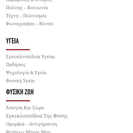
Πολίτης – Κοινωνία
Τέχνη – Πολιτισμός
Φωτογραφίες – Βίντεο
ΥΓΕΊΑ
Εγκυκλοπαίδεια Υγείας
Παθήσεις
Ψυχολογία & Υγεία
Φυσική Υγεία
ΦΥΣΙΚΉ ΖΩΉ
Άσκηση Και Σώμα
Εγκυκλοπαίδεια Της Φύσης
Ομορφιά – Αντιγήρανση
Φτιάχνω Μόνος Μου