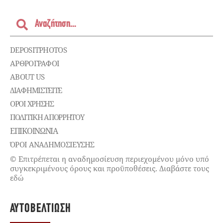
DEPOSITPHOTOS
ΑΡΘΡΟΓΡΑΦΟΙ
ABOUT US
ΔΙΑΦΗΜΙΣΤΕΊΤΕ
ΌΡΟΙ ΧΡΉΣΗΣ
ΠΟΛΙΤΙΚΉ ΑΠΟΡΡΉΤΟΥ
ΕΠΙΚΟΙΝΩΝΊΑ
ΌΡΟΙ ΑΝΑΔΗΜΟΣΙΕΥΣΗΣ
© Επιτρέπεται η αναδημοσίευση περιεχομένου μόνο υπό
συγκεκριμένους όρους και προϋποθέσεις. Διαβάστε τους
εδώ
ΑΥΤΟΒΕΛΤΊΩΣΗ