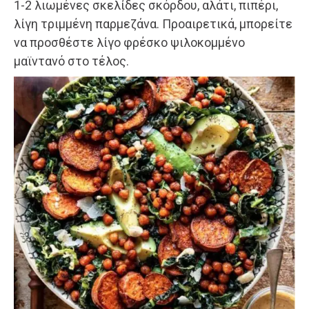
1-2 λιωμένες σκελίδες σκόρδου, αλάτι, πιπέρι,
λίγη τριμμένη παρμεζάνα. Προαιρετικά, μπορείτε
να προσθέστε λίγο φρέσκο ψιλοκομμένο
μαϊντανό στο τέλος.