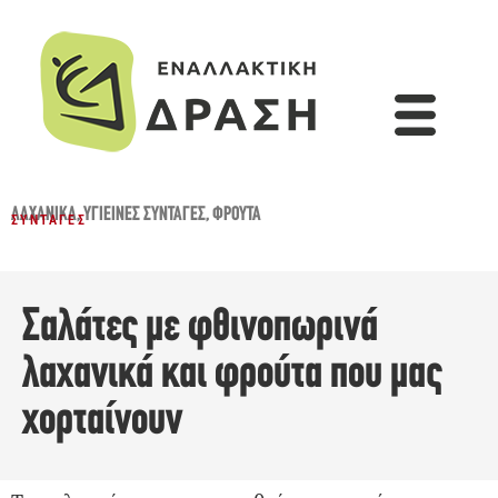
ΛΑΧΑΝΙΚΆ
,
ΥΓΙΕΙΝΈΣ ΣΥΝΤΑΓΈΣ
,
ΦΡΟΎΤΑ
ΣΥΝΤΑΓΈΣ
Σαλάτες με φθινοπωρινά
λαχανικά και φρούτα που μας
χορταίνουν