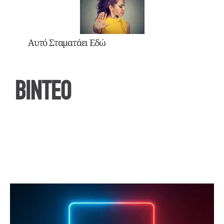
Αυτό Σταματάει Εδώ
ΒΙΝΤΕΟ