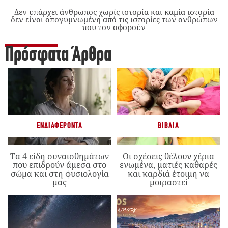
Δεν υπάρχει άνθρωπος χωρίς ιστορία και καμία ιστορία
δεν είναι απογυμνωμένη από τις ιστορίες των ανθρώπων
που τον αφορούν
Πρόσφατα Άρθρα
ΕΝΔΙΑΦΈΡΟΝΤΑ
ΒΙΒΛΊΑ
Τα 4 είδη συναισθημάτων
Οι σχέσεις θέλουν χέρια
που επιδρούν άμεσα στο
ενωμένα, ματιές καθαρές
σώμα και στη φυσιολογία
και καρδιά έτοιμη να
μας
μοιραστεί