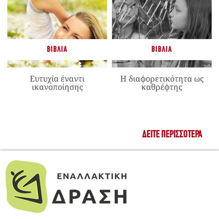
ΒΙΒΛΊΑ
ΒΙΒΛΊΑ
Ευτυχία έναντι
Η διαφορετικότητα ως
ικανοποίησης
καθρέφτης
ΔΕΊΤΕ ΠΕΡΙΣΣΌΤΕΡΑ