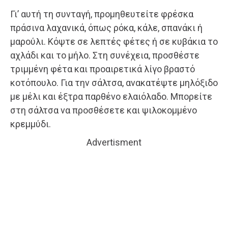
Γι’ αυτή τη συνταγή, προμηθευτείτε φρέσκα
πράσινα λαχανικά, όπως ρόκα, κάλε, σπανάκι ή
μαρούλι. Κόψτε σε λεπτές φέτες ή σε κυβάκια το
αχλάδι και το μήλο. Στη συνέχεια, προσθέστε
τριμμένη φέτα και προαιρετικά λίγο βραστό
κοτόπουλο. Για την σάλτσα, ανακατέψτε μηλόξιδο
με μέλι και έξτρα παρθένο ελαιόλαδο. Μπορείτε
στη σάλτσα να προσθέσετε και ψιλοκομμένο
κρεμμύδι.
Advertisment