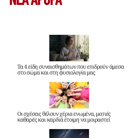
ΝΕΑ ΆΡΘΡΑ
Τα 4 είδη συναισθημάτων που επιδρούν άμεσα
στο σώμα και στη φυσιολογία μας
Οι σχέσεις θέλουν χέρια ενωμένα, ματιές
καθαρές και καρδιά έτοιμη να μοιραστεί