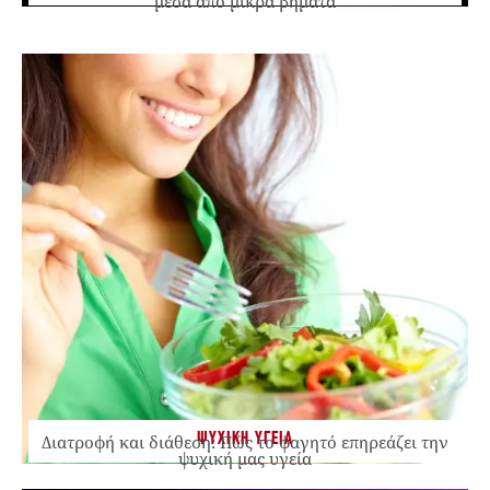
μέσα από μικρά βήματα
ΨΥΧΙΚΗ ΥΓΕΙΑ
Διατροφή και διάθεση: Πώς το φαγητό επηρεάζει την
ψυχική μας υγεία