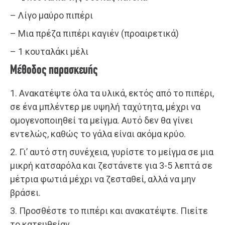
– Λίγο μαύρο πιπέρι
– Μια πρέζα πιπέρι καγιέν (προαιρετικά)
– 1 κουταλάκι μέλι
Μέθοδος παρασκευής
1. Ανακατέψτε όλα τα υλικά, εκτός από το πιπέρι,
σε ένα μπλέντερ με υψηλή ταχύτητα, μέχρι να
ομογενοποιηθεί τα μείγμα. Αυτό δεν θα γίνει
εντελώς, καθώς το γάλα είναι ακόμα κρύο.
2. Γι’ αυτό στη συνέχεια, γυρίστε το μείγμα σε μια
μικρή κατσαρόλα και ζεστάνετε για 3-5 λεπτά σε
μέτρια φωτιά μέχρι να ζεσταθεί, αλλά να μην
βράσει.
3. Προσθέστε το πιπέρι και ανακατέψτε. Πιείτε
το κατευθείαν.