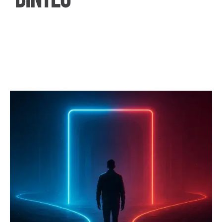
ΒΙΝΤΕΟ