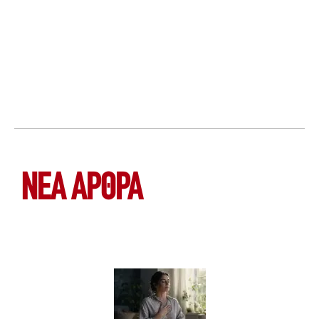
ΝΕΑ ΆΡΘΡΑ