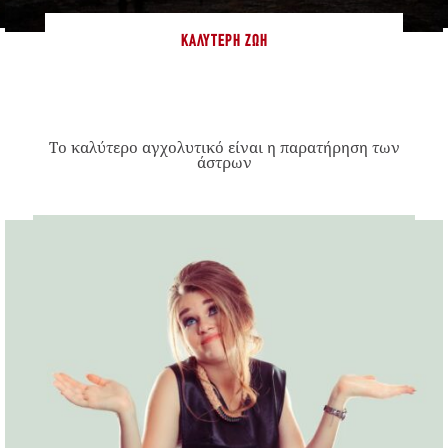
ΚΑΛΎΤΕΡΗ ΖΩΉ
Το καλύτερο αγχολυτικό είναι η παρατήρηση των
άστρων