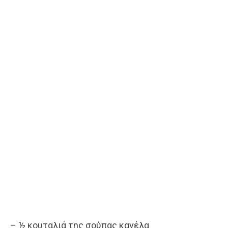
– ½ κουταλιά της σούπας κανέλα