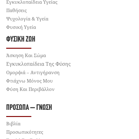
Εγκυκλοπαίδεια Υγείας
Παθήσεις
Ψυχολογία & Υγεία
Φυσική Υγεία
ΦΥΣΙΚΉ ΖΩΉ
Άσκηση Και Σώμα
Εγκυκλοπαίδεια Της Φύσης
Ομορφιά – Αντιγήρανση
Φτιάχνω Μόνος Μου
Φύση Και Περιβάλλον
ΠΡΌΣΩΠΑ – ΓΝΏΣΗ
Βιβλία
Προσωπικότητες