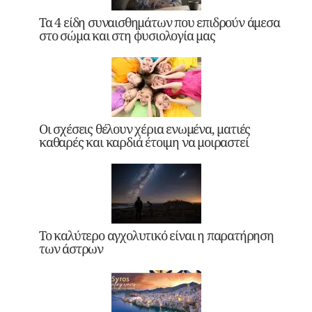
Τα 4 είδη συναισθημάτων που επιδρούν άμεσα
στο σώμα και στη φυσιολογία μας
Οι σχέσεις θέλουν χέρια ενωμένα, ματιές
καθαρές και καρδιά έτοιμη να μοιραστεί
Το καλύτερο αγχολυτικό είναι η παρατήρηση
των άστρων