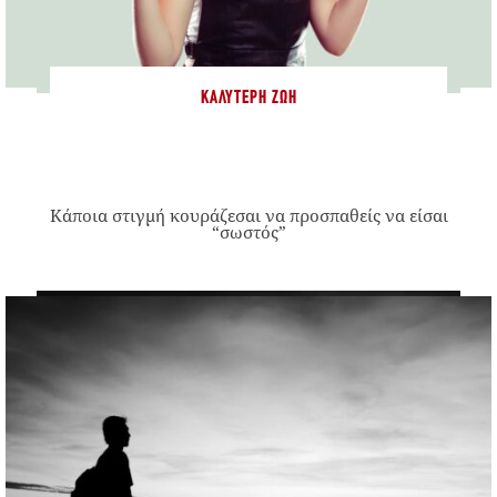
ΚΑΛΎΤΕΡΗ ΖΩΉ
Κάποια στιγμή κουράζεσαι να προσπαθείς να είσαι
“σωστός”