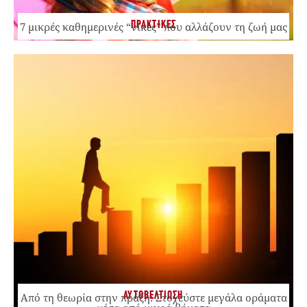
ΠΡΑΚΤΙΚΕΣ
7 μικρές καθημερινές “νίκες” που αλλάζουν τη ζωή μας
ΑΥΤΟΒΕΛΤΙΩΣΗ
Από τη θεωρία στην πράξη: Στοχεύστε μεγάλα οράματα