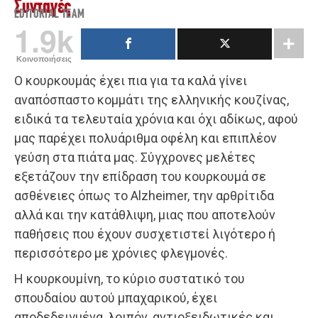
Συνταγές
EDITORIAL TEAM
1.9k
Κοινοποιήσεις
Ο κουρκουμάς έχει πια για τα καλά γίνει
αναπόσπαστο κομμάτι της ελληνικής κουζίνας,
ειδικά τα τελευταία χρόνια και όχι αδίκως, αφού
μας παρέχει πολυάριθμα οφέλη και επιπλέον
γεύση στα πιάτα μας. Σύγχρονες μελέτες
εξετάζουν την επίδραση του κουρκουμά σε
ασθένειες όπως το Alzheimer, την αρθρίτιδα
αλλά και την κατάθλιψη, μιας που αποτελούν
παθήσεις που έχουν συσχετιστεί λιγότερο ή
περισσότερο με χρόνιες φλεγμονές.
Η κουρκουμίνη, το κύριο συστατικό του
σπουδαίου αυτού μπαχαρικού, έχει
αποδεδειγμένα, λοιπόν, αντιοξειδωτικές και