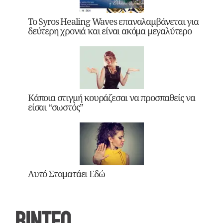
Το Syros Healing Waves επαναλαμβάνεται για
δεύτερη χρονιά και είναι ακόμα μεγαλύτερο
Κάποια στιγμή κουράζεσαι να προσπαθείς να
είσαι “σωστός”
Αυτό Σταματάει Εδώ