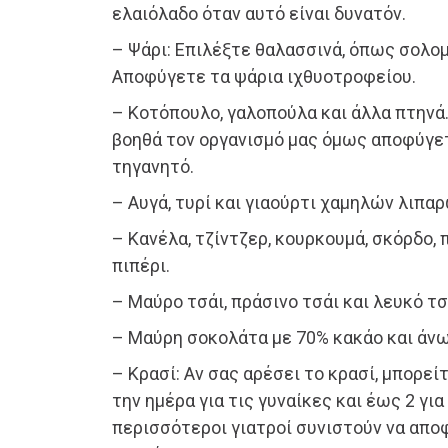
ελαιόλαδο όταν αυτό είναι δυνατόν.
– Ψάρι: Επιλέξτε θαλασσινά, όπως σολομ
Αποφύγετε τα ψάρια ιχθυοτροφείου.
– Κοτόπουλο, γαλοπούλα και άλλα πτηνά.
βοηθά τον οργανισμό μας όμως αποφύγε
τηγανητό.
– Αυγά, τυρί και γιαούρτι χαμηλών λιπαρ
– Κανέλα, τζίντζερ, κουρκουμά, σκόρδο, 
πιπέρι.
– Μαύρο τσάι, πράσινο τσάι και λευκό τσ
– Μαύρη σοκολάτα με 70% κακάο και άνω
– Κρασί: Αν σας αρέσει το κρασί, μπορεί
την ημέρα για τις γυναίκες και έως 2 γι
περισσότεροι γιατροί συνιστούν να απ