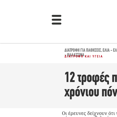
ΔΙΑΤΡΟΦΉ ΓΙΑ ΠΑΘΉΣΕΙΣ
,
ΕΛΙΆ - Ε
- ΘΑΛΑΣΣΙΝΆ
ΔΙΑΤΡΟΦΉ ΚΑΙ ΥΓΕΊΑ
12 τροφές 
χρόνιου πό
Οι έρευνες δείχνουν ότ