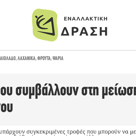
ΛΑΙΌΛΑΔΟ
,
ΛΑΧΑΝΙΚΆ
,
ΦΡΟΎΤΑ
,
ΨΆΡΙΑ
που συμβάλλουν στη μείωσ
νου
ι υπάρχουν συγκεκριμένες τροφές που μπορούν να μ