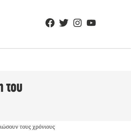
η του
ειώσουν τους χρόνιους