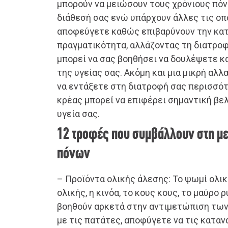
μπορούν να μειώσουν τους χρόνιους πόν
διάθεσή σας ενώ υπάρχουν άλλες τις οπο
αποφεύγετε καθώς επιβαρύνουν την κατ
πραγματικότητα, αλλάζοντας τη διατροφή
μπορεί να σας βοηθήσει να δουλέψετε 
της υγείας σας. Ακόμη και μια μικρή αλλ
να εντάξετε στη διατροφή σας περισσό
κρέας μπορεί να επιφέρει σημαντική βε
υγεία σας.
12 τροφές που συμβάλλουν στη μ
πόνων
– Προϊόντα ολικής άλεσης: Το ψωμί ολικ
ολικής, η κινόα, το κους κους, το μαύρο 
βοηθούν αρκετά στην αντιμετώπιση των
με τις πατάτες, αποφύγετε να τις κατα