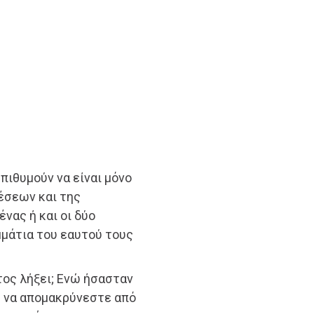
επιθυμούν να είναι μόνο
χέσεων και της
νας ή και οι δύο
μάτια του εαυτού τους
ιτος λήξει; Ενώ ήσασταν
ε να απομακρύνεστε από