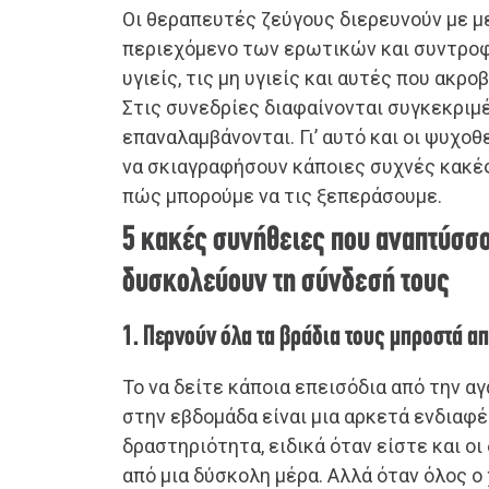
Οι θεραπευτές ζεύγους διερευνούν με μ
περιεχόμενο των ερωτικών και συντροφ
υγιείς, τις μη υγιείς και αυτές που ακρ
Στις συνεδρίες διαφαίνονται συγκεκριμ
επαναλαμβάνονται. Γι’ αυτό και οι ψυχο
να σκιαγραφήσουν κάποιες συχνές κακέ
πώς μπορούμε να τις ξεπεράσουμε.
5 κακές συνήθειες που αναπτύσσο
δυσκολεύουν τη σύνδεσή τους
1. Περνούν όλα τα βράδια τους μπροστά α
Το να δείτε κάποια επεισόδια από την α
στην εβδομάδα είναι μια αρκετά ενδιαφ
δραστηριότητα, ειδικά όταν είστε και οι
από μια δύσκολη μέρα. Αλλά όταν όλος ο