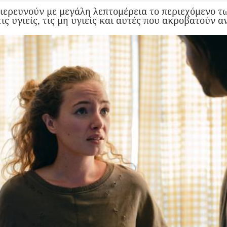
διερευνούν με μεγάλη λεπτομέρεια το περιεχόμενο τ
ς υγιείς, τις μη υγιείς και αυτές που ακροβατούν 