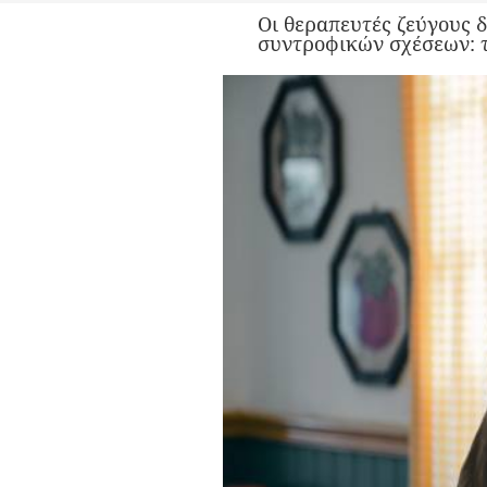
Οι θεραπευτές ζεύγους 
συντροφικών σχέσεων: τι