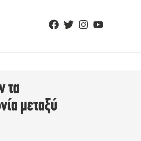
ν τα
νία μεταξύ