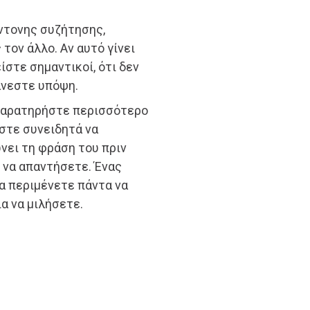
έντονης συζήτησης,
τον άλλο. Αν αυτό γίνει
είστε σημαντικοί, ότι δεν
άνεστε υπόψη.
, παρατηρήστε περισσότερο
άστε συνειδητά να
νει τη φράση του πριν
 να απαντήσετε. Ένας
να περιμένετε πάντα να
α να μιλήσετε.