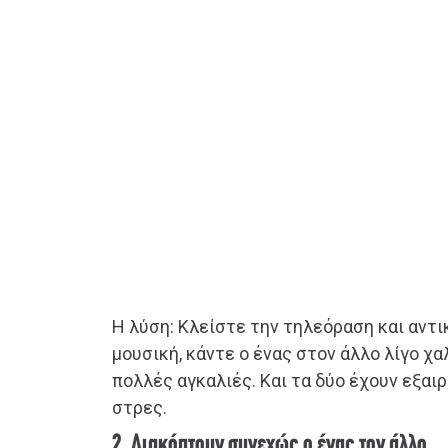
Η λύση: Κλείστε την τηλεόραση και αντ
μουσική, κάντε ο ένας στον άλλο λίγο 
πολλές αγκαλιές. Και τα δύο έχουν εξαι
στρες.
2. Διακόπτουν συνεχώς ο ένας τον άλλο