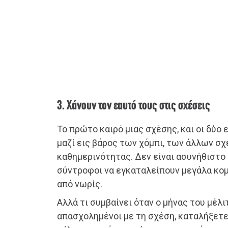
3. Χάνουν τον εαυτό τους στις σχέσεις
Το πρώτο καιρό μιας σχέσης, και οι δύο 
μαζί εις βάρος των χόμπι, των άλλων σ
καθημερινότητας. Δεν είναι ασυνήθιστο έ
σύντροφοι να εγκαταλείπουν μεγάλα κομ
από νωρίς.
Αλλά τι συμβαίνει όταν ο μήνας του μέλ
απασχολημένοι με τη σχέση, καταλήξετ