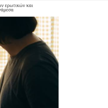
ων ερωτικών και
ανάμεσα