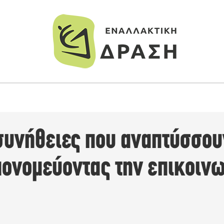
συνήθειες που αναπτύσσου
πονομεύοντας την επικοινω