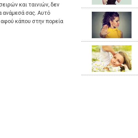
ειρών και ταινιών, δεν
α ανάμεσά σας. Αυτό
, αφού κάπου στην πορεία