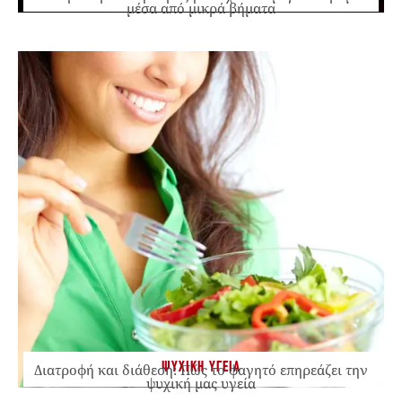
μέσα από μικρά βήματα
ΨΥΧΙΚΗ ΥΓΕΙΑ
Διατροφή και διάθεση: Πώς το φαγητό επηρεάζει την
ψυχική μας υγεία