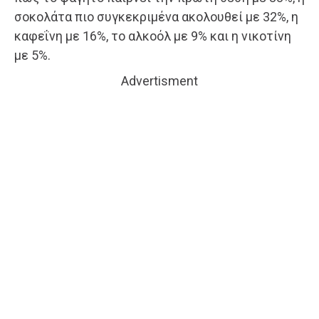
σοκολάτα πιο συγκεκριμένα ακολουθεί με 32%, η
καφεΐνη με 16%, το αλκοόλ με 9% και η νικοτίνη
με 5%.
Advertisment