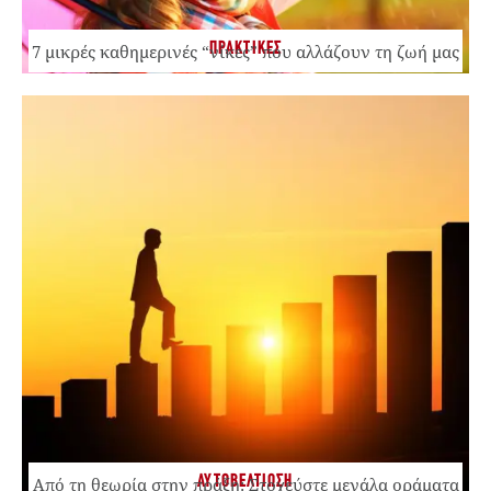
ΠΡΑΚΤΙΚΕΣ
7 μικρές καθημερινές “νίκες” που αλλάζουν τη ζωή μας
ΑΥΤΟΒΕΛΤΙΩΣΗ
Από τη θεωρία στην πράξη: Στοχεύστε μεγάλα οράματα