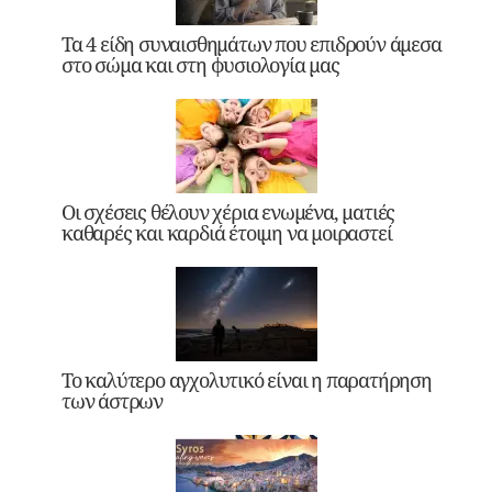
Τα 4 είδη συναισθημάτων που επιδρούν άμεσα
στο σώμα και στη φυσιολογία μας
Οι σχέσεις θέλουν χέρια ενωμένα, ματιές
καθαρές και καρδιά έτοιμη να μοιραστεί
Το καλύτερο αγχολυτικό είναι η παρατήρηση
των άστρων