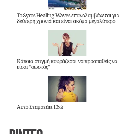
Το Syros Healing Waves επαναλαμβάνεται για
δεύτερη χρονιά και είναι ακόμα μεγαλύτερο
Κάποια στιγμή κουράζεσαι να προσπαθείς να
είσαι “σωστός”
Αυτό Σταματάει Εδώ