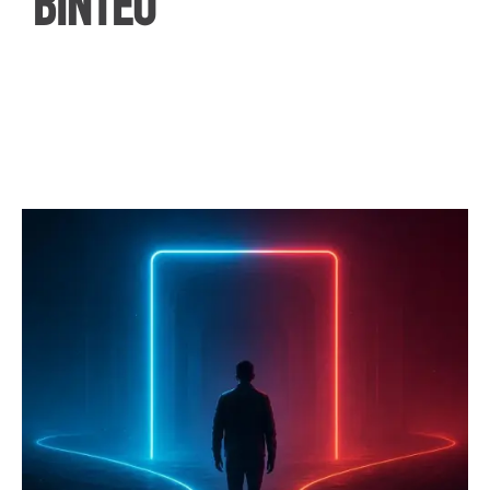
ΒΙΝΤΕΟ