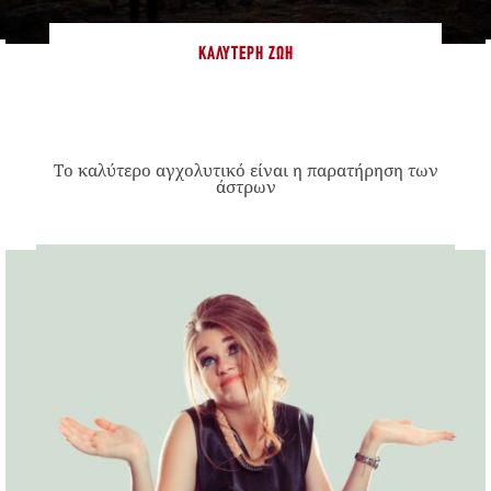
ΚΑΛΎΤΕΡΗ ΖΩΉ
Το καλύτερο αγχολυτικό είναι η παρατήρηση των
άστρων