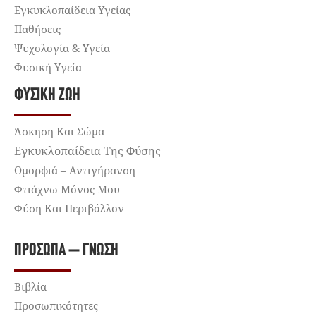
Εγκυκλοπαίδεια Υγείας
Παθήσεις
Ψυχολογία & Υγεία
Φυσική Υγεία
ΦΥΣΙΚΉ ΖΩΉ
Άσκηση Και Σώμα
Εγκυκλοπαίδεια Της Φύσης
Ομορφιά – Αντιγήρανση
Φτιάχνω Μόνος Μου
Φύση Και Περιβάλλον
ΠΡΌΣΩΠΑ – ΓΝΏΣΗ
Βιβλία
Προσωπικότητες