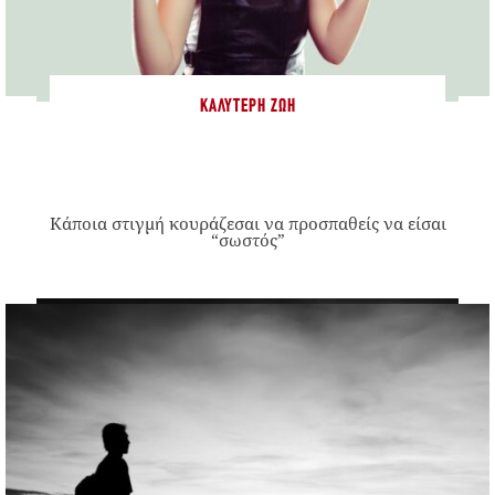
ΚΑΛΎΤΕΡΗ ΖΩΉ
Κάποια στιγμή κουράζεσαι να προσπαθείς να είσαι
“σωστός”