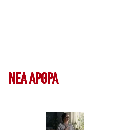
ΝΕΑ ΆΡΘΡΑ