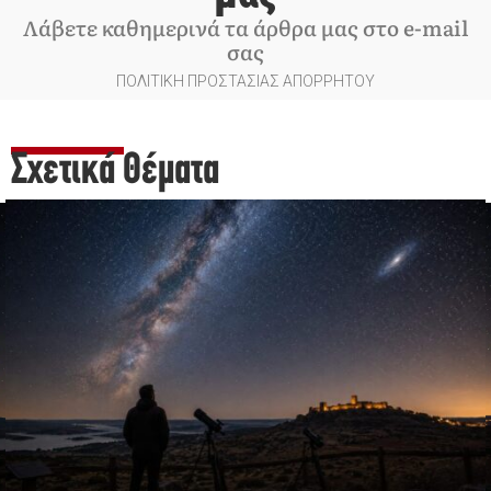
Λάβετε καθημερινά τα άρθρα μας στο e-mail
σας
ΠΟΛΙΤΙΚΗ ΠΡΟΣΤΑΣΙΑΣ ΑΠΟΡΡΗΤΟΥ
Σχετικά Θέματα