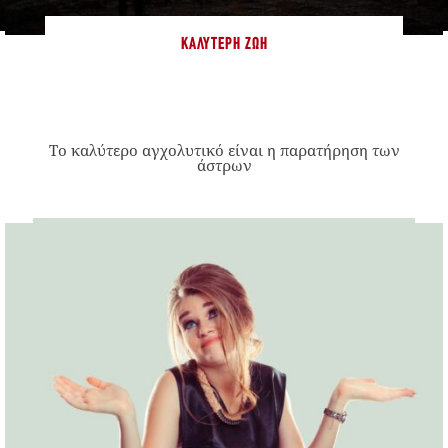
ΚΑΛΎΤΕΡΗ ΖΩΉ
Το καλύτερο αγχολυτικό είναι η παρατήρηση των
άστρων