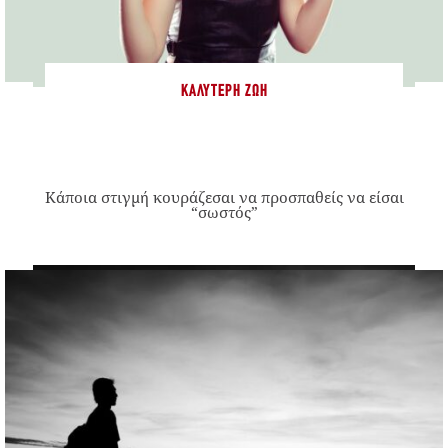
ΚΑΛΎΤΕΡΗ ΖΩΉ
Κάποια στιγμή κουράζεσαι να προσπαθείς να είσαι
“σωστός”