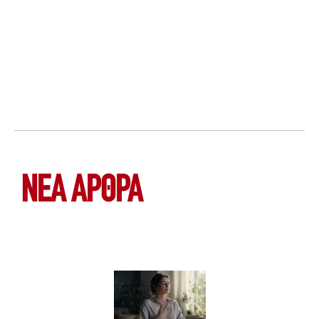
ΝΕΑ ΆΡΘΡΑ