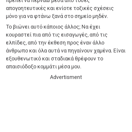
πρέπει να περνάω μέσα από τόσες
απογοητευτικές και ενίοτε τοξικές σχέσεις
μόνο για να φτάνω ξανά στο σημείο μηδέν.
Το βιώνει αυτό κάποιος άλλος; Να έχει
κουραστεί πια από τις εισαγωγές, από τις
ελπίδες, από την έκθεση προς έναν άλλο
άνθρωπο και όλα αυτά να πηγαίνουν χαμένα. Είναι
εξουθενωτικό και σταδιακά θρέφουν το
απαισιόδοξο κομμάτι μέσα μου.
Advertisment