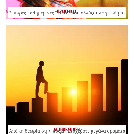
ΠΡΑΚΤΙΚΕΣ
7 μικρές καθημερινές “νίκες” που αλλάζουν τη ζωή μας
ΑΥΤΟΒΕΛΤΙΩΣΗ
Από τη θεωρία στην πράξη: Στοχεύστε μεγάλα οράματα