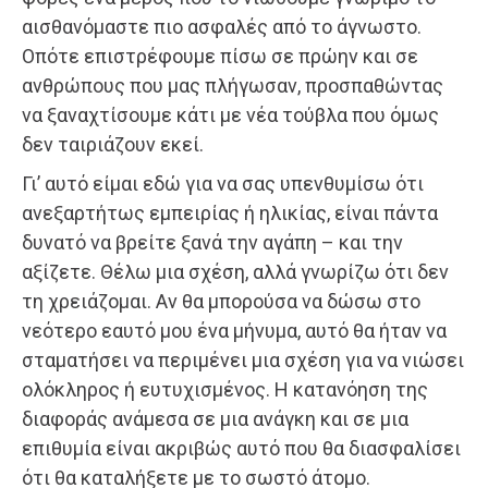
αισθανόμαστε πιο ασφαλές από το άγνωστο.
Οπότε επιστρέφουμε πίσω σε πρώην και σε
ανθρώπους που μας πλήγωσαν, προσπαθώντας
να ξαναχτίσουμε κάτι με νέα τούβλα που όμως
δεν ταιριάζουν εκεί.
Γι’ αυτό είμαι εδώ για να σας υπενθυμίσω ότι
ανεξαρτήτως εμπειρίας ή ηλικίας, είναι πάντα
δυνατό να βρείτε ξανά την αγάπη – και την
αξίζετε. Θέλω μια σχέση, αλλά γνωρίζω ότι δεν
τη χρειάζομαι. Αν θα μπορούσα να δώσω στο
νεότερο εαυτό μου ένα μήνυμα, αυτό θα ήταν να
σταματήσει να περιμένει μια σχέση για να νιώσει
ολόκληρος ή ευτυχισμένος. Η κατανόηση της
διαφοράς ανάμεσα σε μια ανάγκη και σε μια
επιθυμία είναι ακριβώς αυτό που θα διασφαλίσει
ότι θα καταλήξετε με το σωστό άτομο.