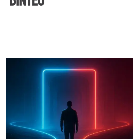
ΒΙΝΤΕΟ