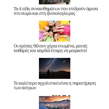
Τα 4 είδη συναισθημάτων που επιδρούν άμεσα
στο σώμα και στη φυσιολογία μας
Οι σχέσεις θέλουν χέρια ενωμένα, ματιές
καθαρές και καρδιά έτοιμη να μοιραστεί
Το καλύτερο αγχολυτικό είναι η παρατήρηση
των άστρων