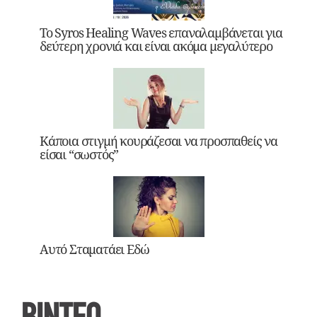
Το Syros Healing Waves επαναλαμβάνεται για
δεύτερη χρονιά και είναι ακόμα μεγαλύτερο
Κάποια στιγμή κουράζεσαι να προσπαθείς να
είσαι “σωστός”
Αυτό Σταματάει Εδώ