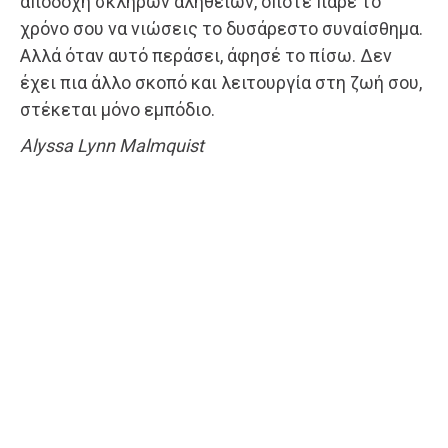
αποδοχή σκληρών αληθειών, οπότε πάρε το
χρόνο σου να νιώσεις το δυσάρεστο συναίσθημα.
Αλλά όταν αυτό περάσει, άφησέ το πίσω. Δεν
έχει πια άλλο σκοπό και λειτουργία στη ζωή σου,
στέκεται μόνο εμπόδιο.
Alyssa Lynn Malmquist