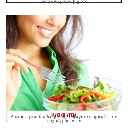
μέσα από μικρά βήματα
ΨΥΧΙΚΗ ΥΓΕΙΑ
Διατροφή και διάθεση: Πώς το φαγητό επηρεάζει την
ψυχική μας υγεία