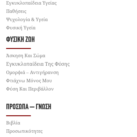
Εγκυκλοπαίδεια Υγείας
Παθήσεις
Ψυχολογία & Υγεία
Φυσική Υγεία
ΦΥΣΙΚΉ ΖΩΉ
Άσκηση Και Σώμα
Εγκυκλοπαίδεια Της Φύσης
Ομορφιά – Αντιγήρανση
Φτιάχνω Μόνος Μου
Φύση Και Περιβάλλον
ΠΡΌΣΩΠΑ – ΓΝΏΣΗ
Βιβλία
Προσωπικότητες