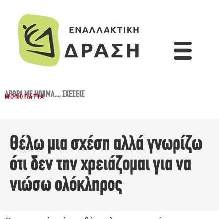
ΆΡΘΡΑ ΜΕ ΝΌΗΜΑ...
,
ΣΧΈΣΕΙΣ
ΜΟΝΟΠΆΤΙΑ
Θέλω μια σχέση αλλά γνωρίζω
ότι δεν την χρειάζομαι για να
νιώσω ολόκληρος