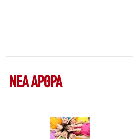
ΝΕΑ ΆΡΘΡΑ