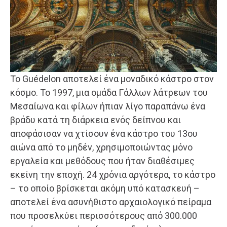
Το Guédelon αποτελεί ένα μοναδικό κάστρο στον
κόσμο. Το 1997, μια ομάδα Γάλλων λάτρεων του
Μεσαίωνα και φίλων ήπιαν λίγο παραπάνω ένα
βράδυ κατά τη διάρκεια ενός δείπνου και
αποφάσισαν να χτίσουν ένα κάστρο του 13ου
αιώνα από το μηδέν, χρησιμοποιώντας μόνο
εργαλεία και μεθόδους που ήταν διαθέσιμες
εκείνη την εποχή. 24 χρόνια αργότερα, το κάστρο
– το οποίο βρίσκεται ακόμη υπό κατασκευή –
αποτελεί ένα ασυνήθιστο αρχαιολογικό πείραμα
που προσελκύει περισσότερους από 300.000