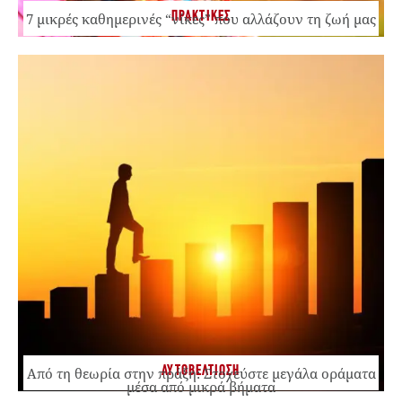
ΠΡΑΚΤΙΚΕΣ
7 μικρές καθημερινές “νίκες” που αλλάζουν τη ζωή μας
ΑΥΤΟΒΕΛΤΙΩΣΗ
Από τη θεωρία στην πράξη: Στοχεύστε μεγάλα οράματα
μέσα από μικρά βήματα