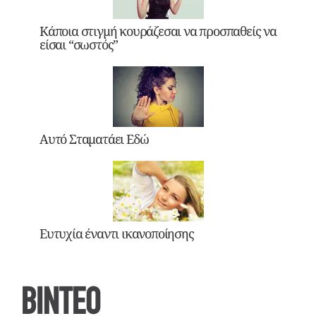
Κάποια στιγμή κουράζεσαι να προσπαθείς να
είσαι “σωστός”
Αυτό Σταματάει Εδώ
Ευτυχία έναντι ικανοποίησης
ΒΙΝΤΕΟ