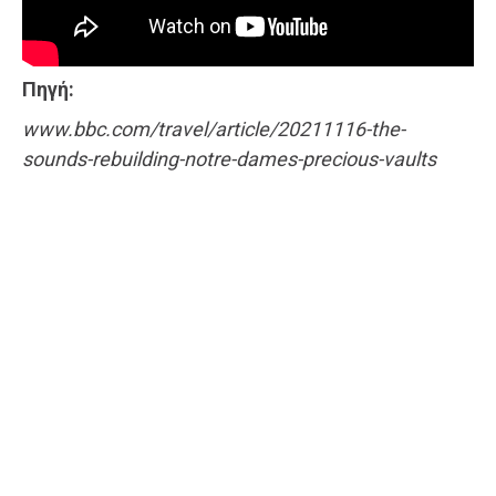
Πηγή:
www.bbc.com/travel/article/20211116-the-
sounds-rebuilding-notre-dames-precious-vaults