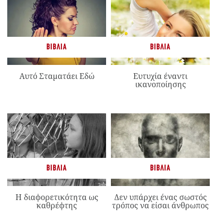
ΒΙΒΛΊΑ
ΒΙΒΛΊΑ
Αυτό Σταματάει Εδώ
Ευτυχία έναντι
ικανοποίησης
ΒΙΒΛΊΑ
ΒΙΒΛΊΑ
Η διαφορετικότητα ως
Δεν υπάρχει ένας σωστός
καθρέφτης
τρόπος να είσαι άνθρωπος