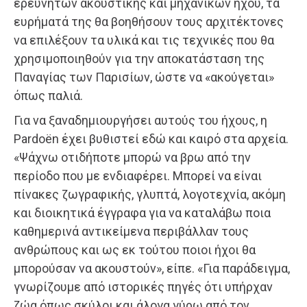
ερευνητών ακουστικής και μηχανικών ήχου, τα
ευρήματά της θα βοηθήσουν τους αρχιτέκτονες
να επιλέξουν τα υλικά και τις τεχνικές που θα
χρησιμοποιηθούν για την αποκατάσταση της
Παναγίας των Παρισίων, ώστε να «ακούγεται»
όπως παλιά.
Για να ξαναδημιουργήσει αυτούς του ήχους, η
Pardoën έχει βυθιστεί εδώ και καιρό στα αρχεία.
«Ψάχνω οτιδήποτε μπορώ να βρω από την
περίοδο που με ενδιαφέρει. Μπορεί να είναι
πίνακες ζωγραφικής, γλυπτά, λογοτεχνία, ακόμη
και διοικητικά έγγραφα για να καταλάβω ποια
καθημερινά αντικείμενα περιβάλλαν τους
ανθρώπους και ως εκ τούτου ποιοι ήχοι θα
μπορούσαν να ακουστούν», είπε. «Για παράδειγμα,
γνωρίζουμε από ιστορικές πηγές ότι υπήρχαν
ζώα όπως σκύλοι και άλογα γύρω από τον