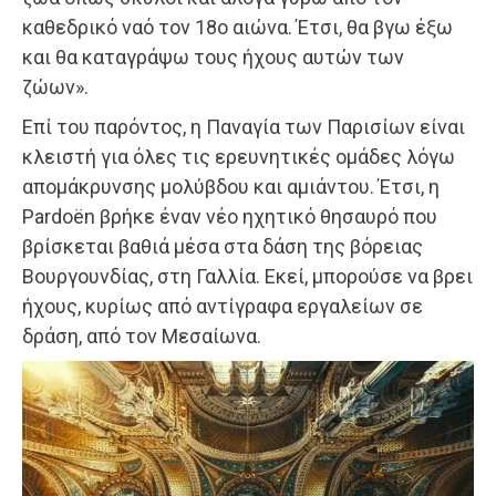
καθεδρικό ναό τον 18ο αιώνα. Έτσι, θα βγω έξω
και θα καταγράψω τους ήχους αυτών των
ζώων».
Επί του παρόντος, η Παναγία των Παρισίων είναι
κλειστή για όλες τις ερευνητικές ομάδες λόγω
απομάκρυνσης μολύβδου και αμιάντου. Έτσι, η
Pardoën βρήκε έναν νέο ηχητικό θησαυρό που
βρίσκεται βαθιά μέσα στα δάση της βόρειας
Βουργουνδίας, στη Γαλλία. Εκεί, μπορούσε να βρει
ήχους, κυρίως από αντίγραφα εργαλείων σε
δράση, από τον Μεσαίωνα.