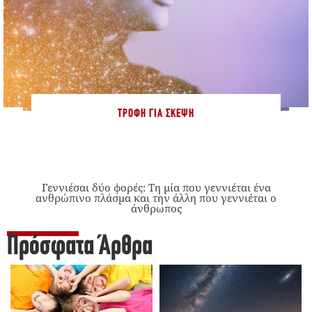
ΤΡΟΦΉ ΓΙΑ ΣΚΈΨΗ
Γεννιέσαι δύο φορές: Tη μία που γεννιέται ένα
ανθρώπινο πλάσμα και την άλλη που γεννιέται ο
άνθρωπος
Πρόσφατα Άρθρα