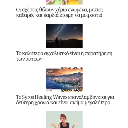
Οι σχέσεις θέλουν χέρια ενωμένα, ματιές
καθαρές και καρδιά έτοιμη να μοιραστεί
Το καλύτερο αγχολυτικό είναι η παρατήρηση
των άστρων
Το Syros Healing Waves επαναλαμβάνεται για
δεύτερη χρονιά και είναι ακόμα μεγαλύτερο