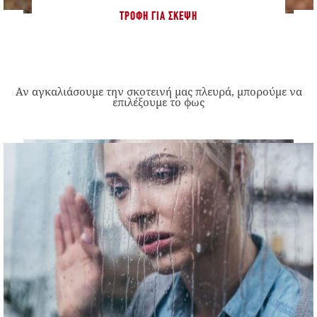
ΤΡΟΦΉ ΓΙΑ ΣΚΈΨΗ
Αν αγκαλιάσουμε την σκοτεινή μας πλευρά, μπορούμε να
επιλέξουμε το φως