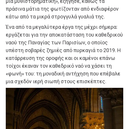
μια μυθιστορηματική», εξήγησε, καθώς τα
πράσινα μάτια της φωτίζονταν από ενδιαφέρον
κάτω από τα μικρά στρογγυλά γυαλιά της.
Ένα από τα μεγαλύτερα έργα της μέχρι σήμερα:
εργάζεται για την αποκατάσταση του καθεδρικού
ναού της Παναγίας των Παρισίων, ο οποίος
υπέστη σοβαρές ζημιές από πυρκαγιά το 2019. Η
κατάρρευση της οροφής και οι καμένοι επάνω
τοίχοι έκαναν τον καθεδρικό ναό να χάσει τη
«φωνή» του: τη μοναδική αντήχηση που επέβαλε
μια σχεδόν ιερή σιωπή στους επισκέπτες.