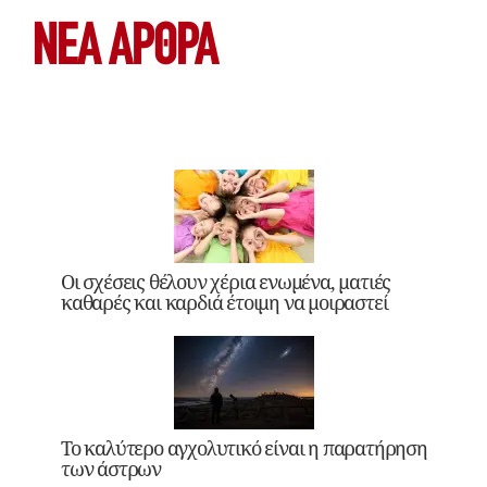
ΝΕΑ ΆΡΘΡΑ
Οι σχέσεις θέλουν χέρια ενωμένα, ματιές
καθαρές και καρδιά έτοιμη να μοιραστεί
Το καλύτερο αγχολυτικό είναι η παρατήρηση
των άστρων