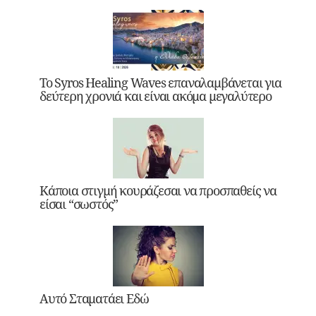
Το Syros Healing Waves επαναλαμβάνεται για
δεύτερη χρονιά και είναι ακόμα μεγαλύτερο
Κάποια στιγμή κουράζεσαι να προσπαθείς να
είσαι “σωστός”
Αυτό Σταματάει Εδώ