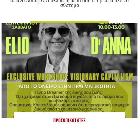
Λεώνα Λάιος: Ό,τι αλλάζεις μέσα σου επηρεάζει όλο το
σύστημα
ΠΡΟΣΩΠΙΚΌΤΗΤΕΣ