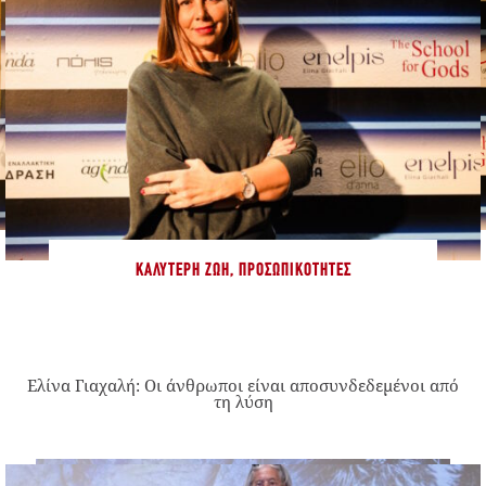
ΚΑΛΎΤΕΡΗ ΖΩΉ
,
ΠΡΟΣΩΠΙΚΌΤΗΤΕΣ
Ελίνα Γιαχαλή: Οι άνθρωποι είναι αποσυνδεδεμένοι από
τη λύση