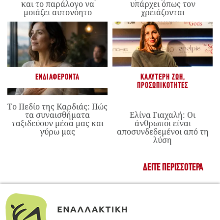
και το παράλογο να
υπάρχει όπως τον
μοιάζει αυτονόητο
χρειάζονται
ΕΝΔΙΑΦΈΡΟΝΤΑ
ΚΑΛΎΤΕΡΗ ΖΩΉ
,
ΠΡΟΣΩΠΙΚΌΤΗΤΕΣ
Το Πεδίο της Καρδιάς: Πώς
τα συναισθήματα
Ελίνα Γιαχαλή: Οι
ταξιδεύουν μέσα μας και
άνθρωποι είναι
γύρω μας
αποσυνδεδεμένοι από τη
λύση
ΔΕΊΤΕ ΠΕΡΙΣΣΌΤΕΡΑ