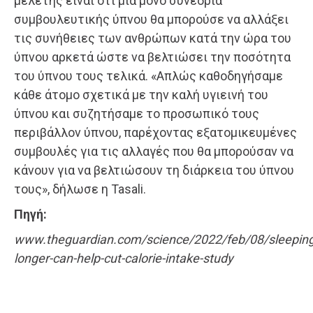
μελέτης είναι ότι μια μόνο συνεδρία
συμβουλευτικής ύπνου θα μπορούσε να αλλάξει
τις συνήθειες των ανθρώπων κατά την ώρα του
ύπνου αρκετά ώστε να βελτιώσει την ποσότητα
του ύπνου τους τελικά. «Απλώς καθοδηγήσαμε
κάθε άτομο σχετικά με την καλή υγιεινή του
ύπνου και συζητήσαμε το προσωπικό τους
περιβάλλον ύπνου, παρέχοντας εξατομικευμένες
συμβουλές για τις αλλαγές που θα μπορούσαν να
κάνουν για να βελτιώσουν τη διάρκεια του ύπνου
τους», δήλωσε η Tasali.
Πηγή:
www.theguardian.com/science/2022/feb/08/sleeping
longer-can-help-cut-calorie-intake-study