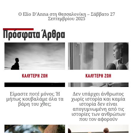
Ο Elio D’Anna στη Θεσσαλονίκη – Σάββατο 27
Σεπτεμβρίου 2025
Πρόσφατα Άρθρα
ΚΑΛΎΤΕΡΗ ΖΩΉ
ΚΑΛΎΤΕΡΗ ΖΩΉ
Είμαστε ποτέ μόνοι; Ή
Δεν υπάρχει άνθρωπος
μήπως κουβαλάμε όλα τα
χωρίς ιστορία και καμία
βάρη του χθες;
ιστορία δεν είναι
απογυμνωμένη από τις
ιστορίες των ανθρώπων
που τον αφορούν