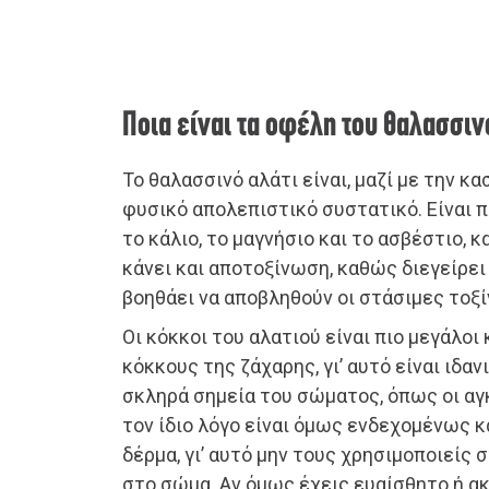
Ποια είναι τα οφέλη του θαλασσιν
Το θαλασσινό αλάτι είναι, μαζί με την κα
φυσικό απολεπιστικό συστατικό. Είναι 
το κάλιο, το μαγνήσιο και το ασβέστιο, 
κάνει και αποτοξίνωση, καθώς διεγείρει
βοηθάει να αποβληθούν οι στάσιμες τοξί
Οι κόκκοι του αλατιού είναι πιο μεγάλοι
κόκκους της ζάχαρης, γι’ αυτό είναι ιδαν
σκληρά σημεία του σώματος, όπως οι αγκ
τον ίδιο λόγο είναι όμως ενδεχομένως κα
δέρμα, γι’ αυτό μην τους χρησιμοποιείς
στο σώμα. Αν όμως έχεις ευαίσθητο ή α