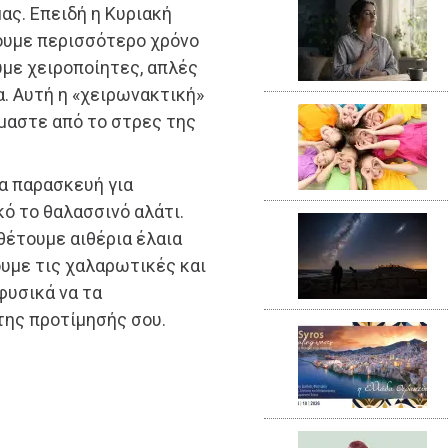
ας. Επειδή η Κυριακή
χουμε περισσότερο χρόνο
υμε χειροποίητες, απλές
. Αυτή η «χειρωνακτική»
μαστε από το στρες της
ια παρασκευή για
ό το θαλασσινό αλάτι.
θέτουμε αιθέρια έλαια
ουμε τις χαλαρωτικές και
φυσικά να τα
της προτίμησής σου.