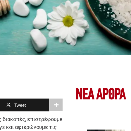
ΝΕΑ ΆΡΘΡΑ
Tweet
ς διακοπές, επιστρέφουμε
ays και αφιερώνουμε τις