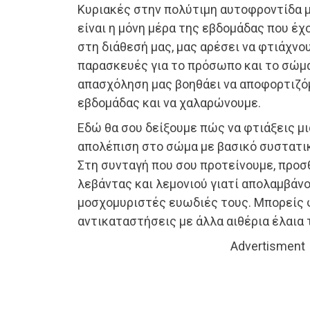
Κυριακές στην πολύτιμη αυτοφροντίδα μ
είναι η μόνη μέρα της εβδομάδας που έ
στη διάθεσή μας, μας αρέσει να φτιάχνο
παρασκευές για το πρόσωπο και το σώμα
απασχόληση μας βοηθάει να αποφορτιζό
εβδομάδας και να χαλαρώνουμε.
Εδώ θα σου δείξουμε πώς να φτιάξεις μ
απολέπιση στο σώμα με βασικό συστατικ
Στη συνταγή που σου προτείνουμε, προσ
λεβάντας και λεμονιού γιατί απολαμβάν
μοσχομυριστές ευωδιές τους. Μπορείς 
αντικαταστήσεις με άλλα αιθέρια έλαια 
Advertisment