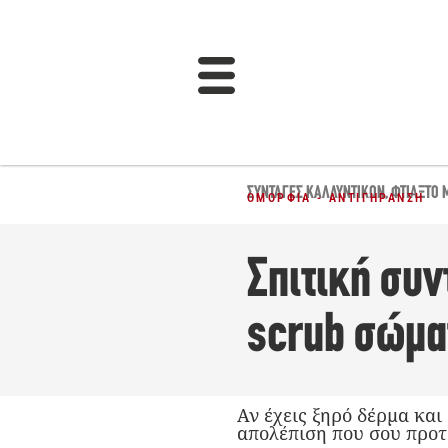
ΣΥΝΤΑΓΈΣ ΚΑΛΛΥΝΤΙΚΏΝ
,
ΦΤΙΆΞΤΟ 
ΟΜΟΡΦΙΆ - ΑΝΤΙΓΉΡΑΝΣΗ
Σπιτική συν
scrub σώμα
Αν έχεις ξηρό δέρμα και
απολέπιση που σου προτ