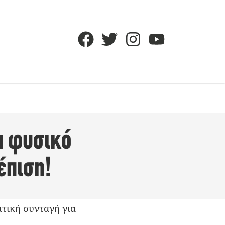
α φυσικό
έπιση!
ιτική συνταγή για