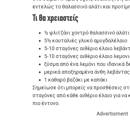
εντελώς το θαλασσινό αλάτι και προτίμ
Τι θα χρειαστείς
½ φλιτζάνι χοντρό θαλασσινό αλάτι
5½ κουταλιές γλυκό αμυγδαλέλαιο
5-10 σταγόνες αιθέριο έλαιο λεβάν
5-10 σταγόνες αιθέριο έλαιο λεμον
ξύσμα από ένα λεμόνι που ιδανικά 
μερικά αποξηραμένα άνθη λεβάντας
1 καθαρό βαζάκι με καπάκι
Σημείωσε ότι μπορείς να προσθέσεις στ
σταγόνες από κάθε αιθέριο έλαιο για να
πιο έντονο.
Advertisment