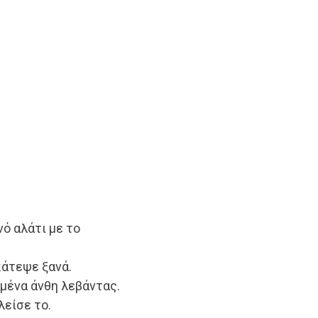
ό αλάτι με το
κάτεψε ξανά.
μένα άνθη λεβάντας.
λείσε το.