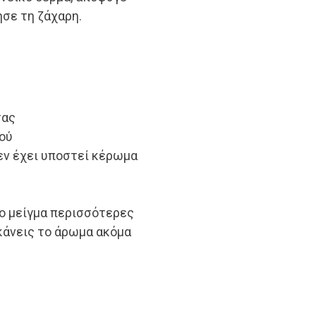
ησε τη ζάχαρη.
τας
ιού
δεν έχει υποστεί κέρωμα
ο μείγμα περισσότερες
 κάνεις το άρωμα ακόμα