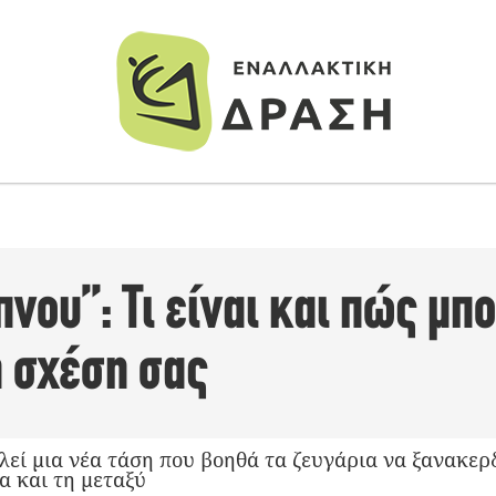
πνου”: Τι είναι και πώς μπ
η σχέση σας
λεί μια νέα τάση που βοηθά τα ζευγάρια να ξανακερ
α και τη μεταξύ