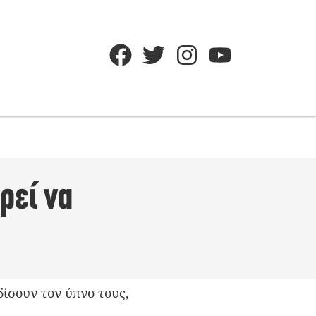
ορεί να
δίσουν τον ύπνο τους,