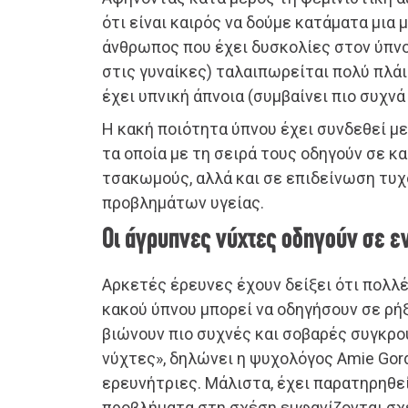
ότι είναι καιρός να δούμε κατάματα μια 
άνθρωπος που έχει δυσκολίες στον ύπνο
στις γυναίκες) ταλαιπωρείται πολύ πλά
έχει υπνική άπνοια (συμβαίνει πιο συχνά
Η κακή ποιότητα ύπνου έχει συνδεθεί με
τα οποία με τη σειρά τους οδηγούν σε κα
τσακωμούς, αλλά και σε επιδείνωση τυχ
προβλημάτων υγείας.
Οι άγρυπνες νύχτες οδηγούν σε ε
Αρκετές έρευνες έχουν δείξει ότι πολλ
κακού ύπνου μπορεί να οδηγήσουν σε ρήξ
βιώνουν πιο συχνές και σοβαρές συγκρο
νύχτες», δηλώνει η ψυχολόγος Amie Gord
ερευνήτριες. Μάλιστα, έχει παρατηρηθε
προβλήματα στη σχέση εμφανίζονται σχ