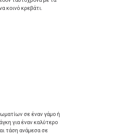
α κοινό κρεβάτι.
ωματίων σε έναν γάμο ή
άγκη για έναν καλύτερο
ται τάση ανάμεσα σε