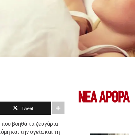
ΝΕΑ ΆΡΘΡΑ
Tweet
η που βοηθά τα ζευγάρια
όμη και την υγεία και τη