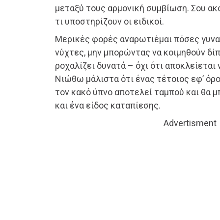
μεταξύ τους αρμονική συμβίωση. Σου ακ
τι υποστηρίζουν οι ειδικοί.
Μερικές φορές αναρωτιέμαι πόσες γυνα
νύχτες, μην μπορώντας να κοιμηθούν δί
ροχαλίζει δυνατά – όχι ότι αποκλείεται 
Νιώθω μάλιστα ότι ένας τέτοιος εφ’ όρ
τον κακό ύπνο αποτελεί ταμπού και θα 
και ένα είδος καταπίεσης.
Advertisment