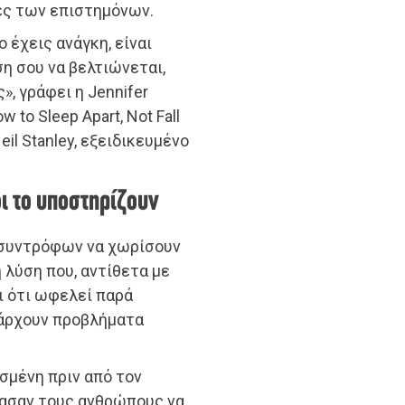
ίες των επιστημόνων.
 έχεις ανάγκη, είναι
η σου να βελτιώνεται,
», γράφει η Jennifer
 to Sleep Apart, Not Fall
eil Stanley, εξειδικευμένο
οι το υποστηρίζουν
ο συντρόφων να χωρίσουν
 λύση που, αντίθετα με
αι ότι ωφελεί παρά
πάρχουν προβλήματα
σμένη πριν από τον
κασαν τους ανθρώπους να