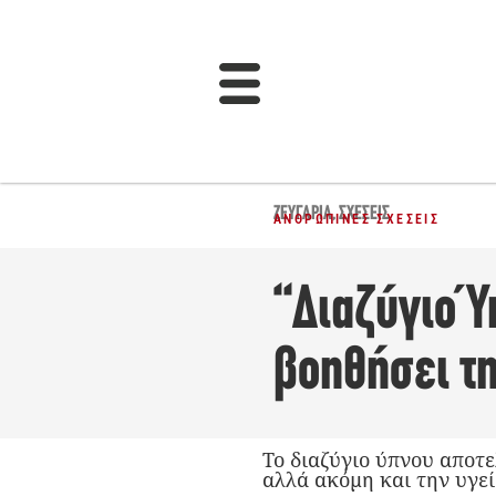
ΖΕΥΓΆΡΙΑ
,
ΣΧΈΣΕΙΣ
ΑΝΘΡΏΠΙΝΕΣ ΣΧΈΣΕΙΣ
“Διαζύγιο Ύ
βοηθήσει τ
To διαζύγιο ύπνου αποτε
αλλά ακόμη και την υγεί