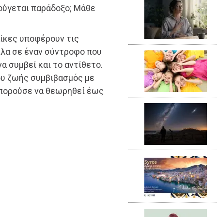
ούγεται παράδοξο; Μάθε
ίκες υποφέρουν τις
πλα σε έναν σύντροφο που
να συμβεί και το αντίθετο.
ου ζωής συμβιβασμός με
μπορούσε να θεωρηθεί έως