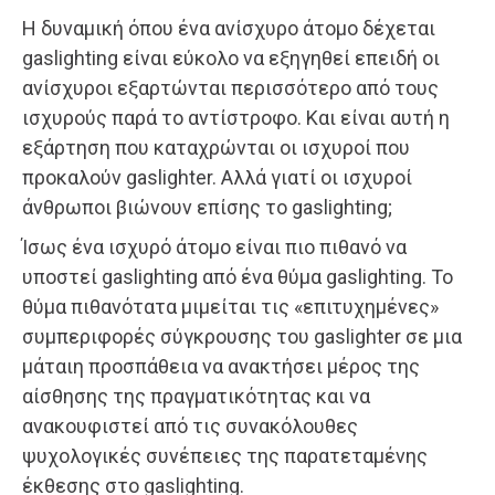
Η δυναμική όπου ένα ανίσχυρο άτομο δέχεται
gaslighting είναι εύκολο να εξηγηθεί επειδή οι
ανίσχυροι εξαρτώνται περισσότερο από τους
ισχυρούς παρά το αντίστροφο. Και είναι αυτή η
εξάρτηση που καταχρώνται οι ισχυροί που
προκαλούν gaslighter. Αλλά γιατί οι ισχυροί
άνθρωποι βιώνουν επίσης το gaslighting;
Ίσως ένα ισχυρό άτομο είναι πιο πιθανό να
υποστεί gaslighting από ένα θύμα gaslighting. Το
θύμα πιθανότατα μιμείται τις «επιτυχημένες»
συμπεριφορές σύγκρουσης του gaslighter σε μια
μάταιη προσπάθεια να ανακτήσει μέρος της
αίσθησης της πραγματικότητας και να
ανακουφιστεί από τις συνακόλουθες
ψυχολογικές συνέπειες της παρατεταμένης
έκθεσης στο gaslighting.