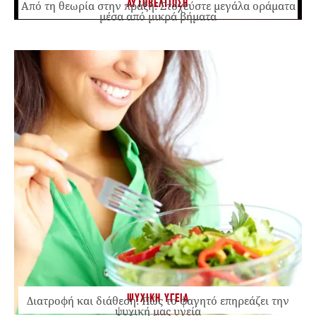
ΑΥΤΟΒΕΛΤΙΩΣΗ
Από τη θεωρία στην πράξη: Στοχεύστε μεγάλα οράματα
μέσα από μικρά βήματα
ΨΥΧΙΚΗ ΥΓΕΙΑ
Διατροφή και διάθεση: Πώς το φαγητό επηρεάζει την
ψυχική μας υγεία