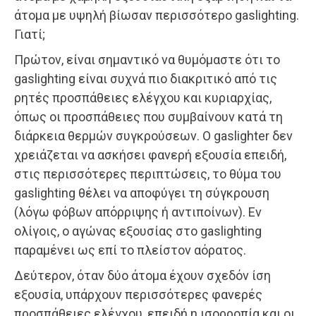
άτομα με υψηλή βίωσαν περισσότερο gaslighting.
Γιατί;
Πρώτον, είναι σημαντικό να θυμόμαστε ότι το
gaslighting είναι συχνά πιο διακριτικό από τις
ρητές προσπάθειες ελέγχου και κυριαρχίας,
όπως οι προσπάθειες που συμβαίνουν κατά τη
διάρκεια θερμών συγκρούσεων. Ο gaslighter δεν
χρειάζεται να ασκήσει φανερή εξουσία επειδή,
στις περισσότερες περιπτώσεις, το θύμα του
gaslighting θέλει να αποφύγει τη σύγκρουση
(λόγω φόβων απόρριψης ή αντιποίνων). Εν
ολίγοις, ο αγώνας εξουσίας στο gaslighting
παραμένει ως επί το πλείστον αόρατος.
Δεύτερον, όταν δύο άτομα έχουν σχεδόν ίση
εξουσία, υπάρχουν περισσότερες φανερές
προσπάθειες ελέγχου, επειδή η ισορροπία και οι