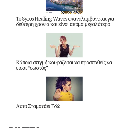
Το Syros Healing Waves επαναλαμβάνεται για
δεύτερη χρονιά και είναι ακόμα μεγαλύτερο
Κάποια στιγμή κουράζεσαι να προσπαθείς να
είσαι “σωστός”
Αυτό Σταματάει Εδώ