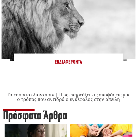
ΕΝΔΙΑΦΈΡΟΝΤΑ
Το «αόρατο λιοντάρι» | Πώς επηρεάζει τις αποφάσεις μας
ο τρόπος που αντιδρά ο εγκέφαλος στην απειλή
Πρόσφατα Άρθρα