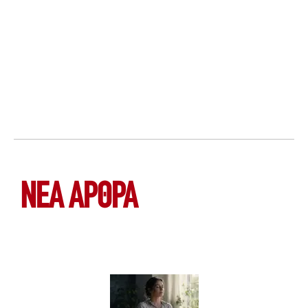
ΝΕΑ ΆΡΘΡΑ