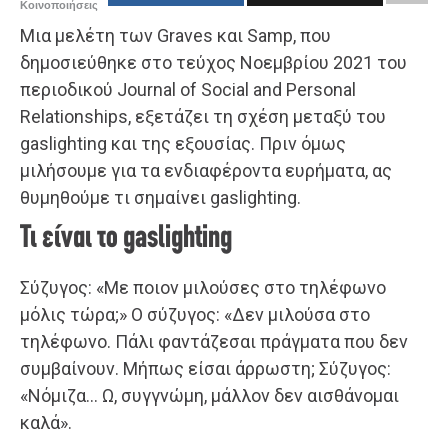
Κοινοποιήσεις
Μια μελέτη των Graves και Samp, που
δημοσιεύθηκε στο τεύχος Νοεμβρίου 2021 του
περιοδικού Journal of Social and Personal
Relationships, εξετάζει τη σχέση μεταξύ του
gaslighting και της εξουσίας. Πριν όμως
μιλήσουμε για τα ενδιαφέροντα ευρήματα, ας
θυμηθούμε τι σημαίνει gaslighting.
Τι είναι το gaslighting
Σύζυγος: «Με ποιον μιλούσες στο τηλέφωνο
μόλις τώρα;» Ο σύζυγος: «Δεν μιλούσα στο
τηλέφωνο. Πάλι φαντάζεσαι πράγματα που δεν
συμβαίνουν. Μήπως είσαι άρρωστη; Σύζυγος:
«Νόμιζα… Ω, συγγνώμη, μάλλον δεν αισθάνομαι
καλά».