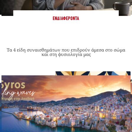
ΕΝΔΙΑΦΈΡΟΝΤΑ
Τα 4 είδη συναισθημάτων που επιδρούν άμεσα στο σώμα
και στη φυσιολογία μας