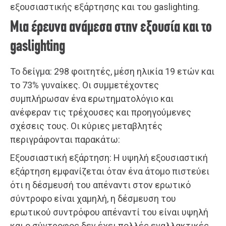
εξουσιαστικής εξάρτησης και του gaslighting.
Μια έρευνα ανάμεσα στην εξουσία και το
gaslighting
Το δείγμα: 298 φοιτητές, μέση ηλικία 19 ετών και
το 73% γυναίκες. Οι συμμετέχοντες
συμπλήρωσαν ένα ερωτηματολόγιο και
ανέφεραν τις τρέχουσες και προηγούμενες
σχέσεις τους. Οι κύριες μεταβλητές
περιγράφονται παρακάτω:
Εξουσιαστική εξάρτηση: Η υψηλή εξουσιαστική
εξάρτηση εμφανίζεται όταν ένα άτομο πιστεύει
ότι η δέσμευσή του απέναντι στον ερωτικό
σύντροφο είναι χαμηλή, η δέσμευση του
ερωτικού συντρόφου απέναντί του είναι υψηλή
και ο σύντροφος δεν έχει πολλές εναλλακτικές