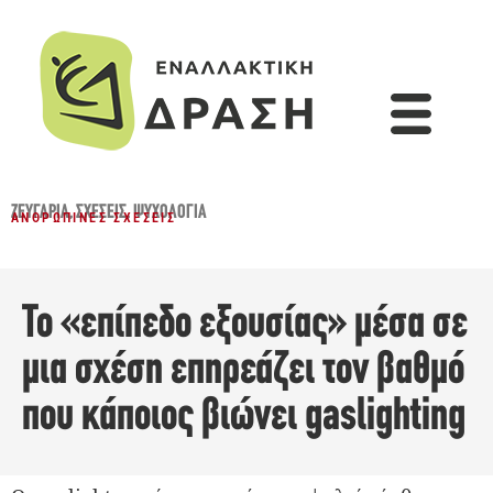
ΖΕΥΓΆΡΙΑ
,
ΣΧΈΣΕΙΣ
,
ΨΥΧΟΛΟΓΊΑ
ΑΝΘΡΏΠΙΝΕΣ ΣΧΈΣΕΙΣ
Το «επίπεδο εξουσίας» μέσα σε
μια σχέση επηρεάζει τον βαθμό
που κάποιος βιώνει gaslighting