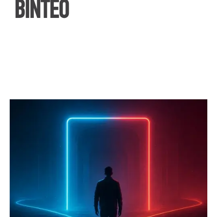
ΒΙΝΤΕΟ