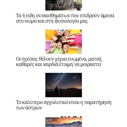
Τα 4 είδη συναισθημάτων που επιδρούν άμεσα
στο σώμα και στη φυσιολογία μας
Οι σχέσεις θέλουν χέρια ενωμένα, ματιές
καθαρές και καρδιά έτοιμη να μοιραστεί
Το καλύτερο αγχολυτικό είναι η παρατήρηση
των άστρων