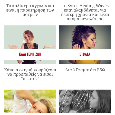
Το καλύτερο αγχολυτικό
Το Syros Healing Waves
είναι η παρατήρηση των
επαναλαμβάνεται για
άστρων
δεύτερη χρονιά και είναι
ακόμα μεγαλύτερο
ΚΑΛΎΤΕΡΗ ΖΩΉ
ΒΙΒΛΊΑ
Κάποια στιγμή κουράζεσαι
Αυτό Σταματάει Εδώ
να προσπαθείς να είσαι
“σωστός”