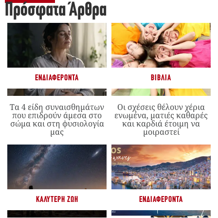
Πρόσφατα Άρθρα
ΕΝΔΙΑΦΈΡΟΝΤΑ
ΒΙΒΛΊΑ
Τα 4 είδη συναισθημάτων
Οι σχέσεις θέλουν χέρια
που επιδρούν άμεσα στο
ενωμένα, ματιές καθαρές
σώμα και στη φυσιολογία
και καρδιά έτοιμη να
μας
μοιραστεί
ΚΑΛΎΤΕΡΗ ΖΩΉ
ΕΝΔΙΑΦΈΡΟΝΤΑ