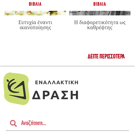
ΒΙΒΛΊΑ
ΒΙΒΛΊΑ
Ευτυχία έναντι
Η διαφορετικότητα ως
ικανοποίησης
καθρέφτης
ΔΕΊΤΕ ΠΕΡΙΣΣΌΤΕΡΑ