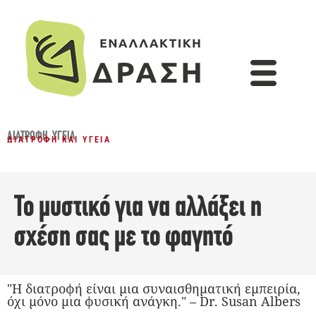
ΔΙΑΤΡΟΦΉ
,
ΥΓΕΊΑ
ΔΙΑΤΡΟΦΉ ΚΑΙ ΥΓΕΊΑ
Το μυστικό για να αλλάξει η
σχέση σας με το φαγητό
"Η διατροφή είναι μια συναισθηματική εμπειρία,
όχι μόνο μια φυσική ανάγκη." – Dr. Susan Albers