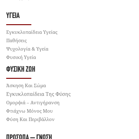
ΥΓΕΊΑ
Εγκυκλοπαίδεια Υγείας
Παθήσεις
Ψυχολογία & Υγεία
Φυσική Υγεία
ΦΥΣΙΚΉ ΖΩΉ
Άσκηση Και Σώμα
Εγκυκλοπαίδεια Της Φύσης
Ομορφιά – Αντιγήρανση
Φτιάχνω Μόνος Μου
Φύση Και Περιβάλλον
ΠΡΌΣΩΠΑ – ΓΝΏΣΗ