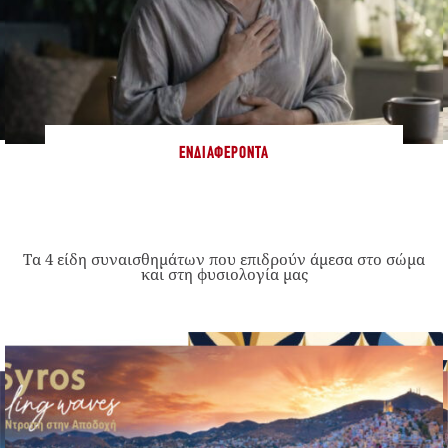
ΕΝΔΙΑΦΈΡΟΝΤΑ
Τα 4 είδη συναισθημάτων που επιδρούν άμεσα στο σώμα
και στη φυσιολογία μας