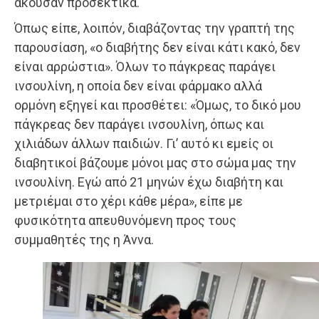
άκουσαν προσεκτικά.
Όπως είπε, λοιπόν, διαβάζοντας την γραπτή της
παρουσίαση, «ο διαβήτης δεν είναι κάτι κακό, δεν
είναι αρρώστια». Όλων το πάγκρεας παράγει
ινσουλίνη, η οποία δεν είναι φάρμακο αλλά
ορμόνη εξηγεί και προσθέτει: «Όμως, το δικό μου
πάγκρεας δεν παράγει ινσουλίνη, όπως και
χιλιάδων άλλων παιδιών. Γι’ αυτό κι εμείς οι
διαβητικοί βάζουμε μόνοι μας στο σώμα μας την
ινσουλίνη. Εγώ από 21 μηνών έχω διαβήτη και
μετριέμαι στο χέρι κάθε μέρα», είπε με
φυσικότητα απευθυνόμενη προς τους
συμμαθητές της η Άννα.