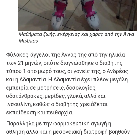
Μαθήματα ζωής, ενέργειας και χαράς από την Άννα
Μάλλιου
Φύλακες-άγγελοι της Άννας της από την ηλικία
των 21 μηνών, οπότε διαγνώσθηκε ο διαβήτης
τύπου 1 στο μωρό τους, οι γονείς της, ο Ανδρέας
και η Αδαμαντία. Η Αδαμαντία έχει πλέον μεγάλη
εμπειρία σε μετρήσεις, δοσολογίες,
υδατάνθρακες, μερίδες, γλυκά, αλλά και
ινσουλίνη, καθώς ο διαβήτης χρειάζεται
εκπαίδευση και πειθαρχία.
Παράλληλα με την φαρμακευτική αγωγή η
άθληση αλλά και η μεσογειακή διατροφή βοηθούν