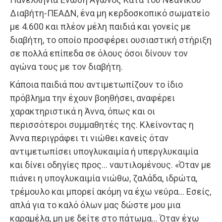
Διαβήτη-ΠΕΑΔΝ, ένα μη κερδοσκοπικό σωματείο
με 4.600 και πλέον μέλη παιδιά και γονείς με
διαβήτη, το οποίο προσφέρει ουσιαστική στήριξη
σε πολλά επίπεδα σε όλους όσοι δίνουν τον
αγώνα τους με τον διαβήτη.
Κάποια παιδιά που αντιμετωπίζουν το ίδιο
πρόβλημα την έχουν βοηθήσει, αναφέρει
χαρακτηριστικά η Άννα, όπως και οι
περισσότεροι συμμαθητές της. Κλείνοντας η
Άννα περιγράφει τι νιώθει κανείς όταν
αντιμετωπίσει υπογλυκαιμία ή υπεργλυκαιμία
και δίνει οδηγίες προς… ναυτιλομένους. «Όταν με
πιάνει η υπογλυκαιμία νιώθω, ζαλάδα, ιδρώτα,
τρέμουλο και μπορεί ακόμη να έχω νεύρα… Εσείς,
απλά για το καλό όλων μας δώστε μου μια
καραμέλα, μη με δείτε στο πάτωμα… Όταν έχω