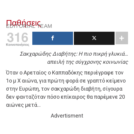
Παθήσεις
EDITORIAL TEAM
316
Κοινοποιήσεις
Σακχαρώδης Διαβήτης: Η πιο πικρή γλυκιά…
απειλή της σύγχρονης κοινωνίας
Όταν ο Αρεταίος ο Καππαδόκης περιέγραφε τον
1ο μ Χ αιώνα, για πρώτη φορά σε γραπτό κείμενο
στην Ευρώπη, τον σακχαρώδη διαβήτη, σίγουρα
δεν φανταζόταν πόσο επίκαιρος θα παρέμενε 20
αιώνες μετά…
Advertisment