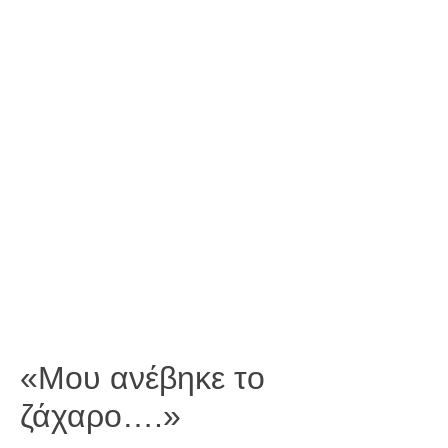
«Μου ανέβηκε το
ζάχαρο….»