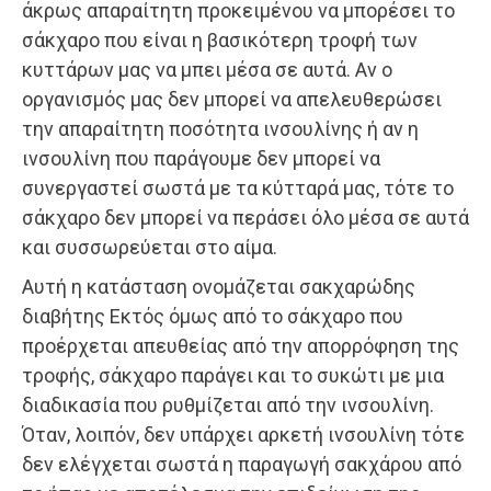
άκρως απαραίτητη προκειμένου να μπορέσει το
σάκχαρο που είναι η βασικότερη τροφή των
κυττάρων μας να μπει μέσα σε αυτά. Αν ο
οργανισμός μας δεν μπορεί να απελευθερώσει
την απαραίτητη ποσότητα ινσουλίνης ή αν η
ινσουλίνη που παράγουμε δεν μπορεί να
συνεργαστεί σωστά με τα κύτταρά μας, τότε το
σάκχαρο δεν μπορεί να περάσει όλο μέσα σε αυτά
και συσσωρεύεται στο αίμα.
Αυτή η κατάσταση ονομάζεται σακχαρώδης
διαβήτης Εκτός όμως από το σάκχαρο που
προέρχεται απευθείας από την απορρόφηση της
τροφής, σάκχαρο παράγει και το συκώτι με μια
διαδικασία που ρυθμίζεται από την ινσουλίνη.
Όταν, λοιπόν, δεν υπάρχει αρκετή ινσουλίνη τότε
δεν ελέγχεται σωστά η παραγωγή σακχάρου από