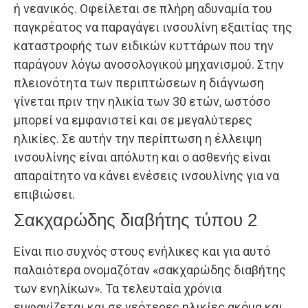
ή νεανικός. Οφείλεται σε πλήρη αδυναμία του
παγκρέατος να παραγάγει ινσουλίνη εξαιτίας της
καταστροφής των ειδικών κυττάρων που την
παράγουν λόγω ανοσολογικού μηχανισμού. Στην
πλειονότητα των περιπτώσεων η διάγνωση
γίνεται πριν την ηλικία των 30 ετών, ωστόσο
μπορεί να εμφανιστεί και σε μεγαλύτερες
ηλικίες. Σε αυτήν την περίπτωση η έλλειψη
ινσουλίνης είναι απόλυτη και ο ασθενής είναι
απαραίτητο να κάνει ενέσεις ινσουλίνης για να
επιβιώσει.
Σακχαρώδης διαβήτης τύπου 2
Είναι πιο συχνός στους ενήλικες και για αυτό
παλαιότερα ονομαζόταν «σακχαρώδης διαβήτης
των ενηλίκων». Τα τελευταία χρόνια
εμφανίζεται και σε νεότερες ηλικίες ακόμα και