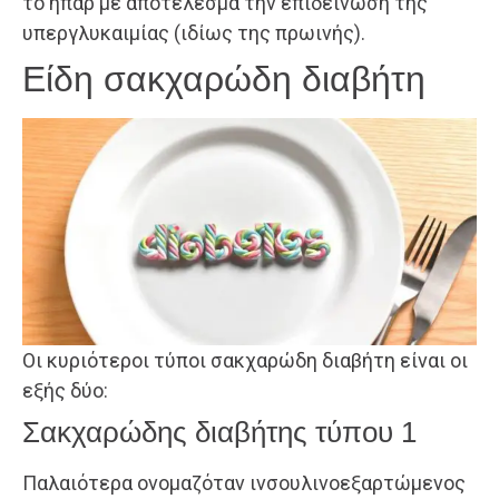
το ήπαρ με αποτέλεσμα την επιδείνωση της
υπεργλυκαιμίας (ιδίως της πρωινής).
Είδη σακχαρώδη διαβήτη
Οι κυριότεροι τύποι σακχαρώδη διαβήτη είναι οι
εξής δύο:
Σακχαρώδης διαβήτης τύπου 1
Παλαιότερα ονομαζόταν ινσουλινοεξαρτώμενος