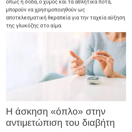
όπως η σόδα, ο χυμός και τα αθλητικά ποτά,
μπορούν να χρησιμοποιηθούν ως
αποτελεσματική θεραπεία για την ταχεία αύξηση
της γλυκόζης στο αίμα.
Η άσκηση «όπλο» στην
αντιμετώπιση του διαβήτη