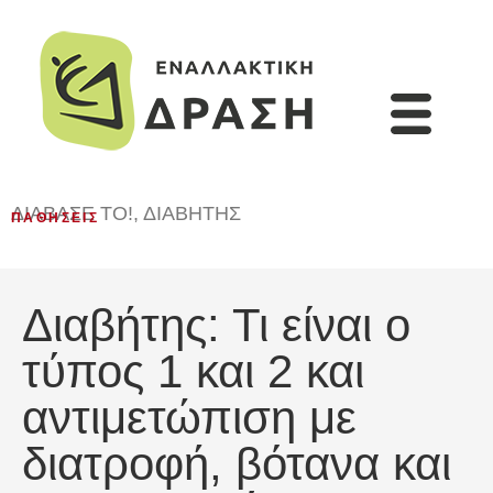
ΔΙΆΒΑΣΈ ΤΟ!
,
ΔΙΑΒΉΤΗΣ
ΠΑΘΉΣΕΙΣ
Διαβήτης: Τι είναι ο
τύπος 1 και 2 και
αντιμετώπιση με
διατροφή, βότανα και