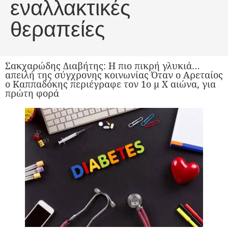
εναλλακτικές
θεραπείες
Σακχαρώδης Διαβήτης: Η πιο πικρή γλυκιά…
απειλή της σύγχρονης κοινωνίας Όταν ο Αρεταίος
ο Καππαδόκης περιέγραφε τον 1ο μ Χ αιώνα, για
πρώτη φορά