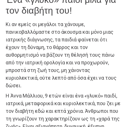
τον διαβήτη του!
Κι αν εμείς οι μεγάλοι τα χάνουμε,
πανικοβαλλόμαστε στο άκουσμα και μόνο μιας
ιατρικής διάγνωσης, τα παιδιά φαίνεται ότι
έχουν τη δύναμη, το θάρρος και τον
αυθορμητισμό να βάζουν τη θέλησή τους πάνω
από την ιατρική ορολογία και να προχωρούν,
μπροστά στη ζωή τους, μη χάνοντας
κυριολεκτικά, ούτε λεπτό από όσα έχει να τους
δώσει.
Η Άννα Μάλλιου, 9 ετών είναι ένα «γλυκό» παιδί,
ιατρικά, μεταφορικά και κυριολεκτικά, που ζει με
τον διαβήτη εδώ και επτά χρόνια. Άνθρωποι που
τη γνωρίζουν τη χαρακτηρίζουν ως τη «χαρά της
ζωής». Είναι αξιαγάπητη, δυναμική, έξυπνη,