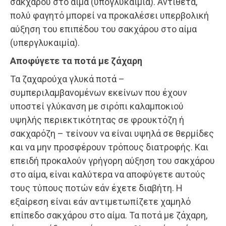
σακχάρου στο αίμα (υπογλυκαιμία). Αντίθετα,
πολύ φαγητό μπορεί να προκαλέσει υπερβολική
αύξηση του επιπέδου του σακχάρου στο αίμα
(υπεργλυκαιμία).
Αποφύγετε τα ποτά με ζάχαρη
Τα ζαχαρούχα γλυκά ποτά –
συμπεριλαμβανομένων εκείνων που έχουν
υποστεί γλύκανση με σιρόπι καλαμποκιού
υψηλής περιεκτικότητας σε φρουκτόζη ή
σακχαρόζη – τείνουν να είναι υψηλά σε θερμίδες
και να μην προσφέρουν τρόπους διατροφής. Και
επειδή προκαλούν γρήγορη αύξηση του σακχάρου
στο αίμα, είναι καλύτερα να αποφύγετε αυτούς
τους τύπους ποτών εάν έχετε διαβήτη. Η
εξαίρεση είναι εάν αντιμετωπίζετε χαμηλό
επίπεδο σακχάρου στο αίμα. Τα ποτά με ζάχαρη,