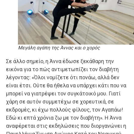
Μεγάλη αγάπη της Άννας και ο χορός
Σε άλλο σημείο, η Άννα έδωσε ξεκάθαρη την
εικόνα για το πώς αντιμετωπίζει τον διαβήτη
λέγοντας: «Όλοι νομίζετε ότι πονάω, αλλά δεν
είναι έτσι. Ούτε θα ήθελα να υπάρχει κάτι που να
μπορεί να γιατρέψει τον συγκάτοικό μου. Γιατί
χάρη σε αυτόν συμμετέχω σε χορευτικά, σε
εκδρομές, κι έχω πολλούς φίλους, τον Αγαπάω!
Εδώ κι επτά χρόνια ζω με τον διαβήτη». Η Άννα
αναφέρεται στις εκδηλώσεις που διοργανώνει η
Πανελλήνια Ένωση Αγώνος Κατά του Νεανικού