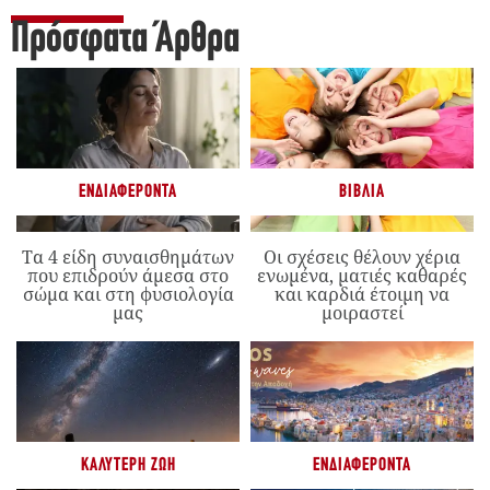
Πρόσφατα Άρθρα
ΕΝΔΙΑΦΈΡΟΝΤΑ
ΒΙΒΛΊΑ
Τα 4 είδη συναισθημάτων
Οι σχέσεις θέλουν χέρια
που επιδρούν άμεσα στο
ενωμένα, ματιές καθαρές
σώμα και στη φυσιολογία
και καρδιά έτοιμη να
μας
μοιραστεί
ΚΑΛΎΤΕΡΗ ΖΩΉ
ΕΝΔΙΑΦΈΡΟΝΤΑ