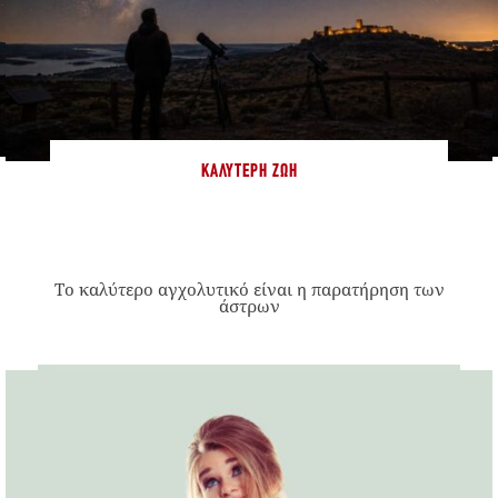
ΚΑΛΎΤΕΡΗ ΖΩΉ
Το καλύτερο αγχολυτικό είναι η παρατήρηση των
άστρων