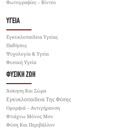
Φωτογραφίες – Βίντεο
ΥΓΕΊΑ
Εγκυκλοπαίδεια Υγείας
Παθήσεις
Ψυχολογία & Υγεία
Φυσική Υγεία
ΦΥΣΙΚΉ ΖΩΉ
Άσκηση Και Σώμα
Εγκυκλοπαίδεια Της Φύσης
Ομορφιά – Αντιγήρανση
Φτιάχνω Μόνος Μου
Φύση Και Περιβάλλον