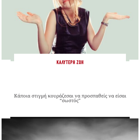
ΚΑΛΎΤΕΡΗ ΖΩΉ
Κάποια στιγμή κουράζεσαι να προσπαθείς να είσαι
“σωστός”