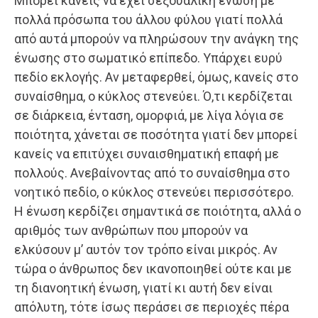
Μπορεί κανείς να έχει σεξουαλική ένωση με
πολλά πρόσωπα του άλλου φύλου γιατί πολλά
από αυτά μπορούν να πληρώσουν την ανάγκη της
ένωσης στο σωματικό επίπεδο. Υπάρχει ευρύ
πεδίο εκλογής. Αν μεταφερθεί, όμως, κανείς στο
συναίσθημα, ο κύκλος στενεύει. Ό,τι κερδίζεται
σε διάρκεια, ένταση, ομορφιά, με λίγα λόγια σε
ποιότητα, χάνεται σε ποσότητα γιατί δεν μπορεί
κανείς να επιτύχει συναισθηματική επαφή με
πολλούς. Ανεβαίνοντας από το συναίσθημα στο
νοητικό πεδίο, ο κύκλος στενεύει περισσότερο.
Η ένωση κερδίζει σημαντικά σε ποιότητα, αλλά ο
αριθμός των ανθρώπων που μπορούν να
ελκύσουν μ’ αυτόν τον τρόπο είναι μικρός. Αν
τώρα ο άνθρωπος δεν ικανοποιηθεί ούτε και με
τη διανοητική ένωση, γιατί κι αυτή δεν είναι
απόλυτη, τότε ίσως περάσει σε περιοχές πέρα