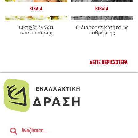
ΒΙΒΛΊΑ
ΒΙΒΛΊΑ
Ευτυχία έναντι
Η διαφορετικότητα ως
ικανοποίησης
καθρέφτης
ΔΕΊΤΕ ΠΕΡΙΣΣΌΤΕΡΑ