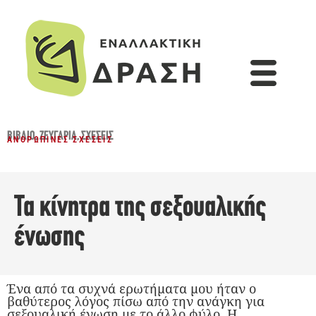
ΒΙΒΛΊΟ
,
ΖΕΥΓΆΡΙΑ
,
ΣΧΈΣΕΙΣ
ΑΝΘΡΏΠΙΝΕΣ ΣΧΈΣΕΙΣ
Τα κίνητρα της σεξουαλικής
ένωσης
Ένα από τα συχνά ερωτήματα μου ήταν ο
βαθύτερος λόγος πίσω από την ανάγκη για
σεξουαλική ένωση με το άλλο φύλο. Η