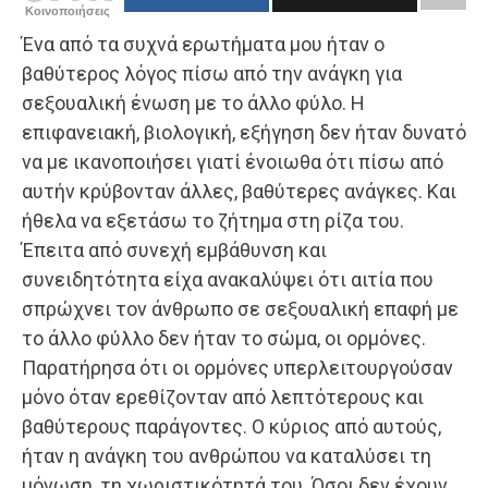
Κοινοποιήσεις
Ένα από τα συχνά ερωτήματα μου ήταν ο
βαθύτερος λόγος πίσω από την ανάγκη για
σεξουαλική ένωση με το άλλο φύλο. Η
επιφανειακή, βιολογική, εξήγηση δεν ήταν δυνατό
να με ικανοποιήσει γιατί ένοιωθα ότι πίσω από
αυτήν κρύβονταν άλλες, βαθύτερες ανάγκες. Και
ήθελα να εξετάσω το ζήτημα στη ρίζα του.
Έπειτα από συνεχή εμβάθυνση και
συνειδητότητα είχα ανακαλύψει ότι αιτία που
σπρώχνει τον άνθρωπο σε σεξουαλική επαφή με
το άλλο φύλλο δεν ήταν το σώμα, οι ορμόνες.
Παρατήρησα ότι οι ορμόνες υπερλειτουργούσαν
μόνο όταν ερεθίζονταν από λεπτότερους και
βαθύτερους παράγοντες. Ο κύριος από αυτούς,
ήταν η ανάγκη του ανθρώπου να καταλύσει τη
μόνωση, τη χωριστικότητά του. Όσοι δεν έχουν