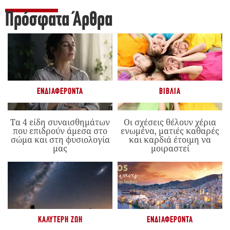
Πρόσφατα Άρθρα
ΕΝΔΙΑΦΈΡΟΝΤΑ
ΒΙΒΛΊΑ
Τα 4 είδη συναισθημάτων
Οι σχέσεις θέλουν χέρια
που επιδρούν άμεσα στο
ενωμένα, ματιές καθαρές
σώμα και στη φυσιολογία
και καρδιά έτοιμη να
μας
μοιραστεί
ΚΑΛΎΤΕΡΗ ΖΩΉ
ΕΝΔΙΑΦΈΡΟΝΤΑ