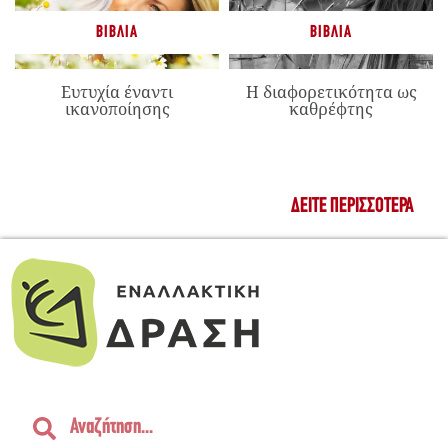
ΒΙΒΛΊΑ
ΒΙΒΛΊΑ
Ευτυχία έναντι
Η διαφορετικότητα ως
ικανοποίησης
καθρέφτης
ΔΕΊΤΕ ΠΕΡΙΣΣΌΤΕΡΑ