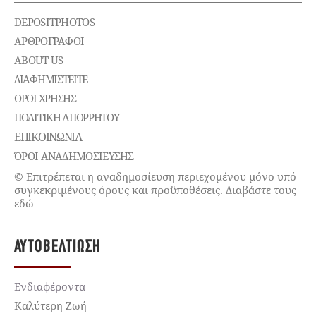
DEPOSITPHOTOS
ΑΡΘΡΟΓΡΑΦΟΙ
ABOUT US
ΔΙΑΦΗΜΙΣΤΕΊΤΕ
ΌΡΟΙ ΧΡΉΣΗΣ
ΠΟΛΙΤΙΚΉ ΑΠΟΡΡΉΤΟΥ
ΕΠΙΚΟΙΝΩΝΊΑ
ΌΡΟΙ ΑΝΑΔΗΜΟΣΙΕΥΣΗΣ
© Επιτρέπεται η αναδημοσίευση περιεχομένου μόνο υπό
συγκεκριμένους όρους και προϋποθέσεις. Διαβάστε τους
εδώ
ΑΥΤΟΒΕΛΤΊΩΣΗ
Ενδιαφέροντα
Καλύτερη Ζωή