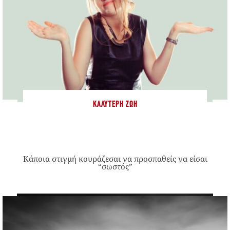
ΚΑΛΎΤΕΡΗ ΖΩΉ
Κάποια στιγμή κουράζεσαι να προσπαθείς να είσαι
“σωστός”