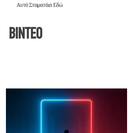
Αυτό Σταματάει Εδώ
ΒΙΝΤΕΟ