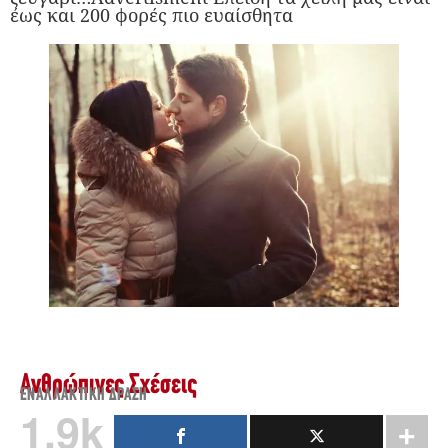
έως και 200 φορές πιο ευαίσθητα
Ανθρώπινες Σχέσεις
ΕΝΑΛΛΑΚΤΙΚΉ ΔΡΆΣΗ
1.9k