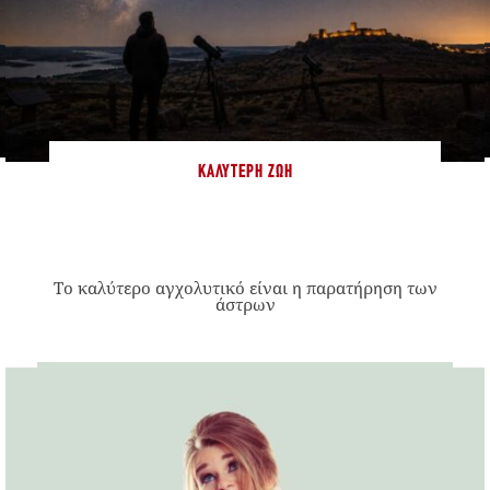
ΚΑΛΎΤΕΡΗ ΖΩΉ
Το καλύτερο αγχολυτικό είναι η παρατήρηση των
άστρων