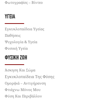
Φωτογραφίες – Βίντεο
ΥΓΕΊΑ
Εγκυκλοπαίδεια Υγείας
Παθήσεις
Ψυχολογία & Υγεία
Φυσική Υγεία
ΦΥΣΙΚΉ ΖΩΉ
Άσκηση Και Σώμα
Εγκυκλοπαίδεια Της Φύσης
Ομορφιά – Αντιγήρανση
Φτιάχνω Μόνος Μου
Φύση Και Περιβάλλον