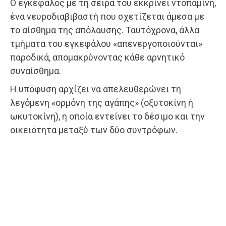
Ο εγκέφαλος με τη σειρά του εκκρίνει ντοπαμίνη,
ένα νευροδιαβιβαστή που σχετίζεται άμεσα με
το αίσθημα της απόλαυσης. Ταυτόχρονα, άλλα
τμήματα του εγκεφάλου «απενεργοποιούνται»
παροδικά, απομακρύνοντας κάθε αρνητικό
συναίσθημα.
Η υπόφυση αρχίζει να απελευθερώνει τη
λεγόμενη «ορμόνη της αγάπης» (οξυτοκίνη ή
ωκυτοκίνη), η οποία εντείνει το δέσιμο και την
οικειότητα μεταξύ των δύο συντρόφων.