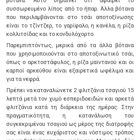
βότανα. Αυτό σημαίνει ότι αφαιρεί το
συσσωρευμένο λίπος από το ήπαρ. Άλλα βότανα
που περιλαμβάνονται στο τσάι αποτοξίνωσης
είναι το τζίντζερ, το γαρίφαλο, η κανέλα, η ρίζα
κολλιτσίδας και το κονδυλόχορτο.
Παρεμπιπτόντως, μερικά από τα άλλα βότανα
που χρησιμοποιούνται στο αποτοξινωτικό τσάι,
όπως ο αρκτοστάφυλος, η ρίζα μαϊντανού και οι
καρποί αρκεύθου είναι εξαιρετικά ωφέλιμα και
για τα νεφρά.
Πρέπει να καταναλώνετε 2 φλιτζάνια τσαγιού 15
λεπτά μετά τον χυμό εσπεριδοειδών και αρκετά
φλιτζάνια κατά τη διάρκεια της ημέρας. Στην
πραγματικότητα, η κατανάλωση του
συγκεκριμένου τσαγιού ως μέρος της διατροφής
σας είναι ένας ευχάριστος και νόστιμος τρόπος