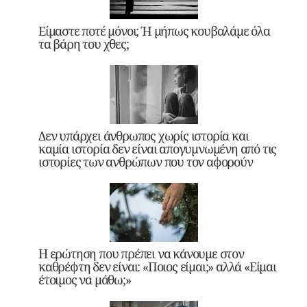
Είμαστε ποτέ μόνοι; Ή μήπως κουβαλάμε όλα
τα βάρη του χθες;
Δεν υπάρχει άνθρωπος χωρίς ιστορία και
καμία ιστορία δεν είναι απογυμνωμένη από τις
ιστορίες των ανθρώπων που τον αφορούν
Η ερώτηση που πρέπει να κάνουμε στον
καθρέφτη δεν είναι: «Ποιος είμαι;» αλλά «Είμαι
έτοιμος να μάθω;»