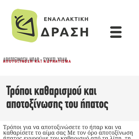
ΑΠΟΤΟΞΊΝΩΣΗ
,
ΗΠΑΡ - ΣΥΚΏΤΙ
,
ΧΟΛΉ
ΑΠΟΤΟΞΊΝΩΣΗ ΚΑΙ ΑΔΥΝΆΤΙΣΜΑ
Τρόποι καθαρισμού και
αποτοξίνωσης του ήπατος
Τρόποι για να αποτοξινώσετε το ήπαρ και να
καθαρίσετε το αίμα σας Με τον όρο αποτοξίνωση
ήπατος εννοούμε τον καθαρισμό από τα λίπη, τη