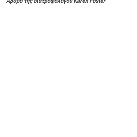
Άρθρο της διατροφολόγου Karen Foster