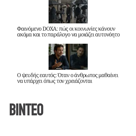
Φαινόμενο DOXA: πώς οι κοινωνίες κάνουν
ακόμα και το παράλογο να μοιάζει αυτονόητο
Ο ψευδής εαυτός: Όταν ο άνθρωπος μαθαίνει
να υπάρχει όπως τον χρειάζονται
ΒΙΝΤΕΟ