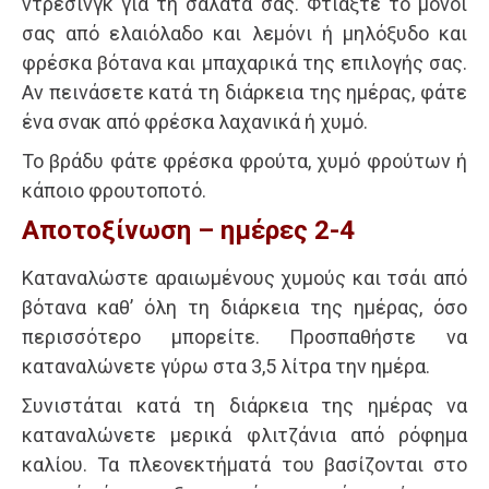
ντρέσινγκ για τη σαλάτα σας. Φτιάξτε το μόνοι
σας από ελαιόλαδο και λεμόνι ή μηλόξυδο και
φρέσκα βότανα και μπαχαρικά της επιλογής σας.
Αν πεινάσετε κατά τη διάρκεια της ημέρας, φάτε
ένα σνακ από φρέσκα λαχανικά ή χυμό.
Το βράδυ φάτε φρέσκα φρούτα, χυμό φρούτων ή
κάποιο φρουτοποτό.
Αποτοξίνωση – ημέρες 2-4
Καταναλώστε αραιωμένους χυμούς και τσάι από
βότανα καθ’ όλη τη διάρκεια της ημέρας, όσο
περισσότερο μπορείτε. Προσπαθήστε να
καταναλώνετε γύρω στα 3,5 λίτρα την ημέρα.
Συνιστάται κατά τη διάρκεια της ημέρας να
καταναλώνετε μερικά φλιτζάνια από ρόφημα
καλίου. Τα πλεονεκτήματά του βασίζονται στο