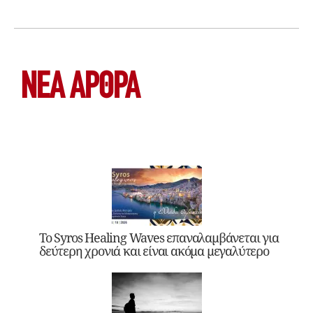
ΝΕΑ ΆΡΘΡΑ
Το Syros Healing Waves επαναλαμβάνεται για
δεύτερη χρονιά και είναι ακόμα μεγαλύτερο