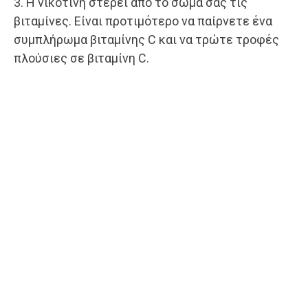
3. Η νικοτίνη στερεί από το σώμα σας τις
βιταμίνες. Είναι προτιμότερο να παίρνετε ένα
συμπλήρωμα βιταμίνης C και να τρώτε τροφές
πλούσιες σε βιταμίνη C.