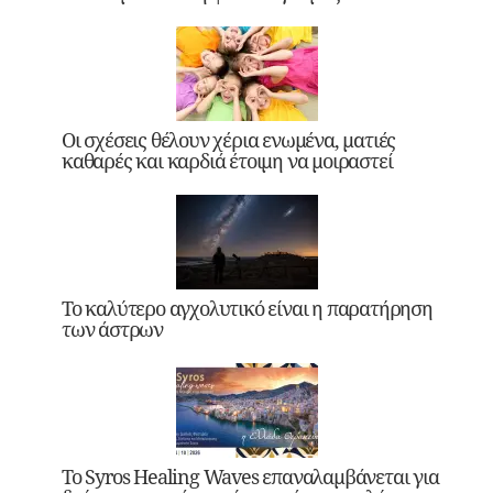
Οι σχέσεις θέλουν χέρια ενωμένα, ματιές
καθαρές και καρδιά έτοιμη να μοιραστεί
Το καλύτερο αγχολυτικό είναι η παρατήρηση
των άστρων
Το Syros Healing Waves επαναλαμβάνεται για