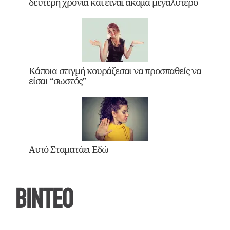
δεύτερη χρονιά και είναι ακόμα μεγαλύτερο
Κάποια στιγμή κουράζεσαι να προσπαθείς να
είσαι “σωστός”
Αυτό Σταματάει Εδώ
ΒΙΝΤΕΟ