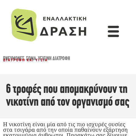
ΠΝΕΎΜΟΝΕΣ
,
ΣΏΜΑ
,
ΥΓΙΕΙΝΉ ΔΙΑΤΡΟΦΉ
ΔΙΑΤΡΟΦΉ ΚΑΙ ΥΓΕΊΑ
6 τροφές που απομακρύνουν τη
νικοτίνη από τον οργανισμό σας
Η νικοτίνη είναι μία από τις πιο ισχυρές ουσίες
στα τσιγάρα από την οποία παθαίνουν εξάρτηση
εκατομμύρια άνθρωποι. Παρακάτω σας δίνουμε