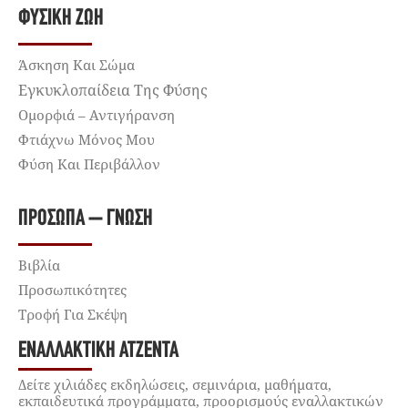
ΦΥΣΙΚΉ ΖΩΉ
Άσκηση Και Σώμα
Εγκυκλοπαίδεια Της Φύσης
Ομορφιά – Αντιγήρανση
Φτιάχνω Μόνος Μου
Φύση Και Περιβάλλον
ΠΡΌΣΩΠΑ – ΓΝΏΣΗ
Βιβλία
Προσωπικότητες
Τροφή Για Σκέψη
ΕΝΑΛΛΑΚΤΙΚΉ ΑΤΖΈΝΤΑ
Δείτε χιλιάδες εκδηλώσεις, σεμινάρια, μαθήματα,
εκπαιδευτικά προγράμματα, προορισμούς εναλλακτικών