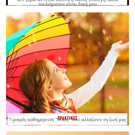
τουλάχιστον είναι δική μου
ΠΡΑΚΤΙΚΕΣ
7 μικρές καθημερινές “νίκες” που αλλάζουν τη ζωή μας