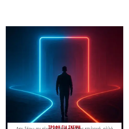
ΤΡΟΦΗ ΓΙΑ ΣΚΕΨΗ
Δεν ξέρω αν είναι σωστή ή λάθος επιλογή, αλλά