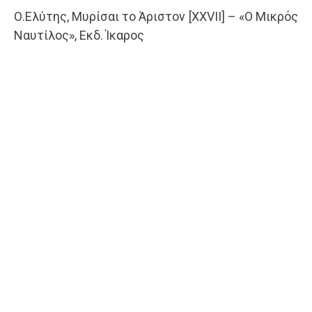
Ο.Ελύτης, Μυρίσαι το Άριστον [XXVII] – «Ο Μικρός
Ναυτίλος», Εκδ. Ίκαρος