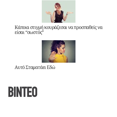
Κάποια στιγμή κουράζεσαι να προσπαθείς να
είσαι “σωστός”
Αυτό Σταματάει Εδώ
ΒΙΝΤΕΟ