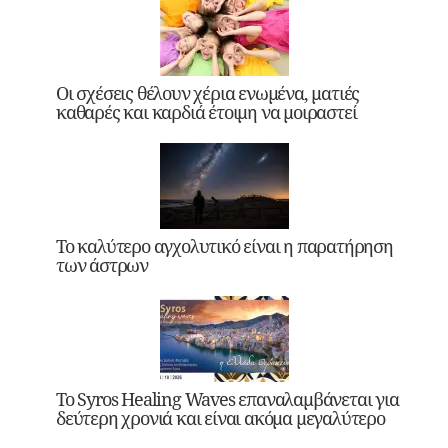
Οι σχέσεις θέλουν χέρια ενωμένα, ματιές
καθαρές και καρδιά έτοιμη να μοιραστεί
Το καλύτερο αγχολυτικό είναι η παρατήρηση
των άστρων
Το Syros Healing Waves επαναλαμβάνεται για
δεύτερη χρονιά και είναι ακόμα μεγαλύτερο